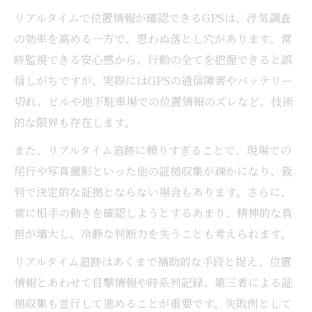
リアルタイムで位置情報が確認できるGPSは、浮気調査
の効率を高める一方で、思わぬ落とし穴があります。常
時監視できる安心感から、行動の全てを把握できると誤
信しがちですが、実際にはGPSの通信障害やバッテリー
切れ、ビルや地下駐車場での位置情報のズレなど、技術
的な限界も存在します。
また、リアルタイム追跡に頼りすぎることで、現場での
尾行や写真撮影といった他の証拠収集が疎かになり、裁
判で決定的な証拠とならない場合もあります。さらに、
常に相手の動きを確認しようとするあまり、精神的な負
担が増大し、冷静な判断力を失うことも考えられます。
リアルタイム追跡はあくまで補助的な手段と捉え、位置
情報とあわせて目撃情報や時系列記録、第三者による証
拠収集も並行して進めることが重要です。失敗例として