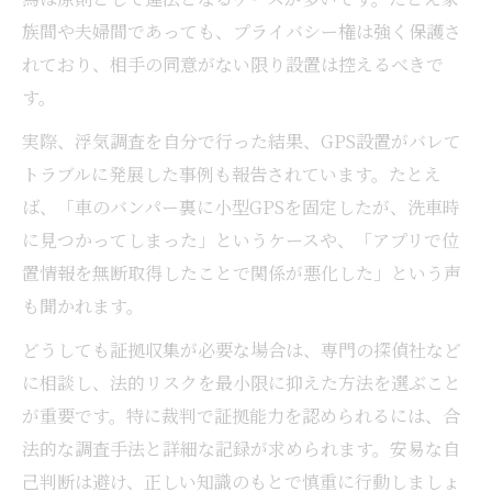
族間や夫婦間であっても、プライバシー権は強く保護さ
れており、相手の同意がない限り設置は控えるべきで
す。
実際、浮気調査を自分で行った結果、GPS設置がバレて
トラブルに発展した事例も報告されています。たとえ
ば、「車のバンパー裏に小型GPSを固定したが、洗車時
に見つかってしまった」というケースや、「アプリで位
置情報を無断取得したことで関係が悪化した」という声
も聞かれます。
どうしても証拠収集が必要な場合は、専門の探偵社など
に相談し、法的リスクを最小限に抑えた方法を選ぶこと
が重要です。特に裁判で証拠能力を認められるには、合
法的な調査手法と詳細な記録が求められます。安易な自
己判断は避け、正しい知識のもとで慎重に行動しましょ