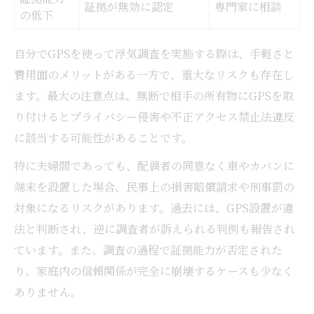
証拠が無効に認定
専門家に相談
の低下
自分でGPSを使って浮気調査を実施する際は、手軽さと
費用面のメリットがある一方で、重大なリスクも存在し
ます。最大の注意点は、無断で相手の所有物にGPSを取
り付けるとプライバシー侵害や不正アクセス禁止法違反
に該当する可能性があることです。
特に夫婦間であっても、配偶者の同意なく車やカバンに
端末を設置した場合、民事上の損害賠償請求や刑事罰の
対象になるリスクがあります。過去には、GPS設置が違
法と判断され、逆に調査者が訴えられる判例も報告され
ています。また、調査の過程で証拠能力が否定された
り、家庭内の信頼関係が完全に崩壊するケースも少なく
ありません。