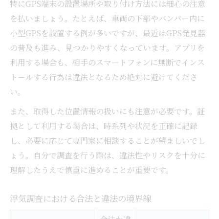
特にGPS端末の設置場所や取り付け方法には細心の注意
を払いましょう。たとえば、車両の下部やバンパー内に
小型GPSを設置する例が多いですが、最近はGPS発見器
の普及も進み、見つかりやすくなっています。アプリを
利用する場合も、相手のスマートフォンに無断でインス
トールする行為は違法となるため絶対に避けてくださ
い。
また、取得した位置情報の扱いにも注意が必要です。証
拠として利用する場合は、時系列や状況を正確に記録
し、必要に応じて専門家に相談することが望ましいでし
ょう。自分で調査を行う際は、違法性やリスクを十分に
理解したうえで慎重に進めることが重要です。
浮気調査における合法と違法の境界線