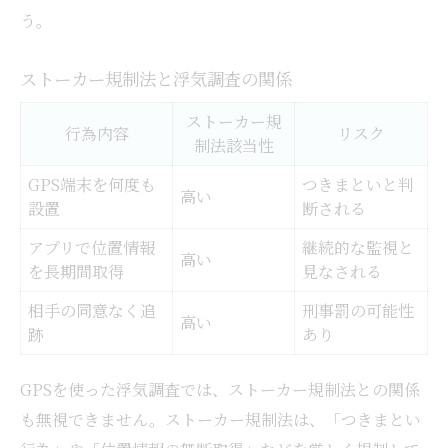
う。
ストーカー規制法と浮気調査の関係
ストーカー規
行為内容
リスク
制法該当性
GPS端末を何度も
つきまといと判
高い
設置
断される
アプリで位置情報
継続的な監視と
高い
を長期間取得
見なされる
相手の同意なく追
刑事罰の可能性
高い
跡
あり
GPSを使った浮気調査では、ストーカー規制法との関係
も無視できません。ストーカー規制法は、「つきまとい