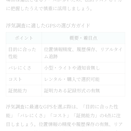
に把握したうえで慎重に活用しましょう。
浮気調査に適したGPSの選び方ガイド
ポイント
概要・着目点
目的に合った
位置情報精度、履歴保存、リアルタイ
性能
ム追跡
バレにくさ
小型・ライトや通知音無し
コスト
レンタル・購入で選択可能
証拠能力
証明力ある記録形式の有無
浮気調査に最適なGPSを選ぶ際は、「目的に合った性
能」「バレにくさ」「コスト」「証拠能力」の4点に注
目しましょう。位置情報の精度や履歴保存の有無、リア