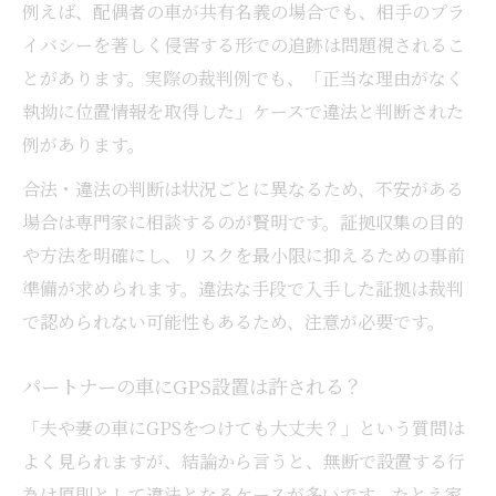
例えば、配偶者の車が共有名義の場合でも、相手のプラ
イバシーを著しく侵害する形での追跡は問題視されるこ
とがあります。実際の裁判例でも、「正当な理由がなく
執拗に位置情報を取得した」ケースで違法と判断された
例があります。
合法・違法の判断は状況ごとに異なるため、不安がある
場合は専門家に相談するのが賢明です。証拠収集の目的
や方法を明確にし、リスクを最小限に抑えるための事前
準備が求められます。違法な手段で入手した証拠は裁判
で認められない可能性もあるため、注意が必要です。
パートナーの車にGPS設置は許される？
「夫や妻の車にGPSをつけても大丈夫？」という質問は
よく見られますが、結論から言うと、無断で設置する行
為は原則として違法となるケースが多いです。たとえ家