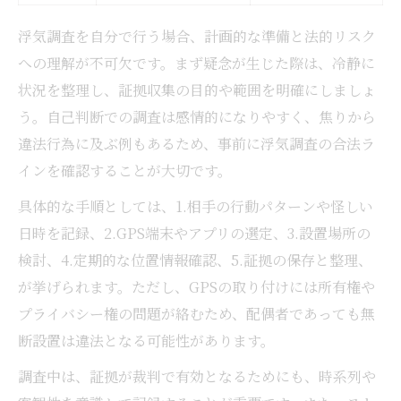
浮気調査を自分で行う場合、計画的な準備と法的リスク
への理解が不可欠です。まず疑念が生じた際は、冷静に
状況を整理し、証拠収集の目的や範囲を明確にしましょ
う。自己判断での調査は感情的になりやすく、焦りから
違法行為に及ぶ例もあるため、事前に浮気調査の合法ラ
インを確認することが大切です。
具体的な手順としては、1.相手の行動パターンや怪しい
日時を記録、2.GPS端末やアプリの選定、3.設置場所の
検討、4.定期的な位置情報確認、5.証拠の保存と整理、
が挙げられます。ただし、GPSの取り付けには所有権や
プライバシー権の問題が絡むため、配偶者であっても無
断設置は違法となる可能性があります。
調査中は、証拠が裁判で有効となるためにも、時系列や