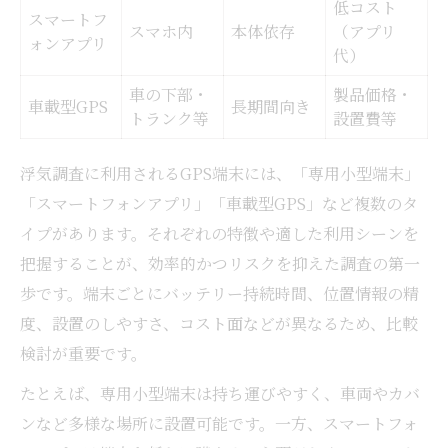
低コスト
スマートフ
スマホ内
本体依存
（アプリ
ォンアプリ
代）
車の下部・
製品価格・
車載型GPS
長期間向き
トランク等
設置費等
浮気調査に利用されるGPS端末には、「専用小型端末」
「スマートフォンアプリ」「車載型GPS」など複数のタ
イプがあります。それぞれの特徴や適した利用シーンを
把握することが、効率的かつリスクを抑えた調査の第一
歩です。端末ごとにバッテリー持続時間、位置情報の精
度、設置のしやすさ、コスト面などが異なるため、比較
検討が重要です。
たとえば、専用小型端末は持ち運びやすく、車両やカバ
ンなど多様な場所に設置可能です。一方、スマートフォ