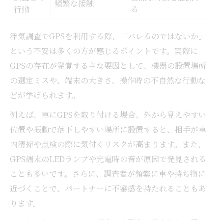
頻繁な接触
行動
る
浮気調査でGPSを利用する際、「バレるのではないか」
という不安は多くの方が感じるポイントです。実際に
GPSの存在が発覚する主な要因として、機器の設置場所
の選定ミスや、端末の大きさ、操作時の不自然な行動な
どが挙げられます。
例えば、車にGPSを取り付ける場合、外から見えやすい
位置や振動で落下しやすい場所に設置すると、相手が車
内清掃や点検の際に気付くリスクが高まります。また、
GPS端末のLEDランプや充電時の音が原因で発見される
ことも多いです。さらに、調査者が頻繁に車や持ち物に
近づくことで、パートナーに不審感を持たれることもあ
ります。