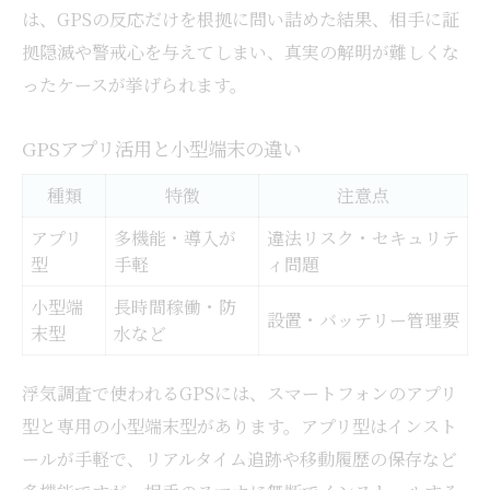
は、GPSの反応だけを根拠に問い詰めた結果、相手に証
拠隠滅や警戒心を与えてしまい、真実の解明が難しくな
ったケースが挙げられます。
GPSアプリ活用と小型端末の違い
種類
特徴
注意点
アプリ
多機能・導入が
違法リスク・セキュリテ
型
手軽
ィ問題
小型端
長時間稼働・防
設置・バッテリー管理要
末型
水など
浮気調査で使われるGPSには、スマートフォンのアプリ
型と専用の小型端末型があります。アプリ型はインスト
ールが手軽で、リアルタイム追跡や移動履歴の保存など