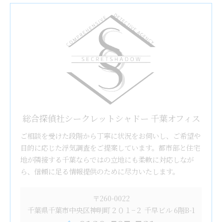
総合探偵社シークレットシャドー 千葉オフィス
ご相談を受けた段階から丁寧に状況をお伺いし、ご希望や
目的に応じた浮気調査をご提案しています。都市部と住宅
地が隣接する千葉ならではの立地にも柔軟に対応しなが
ら、信頼に足る情報提供のために尽力いたします。
〒260-0022
千葉県千葉市中央区神明町２０１−２ 千早ビル 6階B-1