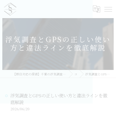
浮気調査とGPSの正しい使い
方と違法ラインを徹底解説
【即日対応の探偵】千葉の浮気調査｜相談無料・比較しておすすめ／総合探偵社シークレットシャドー 千葉オフィス
コラム
浮気調査とGPSの正しい使い方と違法ラインを徹底解説
浮気調査とGPSの正しい使い方と違法ラインを徹
底解説
2026/06/20