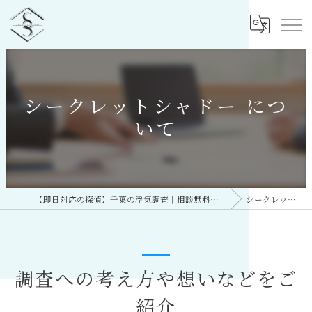
シークレットシャドー につ
いて
【即日対応の探偵】千葉の浮気調査｜相談無料・比較しておすすめ／総合探偵社シークレットシャドー 千葉オフィス
シークレットシャドー について
調査への考え方や想いなどをご
紹介