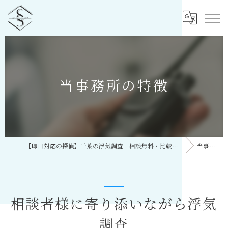
当事務所の特徴
【即日対応の探偵】千葉の浮気調査｜相談無料・比較しておすすめ／総合探偵社シークレットシャドー 千葉オフィス
当事務所の特徴
相談者様に寄り添いながら浮気
調査