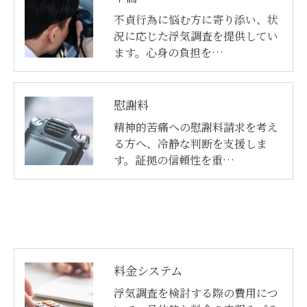
不貞行為に悩む方に寄り添い、状
況に応じた浮気調査を提供してい
ます。心身の負担を…
慰謝料
精神的苦痛への慰謝料請求を考え
る方へ、冷静な判断を支援しま
す。証拠の信頼性を重…
料金システム
浮気調査を検討する際の費用につ