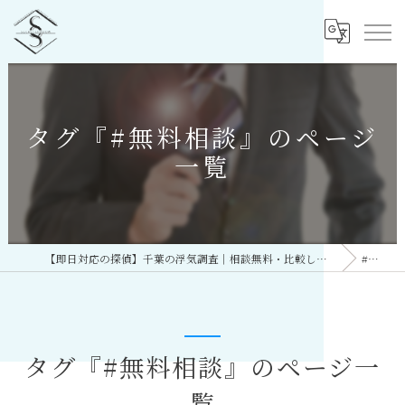
タグ『#無料相談』のページ
一覧
【即日対応の探偵】千葉の浮気調査｜相談無料・比較しておすすめ／総合探偵社シークレットシャドー 千葉オフィス
#無料相談
タグ『#無料相談』のページ一
覧