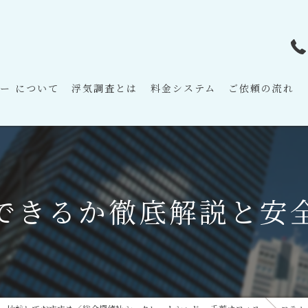
ー について
浮気調査とは
料金システム
ご依頼の流れ
できるか徹底解説と安