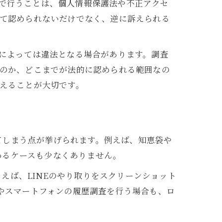
無断で行うことは、個人情報保護法や不正アクセ
て認められないだけでなく、逆に訴えられる
によっては違法となる場合があります。調査
のか、どこまでが法的に認められる範囲なの
えることが大切です。
てしまう点が挙げられます。例えば、知恵袋や
わるケースも少なくありません。
えば、LINEのやり取りをスクリーンショット
eやスマートフォンの履歴調査を行う場合も、ロ