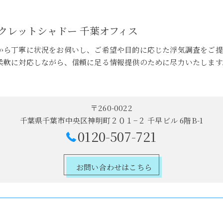
クレットシャドー 千葉オフィス
から丁寧に状況をお伺いし、ご希望や目的に応じた浮気調査をご提
柔軟に対応しながら、信頼に足る情報提供のために尽力いたします
〒260-0022
千葉県千葉市中央区神明町２０１−２ 千早ビル 6階B-1
0120-507-721
お問い合わせはこちら