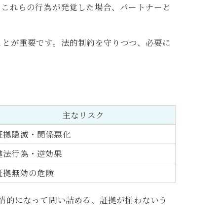
。これらの行為が発覚した場合、パートナーと
ことが重要です。法的制約を守りつつ、必要に
主なリスク
証拠隠滅・関係悪化
違法行為・逆効果
証拠無効の危険
情的になって問い詰める、証拠が揃わないう