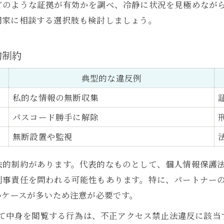
どのような証拠が有効かを調べ、冷静に状況を見極めなが
浮気調査の費用対効果を高める方法
門家に相談する選択肢も検討しましょう。
的制約
典型的な違反例
私的な情報の無断収集
パスコード勝手に解除
無断設置や監視
法的制約があります。代表的なものとして、個人情報保護
事責任を問われる可能性もあります。特に、パートナーの
いケースが多いため注意が必要です。
除して中身を閲覧する行為は、不正アクセス禁止法違反に該