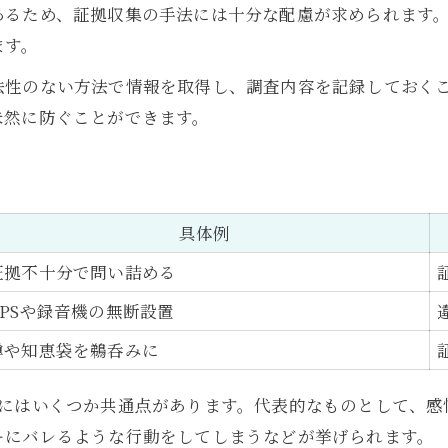
あるため、証拠収集の手法には十分な配慮が求められます
ます。
法性のない方法で情報を取得し、調査内容を記録しておく
未然に防ぐことができます。
具体例
証拠不十分で問い詰める
GPSや録音機の無断設置
噂や知恵袋を鵜呑みに
動にはいくつか共通点があります。代表的なものとして、感
ーにバレるような行動をしてしまうなどが挙げられます。