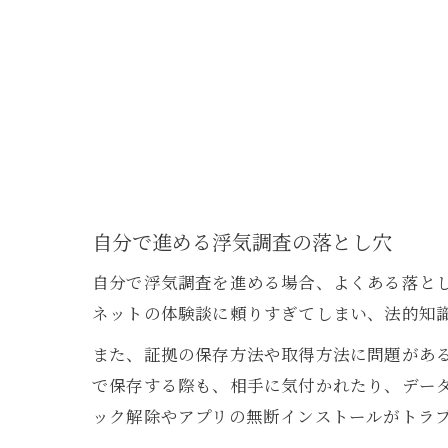
自分で進める浮気調査の落とし穴
自分で浮気調査を進める場合、よくある落と
ネットの体験談に頼りすぎてしまい、法的知
また、証拠の保存方法や取得方法に問題がある
で保存する際も、相手に気付かれたり、データ
ック解除やアプリの無断インストールがトラ