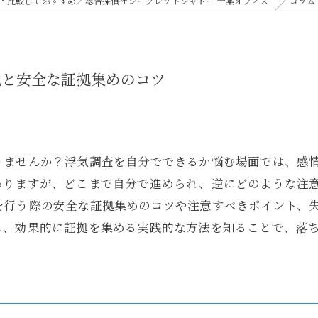
・比較しておすすめ／総合探偵社シークレットシャドー 千葉オフィス
コラム
説と安全な証拠集めのコツ
りませんか？浮気調査を自分でできるか悩む場面では、感
ありますが、どこまで自分で進められ、逆にどのような注
を行う際の安全な証拠集めのコツや注意すべきポイント、
し、効果的に証拠を集める実践的な方法を知ることで、落