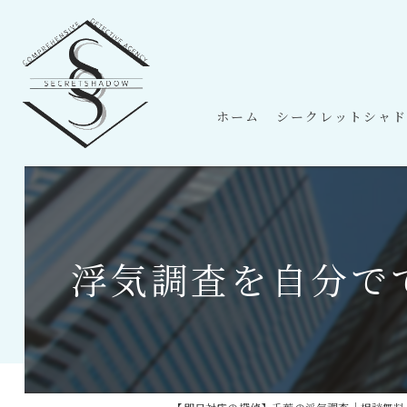
ホーム
シークレットシャド
浮気調査を自分で