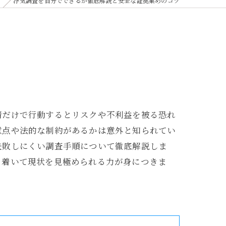
浮気調査を自分でできるか徹底解説と安全な証拠集めのコツ
情だけで行動するとリスクや不利益を被る恐れ
意点や法的な制約があるかは意外と知られてい
失敗しにくい調査手順について徹底解説しま
ち着いて現状を見極められる力が身につきま