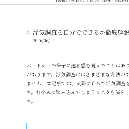
【即日対応の探偵】千葉の浮気調査｜相談無料
浮気調査を自分でできるか徹底解
2026/06/17
パートナーの様子に違和感を覚えたことはあ
があります。浮気調査にはさまざまな方法が
ません。本記事では、実際に自分で浮気調査
す。むやみに踏み込んでしまうリスクを減ら
す。