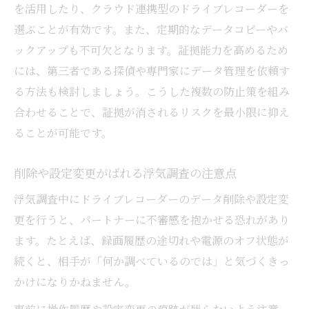
を活用したり、クラウド連携型のドライブレコーダーを
選ぶことが有効です。また、定期的なデータコピーやバ
ックアップも不可欠となります。証拠能力を高めるため
には、第三者である探偵や専門家にデータ管理を依頼す
る方法も検討しましょう。こうした複数の防止策を組み
合わせることで、証拠が消されるリスクを最小限に抑え
ることが可能です。
削除や設定変更がばれる浮気調査の注意点
浮気調査中にドライブレコーダーのデータ削除や設定変
更を行うと、パートナーに不審感を抱かせる恐れがあり
ます。たとえば、録画履歴の途切れや電源のオフ状態が
続くと、相手が「何か調べているのでは」と気づくきっ
かけになりかねません。