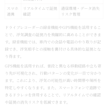
スマホ
リアルタイムで証拠
通信環境・データ消失
連携
確認
リスク管理
ドライブレコーダーの録音機能やGPS機能を活用するこ
とで、浮気調査の証拠力を飛躍的に高めることができま
す。録音機能では、車内での会話や電話のやり取りが記
録でき、浮気相手との接触を裏付ける具体的な証拠とな
り得ます。
GPS機能を活用すれば、普段と異なる移動経路や立ち寄
り先が可視化され、行動パターンの変化が一目で分かり
ます。これにより、浮気の可能性が高い時間帯や場所を
特定しやすくなります。また、スマートフォンで追跡で
きるドラレコを併用することで、リアルタイムでの確認
や証拠の消失リスクを低減できます。