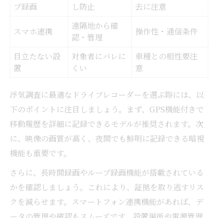
プ録画
し防止
去に注意
遠隔地から確
スマホ連携
操作性・通信条件
認・管理
目立たない設
対象者にバレに
車種との相性要注
置
くい
意
浮気調査に最適なドライブレコーダーを選ぶ際には、以
下のポイントに注目しましょう。まず、GPS機能付きで
移動履歴を詳細に記録できるモデルが推奨されます。次
に、映像の画質が高く、夜間でも鮮明に記録できる暗視
機能も重要です。
さらに、長時間録画やループ録画機能が搭載されている
かを確認しましょう。これにより、証拠を取り逃すリス
クを減らせます。スマートフォン連携機能があれば、デ
ータの管理や確認もスムーズです。設置場所や電源管理