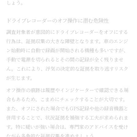
しょう。
ドライブレコーダーのオフ操作に潜む危険性
調査対象者が意図的にドライブレコーダーをオフにする
行為は、証拠収集の大きな障壁となります。車のエンジ
ン始動時に自動で録画が開始される機種も多いですが、
手動で電源を切られるとその間の記録が全く残りませ
ん。これにより、浮気の決定的な証拠を取り逃すリスク
が生じます。
オフ操作の痕跡は履歴やインジケーターで確認できる場
合もあるため、こまめにチェックすることが大切です。
また、オフにされた場合でもGPS記録や他の録音機器と
併用することで、状況証拠を補強する工夫が求められま
す。特に疑いが強い場合は、専門家のアドバイスを受け
ながら多角的な証拠収集を進めましょう。