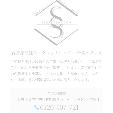
総合探偵社シークレットシャドー 千葉オフィス
ご相談を受けた段階から丁寧に状況をお伺いし、ご希望や
目的に応じた浮気調査をご提案しています。都市部と住宅
地が隣接する千葉ならではの立地にも柔軟に対応しなが
ら、信頼に足る情報提供のために尽力いたします。
〒260-0022
千葉県千葉市中央区神明町２０１−２ 千早ビル 6階B-1
0120-507-721