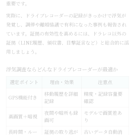
重要です。
実際に、ドライブレコーダーの記録がきっかけで浮気が
発覚し、調停や離婚協議で有利になった事例も報告され
ています。証拠の有効性を高めるには、ドラレコ以外の
証拠（LINE履歴、領収書、目撃証言など）と総合的に活
用しましょう。
浮気調査ならどんなドライブレコーダーが最適か
選定ポイント
理由・効果
注意点
移動履歴を詳細
精度・記録容量要
GPS機能付き
記録
確認
夜間や暗所も録
モデルで画質差あ
高画質＋暗視
画可
り
長時間・ルー
証拠の取り逃が
古いデータ自動消