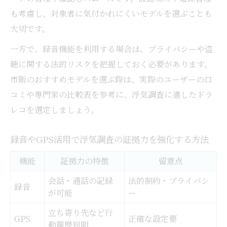
も考慮し、対象者に気付かれにくいモデルを選ぶことも
大切です。
一方で、録音機能を利用する場合は、プライバシーや盗
聴に関する法的リスクを把握しておく必要があります。
市販のおすすめモデルを選ぶ際は、実際のユーザーの口
コミや専門家の比較表を参考に、浮気調査に適したドラ
レコを選定しましょう。
録音やGPS活用で浮気調査の証拠力を強化する方法
機能
証拠力の特徴
留意点
会話・通話の記録
法的制約・プライバシ
録音
が可能
ー
立ち寄り先など行
GPS
正確な設定要
動履歴判明