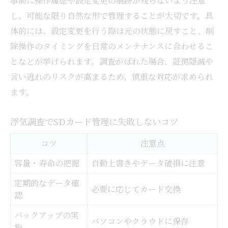
事前に操作履歴や設定変更の痕跡が残らないよう注意
し、可能な限り自然な形で管理することが大切です。具
体的には、設定変更を行う際は元の状態に戻すこと、削
除操作のタイミングを日常のメンテナンスに合わせるこ
となどが挙げられます。調査がばれた場合、証拠隠滅や
言い逃れのリスクが高まるため、慎重な対応が求められ
ます。
浮気調査でSDカード管理に失敗しないコツ
コツ
注意点
容量・寿命の把握
自動上書きやデータ破損に注意
定期的なデータ確
必要に応じてカード交換
認
バックアップの実
パソコンやクラウドに保存
施