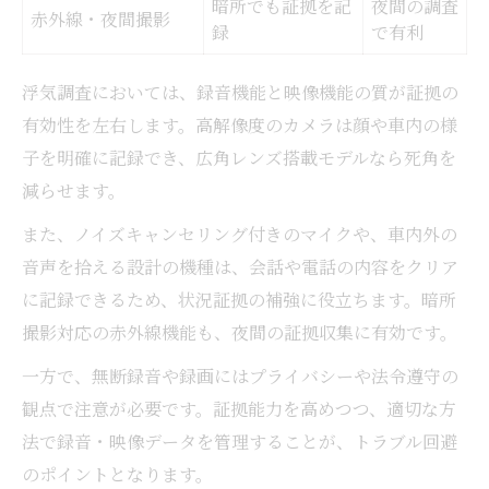
暗所でも証拠を記
夜間の調査
赤外線・夜間撮影
録
で有利
浮気調査においては、録音機能と映像機能の質が証拠の
有効性を左右します。高解像度のカメラは顔や車内の様
子を明確に記録でき、広角レンズ搭載モデルなら死角を
減らせます。
また、ノイズキャンセリング付きのマイクや、車内外の
音声を拾える設計の機種は、会話や電話の内容をクリア
に記録できるため、状況証拠の補強に役立ちます。暗所
撮影対応の赤外線機能も、夜間の証拠収集に有効です。
一方で、無断録音や録画にはプライバシーや法令遵守の
観点で注意が必要です。証拠能力を高めつつ、適切な方
法で録音・映像データを管理することが、トラブル回避
のポイントとなります。