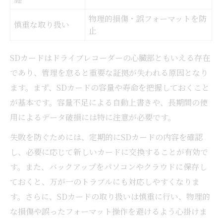
物理的損傷・誤フォーマットを防
慎重な取り扱い
止
SDカードはドライブレコーダーの心臓部ともいえる存在
であり、管理を怠ると重要な証拠が失われる原因となり
ます。まず、SDカードの容量や寿命を把握しておくこと
が基本です。容量不足による自動上書きや、長期間の使
用によるデータ破損には特に注意が必要です。
失敗を防ぐためには、定期的にSDカードの内容を確認
し、必要に応じて新しいカードに交換することが有効で
す。また、バックアップをパソコンやクラウドに保存し
ておくと、万が一のトラブルにも対応しやすくなりま
す。さらに、SDカードの取り扱いは慎重に行い、物理的
な損傷や誤ったフォーマット操作を避けるよう心掛けま