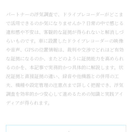
パートナーの浮気調査で、ドライブレコーダーがどこま
で活用できるのか気になりませんか？日常の中で感じる
違和感や不安は、客観的な証拠が得られないと解消しづ
らいものです。車に設置したドライブレコーダーの映像
や音声、GPSの位置情報は、裁判や交渉でどれほど有効
な証拠になるのか、またどのように証拠能力を高められ
るのかを、本記事で実務的かつ具体的に解説します。状
況証拠と直接証拠の違い、録音や他機器との併用の工
夫、機種や設定管理の注意点まで詳しく把握でき、浮気
調査を効率的かつ安心して進めるための知識と実践アイ
ディアが得られます。