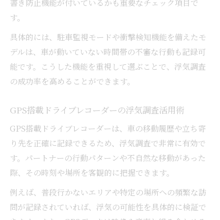
書き防止機能が付いているかも重要なチェック項目で
す。
具体的には、駐車監視モードや衝撃検知機能を備えたモ
デルは、車が動いていない時間帯の不審な行動も記録可
能です。こうした機能を重視して選ぶことで、浮気調査
の成功率を高めることができます。
GPS搭載ドライブレコーダーの浮気調査活用術
GPS搭載ドライブレコーダーは、車の移動履歴や立ち寄
り先を正確に記録できるため、浮気調査で非常に有効で
す。パートナーの行動パターンや不自然な移動があった
際、その時刻や場所を客観的に把握できます。
例えば、普段行かないエリアや特定の場所への頻繁な訪
問が記録されていれば、浮気の可能性を具体的に検証で