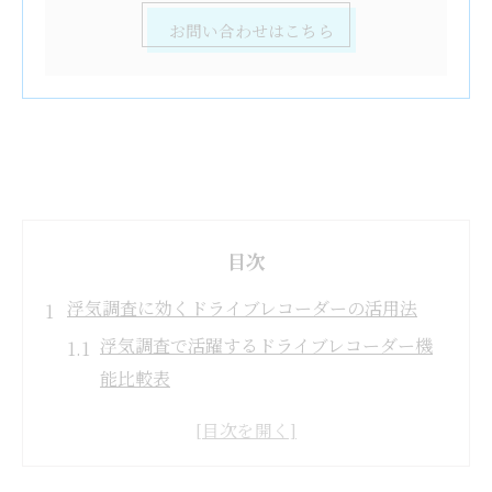
お問い合わせはこちら
目次
浮気調査に効くドライブレコーダーの活用法
浮気調査で活躍するドライブレコーダー機
能比較表
ドライブレコーダーが浮気調査に向いてい
る理由
ドラレコ映像は浮気調査の証拠になる？有