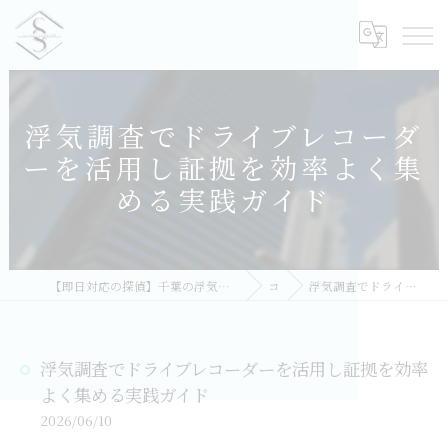
浮気調査でドライブレコーダ
ーを活用し証拠を効率よく集
める実践ガイド
【即日対応の探偵】千葉の浮気調査｜相談無料・比較しておすすめ／総合探偵社シークレットシャドー 千葉オフィス
コラム
浮気調査でドライブレコーダーを活用し証拠を効率よく集める実践ガイド
浮気調査でドライブレコーダーを活用し証拠を効率
よく集める実践ガイド
2026/06/10