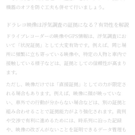
機器のオフを防ぐ工夫も併せて行いましょう。
ドラレコ映像は浮気調査の証拠になる？有効性を解説
ドライブレコーダーの映像やGPS情報は、浮気調査にお
いて「状況証拠」として大変有効です。例えば、同じ場
所に頻繁に立ち寄っている映像や、特定の人物と車内で
接触している様子などは、証拠としての信頼性が高まり
ます。
ただし、映像だけでは「直接証拠」としての力が限定さ
れる場合もあります。例えば、映像に顔が映っていな
い、車外での行動が分からない場合などは、別の証拠と
組み合わせることで証拠能力がより強化されます。裁判
や交渉で有利に進めるためには、時系列に沿った記録
や、映像の改ざんがないことを証明できるデータ管理も