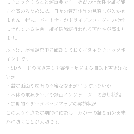
にチェックすることが重要です。調査の信頼性や証拠能
力を高めるためには、日々の管理体制の見直しが欠かせ
ません。特に、パートナーがドライブレコーダーの操作
に慣れている場合、証拠隠滅が行われる可能性が高まり
ます。
以下は、浮気調査中に確認しておくべき主なチェックポ
イントです。
・SDカードの抜き差しや容量不足による自動上書きはな
いか
・設定画面や履歴の不審な変更が生じていないか
・本体の電源ランプや録画インジケーターの点灯状態
・定期的なデータバックアップの実施状況
このような点を定期的に確認し、万が一の証拠消失を未
然に防ぐことが大切です。