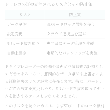
ドラレコの証拠が消されるリスクとその防止策
リスク
防止策
データ削除
SDカードロック機能を使う
設定変更
クラウド連携型を選ぶ
SDカード抜き取り
専門家にデータ管理を依頼
自動上書き
定期的なバックアップを実施
ドライブレコーダーの映像や音声が浮気調査の証拠とし
て有効である一方で、意図的なデータ削除や上書きによ
る証拠消失のリスクが常に存在します。特に、パートナ
ーが自ら設定を変更したり、SDカードを抜き取ってデー
タを消去するケースも少なくありません。
このリスクを防ぐためには、まずSDカードのロック機能