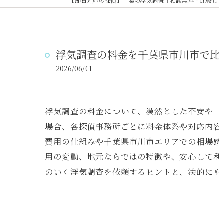
【即日対応の探偵】千葉の浮気調査｜相談無料・比較し
浮気調査の料金を千葉県市川市で
2026/06/01
浮気調査の料金について、漠然とした不安や
場合、各探偵事務所ごとに料金体系や対応内
費用の仕組みや千葉県市川市エリアでの相場
用の変動、地元ならではの特徴や、安心して
のいく浮気調査を依頼するヒントと、法的に