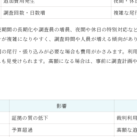
追加費用発生
夜間・休
調査回数・日数増
複雑な尾
査期間の長期化や調査員の増員、夜間や休日の特別対応な
ンが複雑になりやすく、調査時間や人員が増える傾向があ
回の尾行・張り込みが必要な場合も費用がかさみます。利
スも見受けられます。高額になる場合は、事前に調査計画
影響
証拠の質の低下
裁判利
予算超過
高額な