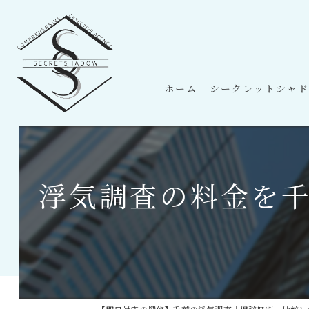
ホーム
シークレットシャド
浮気調査の料金を