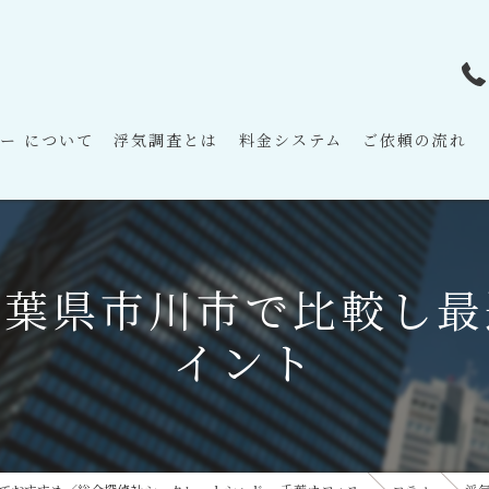
ー について
浮気調査とは
料金システム
ご依頼の流れ
千葉県市川市で比較し最
イント