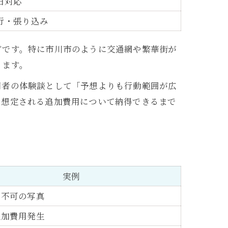
日対応
行・張り込み
どです。特に市川市のように交通網や繁華街が
ります。
用者の体験談として「予想よりも行動範囲が広
や想定される追加費用について納得できるまで
実例
用不可の写真
追加費用発生