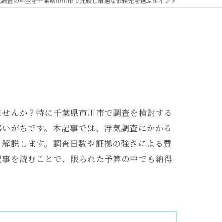
気調査の料金を千葉県市川市で比較し最適な依頼先を選ぶポイント
ませんか？特に千葉県市川市で調査を検討する
惑いがちです。本記事では、浮気調査にかかる
く解説します。調査日数や証拠の強さによる費
記事を読むことで、限られた予算の中でも納得