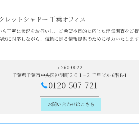
クレットシャドー 千葉オフィス
から丁寧に状況をお伺いし、ご希望や目的に応じた浮気調査をご提
柔軟に対応しながら、信頼に足る情報提供のために尽力いたします
〒260-0022
千葉県千葉市中央区神明町２０１−２ 千早ビル 6階B-1
0120-507-721
お問い合わせはこちら