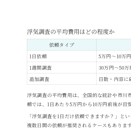
浮気調査の平均費用はどの程度か
依頼タイプ
1日依頼
5万円〜10万
1週間調査
30万円〜50万
追加調査
日数・内容に
浮気調査の平均費用は、全国的な統計や市川
頼では、1日あたり5万円から10万円前後が目
「浮気調査を1日だけ依頼できますか？」と
複数日間の依頼が推奨されるケースもありま