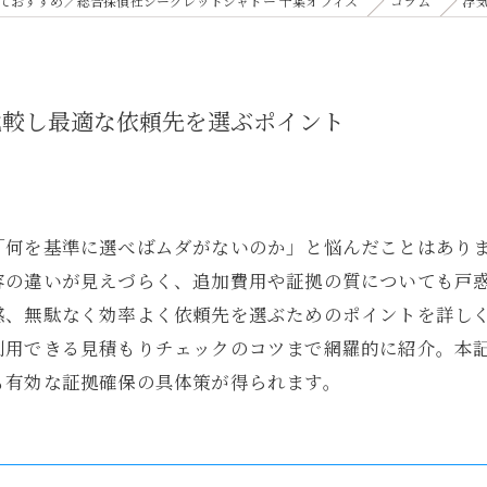
ておすすめ／総合探偵社シークレットシャドー 千葉オフィス
コラム
浮
比較し最適な依頼先を選ぶポイント
「何を基準に選べばムダがないのか」と悩んだことはあり
容の違いが見えづらく、追加費用や証拠の質についても戸
感、無駄なく効率よく依頼先を選ぶためのポイントを詳し
利用できる見積もりチェックのコツまで網羅的に紹介。本
も有効な証拠確保の具体策が得られます。