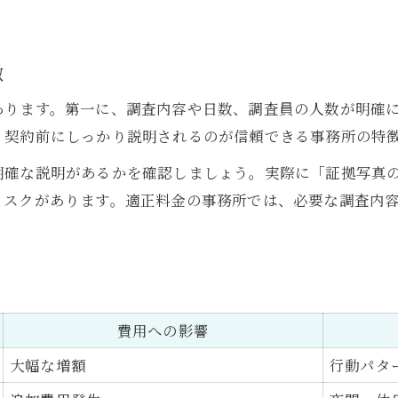
納得できる料金設定の見極め方
徴
あります。第一に、調査内容や日数、調査員の人数が明確
、契約前にしっかり説明されるのが信頼できる事務所の特
明確な説明があるかを確認しましょう。実際に「証拠写真
リスクがあります。適正料金の事務所では、必要な調査内
費用への影響
大幅な増額
行動パタ