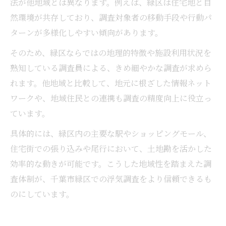
法が他地域とは異なります。例えば、緑区は住宅地と自
然環境が共存しており、調査対象者の移動手段や行動パ
ターンが多様化しやすい傾向があります。
そのため、緑区ならではの地理的特徴や施設利用状況を
熟知している調査員による、きめ細やかな調査が求めら
れます。他地域と比較して、地元に根ざした情報ネット
ワークや、地域住民との連携も調査の精度向上に役立っ
ています。
具体的には、緑区内の主要な駅やショッピングモール、
住宅街での張り込みや尾行において、土地勘を活かした
効率的な動きが可能です。こうした地域性を踏まえた調
査体制が、千葉市緑区での浮気調査をより信頼できるも
のにしています。