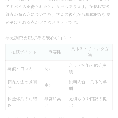
アドバイスを得られたという声もあります。証拠収集や
調査の進め方についても、プロの視点から具体的な提案
が受けられる点が大きなメリットです。
浮気調査を選ぶ際の安心ポイント
具体例・チェック方
確認ポイント
重要性
法
ネット評価・紹介実
実績・口コミ
高い
績
調査方法の透明
説明内容・具体的手
高い
性
順
料金体系の明確
非常に高
見積もりや内訳の提
さ
い
示