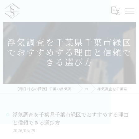
浮気調査を千葉県千葉市緑区
でおすすめする理由と信頼で
きる選び方
【即日対応の探偵】千葉の浮気調査｜相談無料・比較しておすすめ／総合探偵社シークレットシャドー 千葉オフィス
コラム
浮気調査を千葉県千葉市緑区でおすすめする理由と信頼できる選び方
浮気調査を千葉県千葉市緑区でおすすめする理由
と信頼できる選び方
2026/05/29