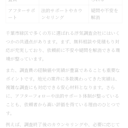
アフターサポ
法的サポートやカウ
疑問や不安を
ート
ンセリング
解消
千葉市緑区で多くの方に選ばれる浮気調査会社にはいく
つかの共通点があります。まず、無料相談や見積もり対
応が充実しており、依頼前に不安や疑問を解消できる環
境が整っています。
また、調査員の経験値や実績が豊富であることも重要な
ポイントです。地元の案件に多数携わってきた実績は、
複雑な調査にも対応できる安心材料となります。さら
に、アフターフォローや法的サポート体制が整っている
ことも、依頼者から高い評価を得ている理由のひとつで
す。
例えば、調査終了後のカウンセリングや、必要に応じて