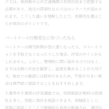
アでは、車移動や公共交通機関の利用状況まで把握する
必要があり、地元の探偵社ならではのノウハウが活かさ
れます。こうした違いを理解した上で、依頼先を選ぶこ
とが成功のポイントです。
パートナーの行動変化に気づいたなら
パートナーの帰宅時間が急に遅くなったり、スマートフ
ォンを手放さなくなったりした場合、浮気のサインかも
しれません。しかし、感情的に問い詰めるのではなく、
まずは冷静に状況を観察し、証拠を集めることが大切で
す。独自での確認には限界があるため、不安が大きい場
合は専門家に相談することをおすすめします。
千葉市や千葉県の浮気調査では、初回相談が無料の探偵
社も多く、気軽に現状を相談できます。体験談として、
実際に相談したことで精神的な負担が軽減され、適切な