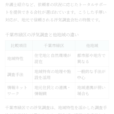
弁護士紹介など、依頼者の状況に応じたトータルサポー
トを提供できる会社が選ばれています。こうした手厚い
対応が、地元で信頼される浮気調査会社の特徴です。
千葉市緑区の浮気調査と他地域の違い
比較項目
千葉市緑区
他地域
住宅地と自然環境が
都市部や地方で
地域特性
混在
異なる
地域特有の地理や施
一般的な手法が
調査手法
設を活用
中心
情報ネット
地元住民との連携・
地域連携が弱い
ワーク
情報網
場合も
千葉市緑区での浮気調査は、地域特性を活かした調査手