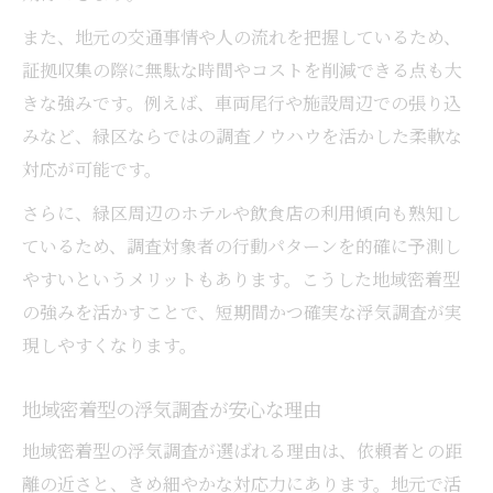
また、地元の交通事情や人の流れを把握しているため、
証拠収集の際に無駄な時間やコストを削減できる点も大
きな強みです。例えば、車両尾行や施設周辺での張り込
みなど、緑区ならではの調査ノウハウを活かした柔軟な
対応が可能です。
さらに、緑区周辺のホテルや飲食店の利用傾向も熟知し
ているため、調査対象者の行動パターンを的確に予測し
やすいというメリットもあります。こうした地域密着型
の強みを活かすことで、短期間かつ確実な浮気調査が実
現しやすくなります。
地域密着型の浮気調査が安心な理由
地域密着型の浮気調査が選ばれる理由は、依頼者との距
離の近さと、きめ細やかな対応力にあります。地元で活