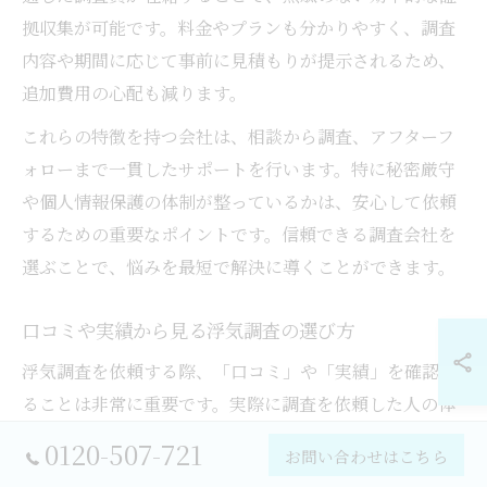
拠収集が可能です。料金やプランも分かりやすく、調査
内容や期間に応じて事前に見積もりが提示されるため、
追加費用の心配も減ります。
これらの特徴を持つ会社は、相談から調査、アフターフ
ォローまで一貫したサポートを行います。特に秘密厳守
や個人情報保護の体制が整っているかは、安心して依頼
するための重要なポイントです。信頼できる調査会社を
選ぶことで、悩みを最短で解決に導くことができます。
口コミや実績から見る浮気調査の選び方
浮気調査を依頼する際、「口コミ」や「実績」を確認す
ることは非常に重要です。実際に調査を依頼した人の体
験談や評価は、調査会社の信頼度や対応力を見極める有
0120-507-721
お問い合わせはこちら
力な指標となります。利用者の多くが「親身な対応だっ