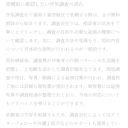
依頼前に確認したい浮気調査の流れ
浮気調査を千葉県千葉市緑区で依頼する際は、まず無料
相談から始まります。調査会社では、相談者の状況を丁
寧にヒアリングし、調査の目的や必要な証拠の種類につ
いて確認します。次に、調査方法や見積もり、契約内容
について具体的な説明が行われるのが一般的です。
契約締結後、調査員が対象者の行動パターンや生活圏を
把握し、土地勘を活かした調査計画を立てます。現地調
査や尾行、写真・動画による証拠収集が行われ、調査終
了後には詳細な報告書が提出されます。報告書には証拠
写真や調査経過が整理されており、今後の対応について
もアドバイスを受けることができます。
依頼者の不安を軽減するため、調査会社によってはアフ
ターフォローや弁護士紹介などのサポートも提供してい