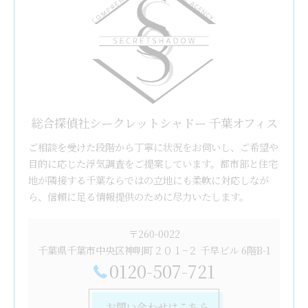
総合探偵社シークレットシャドー 千葉オフィス
ご相談を受けた段階から丁寧に状況をお伺いし、ご希望や
目的に応じた浮気調査をご提案しています。都市部と住宅
地が隣接する千葉ならではの立地にも柔軟に対応しなが
ら、信頼に足る情報提供のために尽力いたします。
〒260-0022
千葉県千葉市中央区神明町２０１−２ 千早ビル 6階B-1
0120-507-721
お問い合わせはこちら