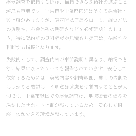
浮気調査を依頼する際は、信頼できる探偵社を選ぶこと
が最も重要です。千葉市や千葉県内には多くの探偵社・
興信所がありますが、選定時は実績や口コミ、調査方法
の透明性、料金体系の明確さなどを必ず確認しましょ
う。特に契約前の無料相談や見積もり提示は、信頼性を
判断する指標となります。
失敗例として、調査内容が事前説明と異なり、納得でき
ない結果になったケースも報告されています。安心して
依頼するためには、契約内容や調査範囲、費用の内訳を
しっかりと確認し、不明点は遠慮せず質問することが大
切です。千葉市緑区での浮気調査は、地域密着の強みを
活かしたサポート体制が整っているため、安心して相
談・依頼できる環境が整っています。