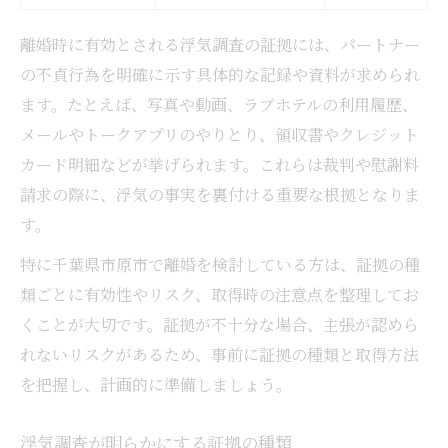
離婚時に有効とされる浮気調査の証拠には、パートナー
の不貞行為を明確に示す具体的な記録や資料が求められ
ます。たとえば、写真や動画、ラブホテルの利用履歴、
メールやトークアプリのやりとり、領収書やクレジット
カード明細などが挙げられます。これらは裁判や慰謝料
請求の際に、浮気の事実を裏付ける重要な根拠となりま
す。
特に千葉県市原市で離婚を検討している方は、証拠の種
類ごとに有効性やリスク、取得時の注意点を整理してお
くことが大切です。証拠が不十分な場合、主張が認めら
れないリスクがあるため、事前に証拠の種類と取得方法
を把握し、計画的に準備しましょう。
浮気調査が明らかにする証拠の種類