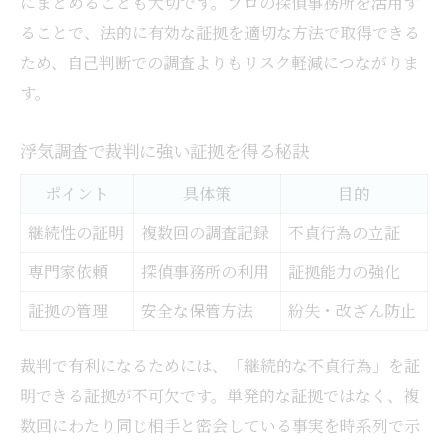
にまとめることも大切です。プロの探偵事務所を活用す
ることで、法的に有効な証拠を適切な方法で取得できる
ため、自己判断での調査よりもリスク軽減につながりま
す。
浮気調査で裁判に強い証拠を得る秘訣
ポイント
具体策
目的
継続性の証明
複数回の調査記録
不貞行為の立証
専門家依頼
探偵事務所の利用
証拠能力の強化
証拠の管理
安全な保管方法
紛失・改ざん防止
裁判で有利になるためには、「継続的な不貞行為」を証
明できる証拠が不可欠です。単発的な証拠ではなく、複
数回にわたり同じ相手と密会している事実を時系列で示