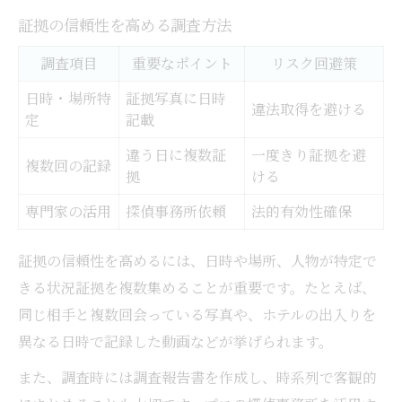
証拠の信頼性を高める調査方法
調査項目
重要なポイント
リスク回避策
日時・場所特
証拠写真に日時
違法取得を避ける
定
記載
違う日に複数証
一度きり証拠を避
複数回の記録
拠
ける
専門家の活用
探偵事務所依頼
法的有効性確保
証拠の信頼性を高めるには、日時や場所、人物が特定で
きる状況証拠を複数集めることが重要です。たとえば、
同じ相手と複数回会っている写真や、ホテルの出入りを
異なる日時で記録した動画などが挙げられます。
また、調査時には調査報告書を作成し、時系列で客観的