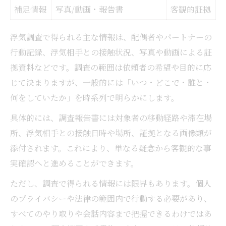
補足情報
写真/動画・報告書
客観的証拠
浮気調査で得られる主な情報は、配偶者やパートナーの
行動記録、浮気相手との接触状況、写真や動画による証
拠資料などです。調査の範囲は依頼者の希望や目的に応
じて決まりますが、一般的には「いつ・どこで・誰と・
何をしていたか」を時系列で明らかにします。
具体的には、調査報告書には対象者の移動経路や滞在場
所、浮気相手との接触日時や場所、証拠となる画像類が
添付されます。これにより、単なる疑念から客観的な事
実確認へと進めることができます。
ただし、調査で得られる情報には限界もあります。個人
のプライバシーや法律の範囲内で行動する必要があり、
すべてのやり取りや会話内容まで把握できるわけではあ