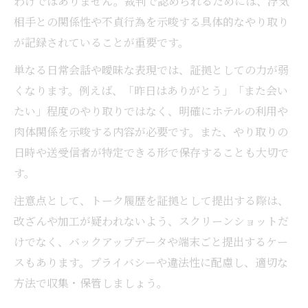
わけではありません。裁判で認められるためには、浮気
相手との関係性や不貞行為を示唆する具体的なやり取り
が記録されていることが重要です。
単なる日常会話や曖昧な表現では、証拠としての力が弱
くなります。例えば、「昨日はありがとう」「また会い
たい」程度のやり取りではなく、明確にホテルの利用や
肉体関係を示唆する内容が必要です。また、やり取りの
日時や送受信者が特定できる形で保存することも大切で
す。
注意点として、トーク履歴を証拠として提出する際は、
改ざんや加工が疑われないよう、スクリーンショットだ
けでなく、バックアップデータや端末ごと提出するケー
スもあります。プライバシーや違法性に配慮し、適切な
方法で収集・保管しましょう。