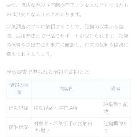
要で、違法な手段（盗聴や不正アクセスなど）で得たも
のは無効となるリスクがあります。
浮気調査のプロに依頼することで、証拠の収集から整
理、活用方法まで一括でサポートが受けられます。証拠
の保管や提出方法も事前に確認し、将来の裁判や協議に
備えておきましょう。
浮気調査で得られる情報の範囲とは
情報の種
内容例
備考
類
時系列で記
行動記録
移動経路・滞在場所
載
対象者・浮気相手の接触日
証拠画像あ
接触状況
時/場所
り