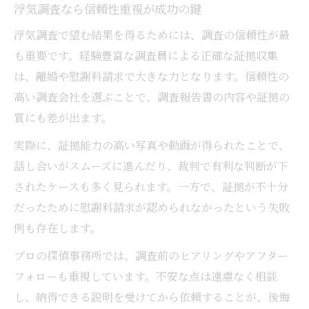
浮気調査なら信頼性重視が成功の鍵
浮気調査で望む結果を得るためには、調査の信頼性が最
も重要です。経験豊富な調査員による正確な証拠収集
は、離婚や慰謝料請求で大きな力となります。信頼性の
高い調査会社を選ぶことで、調査報告書の内容や証拠の
質にも差が出ます。
実際に、証拠能力の高い写真や動画が得られたことで、
話し合いがスムーズに進んだり、裁判で有利な判断が下
されたケースも多く見られます。一方で、証拠が不十分
だったために慰謝料請求が認められなかったという失敗
例も存在します。
プロの探偵事務所では、調査前のヒアリングやアフター
フォローも重視しています。不安な点は遠慮なく相談
し、納得できる説明を受けてから依頼することが、後悔