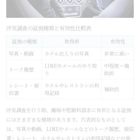
浮気調査の証拠種類と有効性比較表
証拠の種類
取得例
有効性
写真・動画
ホテル出入りの写真
非常に高い
LINEやメールのやり取
中程度〜補
トーク履歴
り
助的
レシート・領
ホテルやレストランの利
補助的
収書
用記録
浮気調査を行う際、離婚や慰謝料請求に有利となる証拠
にはさまざまな種類があります。代表的なものとして
は、写真や動画、LINEやメールなどのトーク履歴、領収
書・レシート、ホテルやレストランの利用記録などが挙