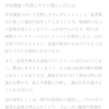
浮気調査で失敗しやすい落とし穴とは
浮気調査において失敗しやすいポイントとして、証拠集
めに焦って違法行為をしてしまうことや、感情的になっ
て証拠を消してしまうケースが挙げられます。例えば、
無断でパートナーのスマートフォンを操作したり、GPS
を取り付けたりすると、証拠が無効となるだけでなく法
的トラブルの原因にもなります。
また、証拠を集める過程でパートナーに気付かれてしま
い、警戒心を与えてしまうと、その後の証拠収集が困難
になることもあります。調査を自分で行う場合は特に注
意が必要です。焦らず慎重に行動し、違法行為を避ける
ことが大切です。
成功事例としては、専門の探偵社に相談し、プロの手で
確実な証拠を押さえたことで、スムーズに離婚や慰謝料