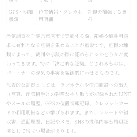
GPS・明細
位置情報・クレカ利
証拠を補強する資
書類
用明細
料
浮気調査を千葉県市原市で実施する際、離婚や慰謝料請
求に有利となる証拠を集めることが重要です。証拠の種
類によって、裁判や示談の際に認められるかどうかが変
わってきます。特に「決定的な証拠」とされるものは、
パートナーの浮気の事実を客観的に示せるものです。
代表的な証拠としては、ラブホテルや宿泊施設への出入
り写真、浮気相手との親密なやり取りが記録されたLINE
やメールの履歴、GPSの位置情報記録、クレジットカー
ドの利用明細などが挙げられます。また、レシートや領
収書、通話履歴、日記やメモ、SNSの投稿内容も周辺証
拠として役立つ場合があります。