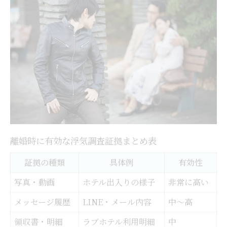
離婚時に有効な浮気調査証拠まとめ表
証拠の種類
具体例
有効性
写真・動画
ホテル出入りの様子
非常に高い
メッセージ履歴
LINE・メール内容
中〜高
領収書・明細
ラブホテル利用明細
中