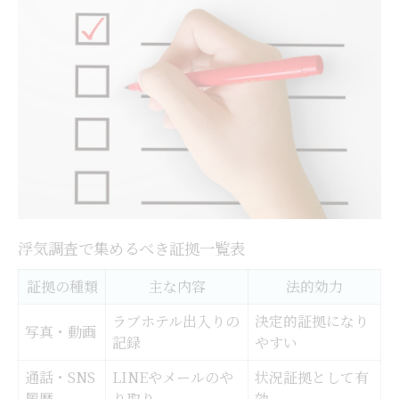
浮気調査で集めるべき証拠一覧表
証拠の種類
主な内容
法的効力
ラブホテル出入りの
決定的証拠になり
写真・動画
記録
やすい
通話・SNS
LINEやメールのや
状況証拠として有
履歴
り取り
効