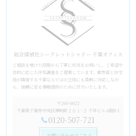
総合探偵社シークレットシャドー 千葉オフィス
ご相談を受けた段階から丁寧に状況をお伺いし、ご希望や
目的に応じた浮気調査をご提案しています。都市部と住宅
地が隣接する千葉ならではの立地にも柔軟に対応しなが
ら、信頼に足る情報提供のために尽力いたします。
〒260-0022
千葉県千葉市中央区神明町２０１−２ 千早ビル 6階B-1
0120-507-721
お問い合わせはこちら