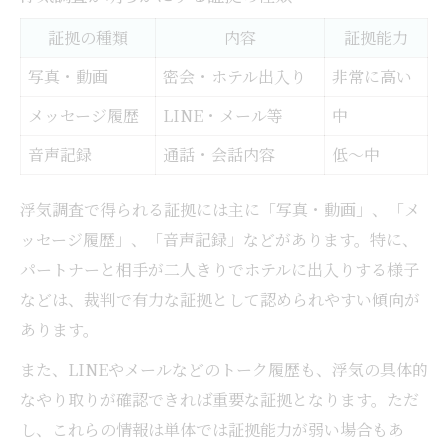
証拠の種類
内容
証拠能力
写真・動画
密会・ホテル出入り
非常に高い
メッセージ履歴
LINE・メール等
中
音声記録
通話・会話内容
低〜中
浮気調査で得られる証拠には主に「写真・動画」、「メ
ッセージ履歴」、「音声記録」などがあります。特に、
パートナーと相手が二人きりでホテルに出入りする様子
などは、裁判で有力な証拠として認められやすい傾向が
あります。
また、LINEやメールなどのトーク履歴も、浮気の具体的
なやり取りが確認できれば重要な証拠となります。ただ
し、これらの情報は単体では証拠能力が弱い場合もあ