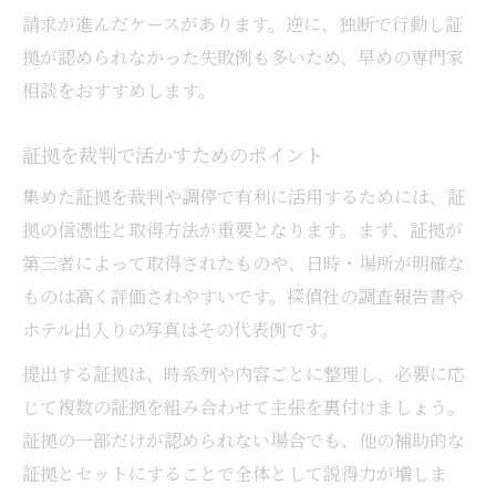
請求が進んだケースがあります。逆に、独断で行動し証
拠が認められなかった失敗例も多いため、早めの専門家
相談をおすすめします。
証拠を裁判で活かすためのポイント
集めた証拠を裁判や調停で有利に活用するためには、証
拠の信憑性と取得方法が重要となります。まず、証拠が
第三者によって取得されたものや、日時・場所が明確な
ものは高く評価されやすいです。探偵社の調査報告書や
ホテル出入りの写真はその代表例です。
提出する証拠は、時系列や内容ごとに整理し、必要に応
じて複数の証拠を組み合わせて主張を裏付けましょう。
証拠の一部だけが認められない場合でも、他の補助的な
証拠とセットにすることで全体として説得力が増しま