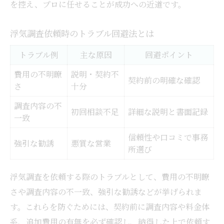
を控え、プロに任せることが成功への近道です。
浮気調査依頼時のトラブル回避法とは
トラブル例
主な原因
回避ポイント
費用の不明瞭
説明・契約不
契約前の明確な確認
さ
十分
調査内容の不
初回相談不足
詳細な説明と書面記録
一致
信頼性や口コミで事務
強引な勧誘
悪質な営業
所選び
浮気調査を依頼する際のトラブルとして、費用の不明瞭
さや調査内容の不一致、強引な勧誘などが挙げられま
す。これらを防ぐためには、契約前に調査内容や料金体
系、追加費用の有無を必ず確認し、納得した上で依頼す