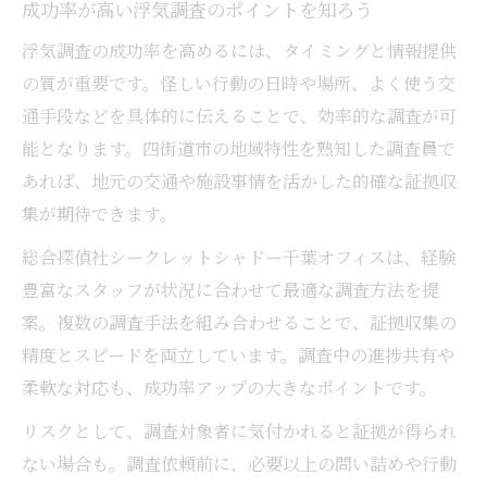
成功率が高い浮気調査のポイントを知ろう
浮気調査の成功率を高めるには、タイミングと情報提供
の質が重要です。怪しい行動の日時や場所、よく使う交
通手段などを具体的に伝えることで、効率的な調査が可
能となります。四街道市の地域特性を熟知した調査員で
あれば、地元の交通や施設事情を活かした的確な証拠収
集が期待できます。
総合探偵社シークレットシャドー千葉オフィスは、経験
豊富なスタッフが状況に合わせて最適な調査方法を提
案。複数の調査手法を組み合わせることで、証拠収集の
精度とスピードを両立しています。調査中の進捗共有や
柔軟な対応も、成功率アップの大きなポイントです。
リスクとして、調査対象者に気付かれると証拠が得られ
ない場合も。調査依頼前に、必要以上の問い詰めや行動