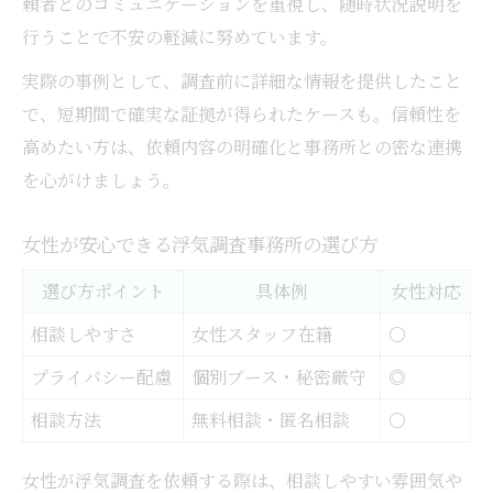
頼者とのコミュニケーションを重視し、随時状況説明を
行うことで不安の軽減に努めています。
実際の事例として、調査前に詳細な情報を提供したこと
で、短期間で確実な証拠が得られたケースも。信頼性を
高めたい方は、依頼内容の明確化と事務所との密な連携
を心がけましょう。
女性が安心できる浮気調査事務所の選び方
選び方ポイント
具体例
女性対応
相談しやすさ
女性スタッフ在籍
〇
プライバシー配慮
個別ブース・秘密厳守
◎
相談方法
無料相談・匿名相談
〇
女性が浮気調査を依頼する際は、相談しやすい雰囲気や