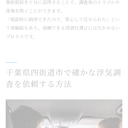
事前相談を十分に活用することで、調査後のトラブルや
後悔を防ぐことができます。
「相談時に納得できたので、安心して任せられた」とい
う体験談もあり、信頼できる探偵社選びには欠かせない
プロセスです。
千葉県四街道市で確かな浮気調
査を依頼する方法