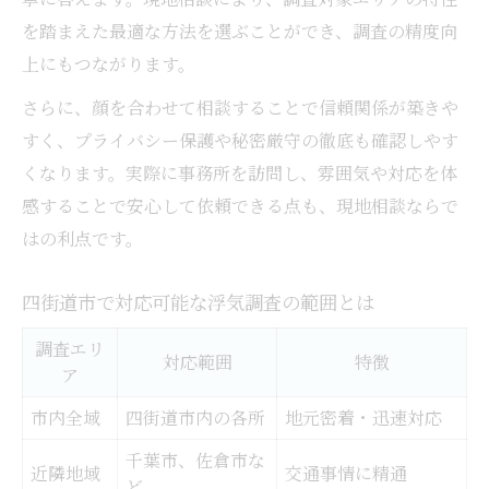
を踏まえた最適な方法を選ぶことができ、調査の精度向
上にもつながります。
さらに、顔を合わせて相談することで信頼関係が築きや
すく、プライバシー保護や秘密厳守の徹底も確認しやす
くなります。実際に事務所を訪問し、雰囲気や対応を体
感することで安心して依頼できる点も、現地相談ならで
はの利点です。
四街道市で対応可能な浮気調査の範囲とは
調査エリ
対応範囲
特徴
ア
市内全域
四街道市内の各所
地元密着・迅速対応
千葉市、佐倉市な
近隣地域
交通事情に精通
ど