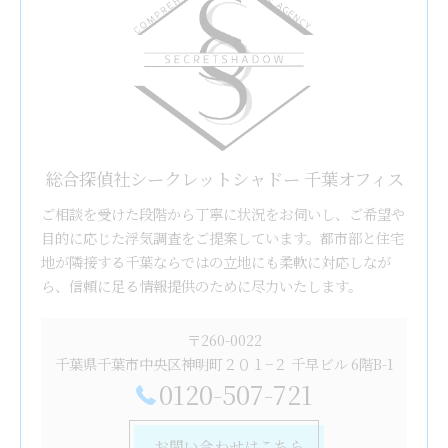
総合探偵社シークレットシャドー 千葉オフィス
ご相談を受けた段階から丁寧に状況をお伺いし、ご希望や
目的に応じた浮気調査をご提案しています。都市部と住宅
地が隣接する千葉ならではの立地にも柔軟に対応しなが
ら、信頼に足る情報提供のために尽力いたします。
〒260-0022
千葉県千葉市中央区神明町２０１−２ 千早ビル 6階B-1
0120-507-721
お問い合わせはこちら