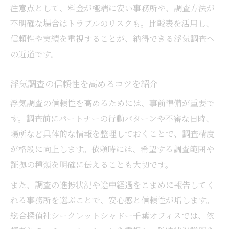
注意点として、料金が極端に安い事務所や、調査方法が
不明確な場合はトラブルのリスクも。比較表を活用し、
信頼性や実績を重視することが、納得できる浮気調査へ
の近道です。
浮気調査の信頼性を高めるコツを紹介
浮気調査の信頼性を高めるためには、事前準備が重要で
す。調査前にパートナーの行動パターンや不審な日時、
場所など具体的な情報を整理しておくことで、調査精度
が格段に向上します。依頼時には、希望する調査範囲や
証拠の種類を明確に伝えることも大切です。
また、調査の進捗状況や途中経過をこまめに報告してく
れる事務所を選ぶことで、安心感と信頼性が増します。
総合探偵社シークレットシャドー千葉オフィスでは、依