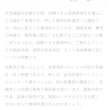
浮気調査を依頼する際、信頼できる探偵事務所を選ぶこ
とは極めて重要です。特に千葉県四街道市での調査で
は、地元に根ざした事務所かどうかや、調査実績、費用
の明確さ、報告書の質などを比較することが安心への第
一歩となります。信頼できる事務所は、丁寧なヒアリン
グや相談体制、透明な料金体系、そして地域事情に詳し
いことが特徴です。
比較表を用いることで、各事務所のサービス内容や実績
を一目で把握できます。例えば、総合探偵社シークレッ
トシャドー千葉オフィスは、地元密着型の調査力と、依
頼者への迅速な報告で高評価を得ています。調査内容や
料金、証拠の取得方法、相談のしやすさなどを比較し、
自分に合った事務所選びを心がけましょう。