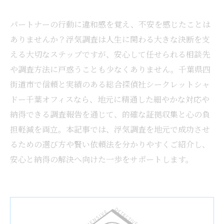
パートナーの行動に違和感を覚え、不安を感じたことは
ありませんか？浮気調査は人生に関わる大きな決断を支
える大切なステップですが、安心して任せられる相談先
や調査方法に戸惑うことも少なくありません。千葉県四
街道市で信頼と実績のある総合探偵社シークレットシャ
ドー千葉オフィスなら、地元に精通した細やかな対応や
納得できる調査報告を通じて、的確な証拠収集と心の負
担軽減を両立。本記事では、浮気調査を地元で成功させ
るための選び方や賢い依頼法を分かりやすくご紹介し、
安心と納得の解決へ向けた一歩をサポートします。