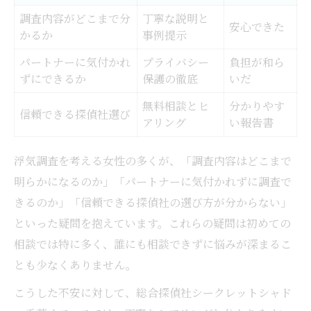
調査内容がどこまで分
丁寧な説明と
安心できた
かるか
事例提示
パートナーに気付かれ
プライバシー
負担が和ら
ずにできるか
保護の徹底
いだ
無料相談とヒ
分かりやす
信頼できる探偵社選び
アリング
い報告書
浮気調査を考える女性の多くが、「調査内容はどこまで
明らかになるのか」「パートナーに気付かれずに調査で
きるのか」「信頼できる探偵社の選び方が分からない」
といった疑問を抱えています。これらの疑問は初めての
相談では特に多く、誰にも相談できずに悩みが深まるこ
とも少なくありません。
こうした不安に対して、総合探偵社シークレットシャド