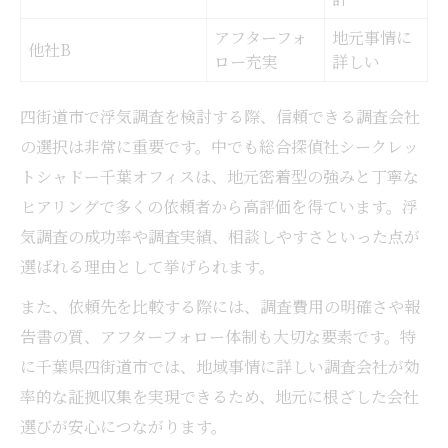
アフターフォ
地元事情に
他社B
ロー充実
詳しい
四街道市で浮気調査を検討する際、信頼できる調査会社
の選択は非常に重要です。中でも総合探偵社シークレッ
トシャドー千葉オフィスは、地元密着型の強みと丁寧な
ヒアリングで多くの依頼者から高評価を得ています。浮
気調査の成功率や調査実績、相談しやすさといった点が
選ばれる理由として挙げられます。
また、依頼先を比較する際には、調査費用の明確さや報
告書の質、アフターフォロー体制も大切な要素です。特
に千葉県四街道市では、地域事情に詳しい調査会社が効
率的な証拠収集を実現できるため、地元に根ざした会社
選びが安心につながります。