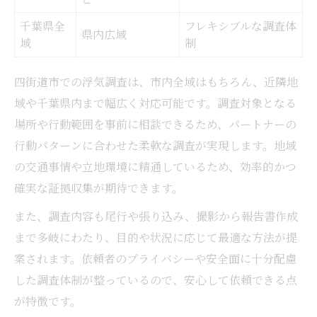
千葉県全
フレキシブルな調査体
県内広域
域
制
四街道市での浮気調査は、市内全域はもちろん、近隣地
域や千葉県内まで幅広く対応可能です。調査対象となる
場所や行動範囲を事前に相談できるため、パートナーの
行動パターンに合わせた柔軟な調査が実現します。地域
の交通事情や立地環境に精通しているため、効率的かつ
確実な証拠収集が期待できます。
また、調査内容も尾行や張り込み、撮影から報告書作成
まで多岐にわたり、目的や状況に応じて最適な方法が提
案されます。依頼者のプライバシーや安全面に十分配慮
した調査体制が整っているので、安心して依頼できる点
が特徴です。