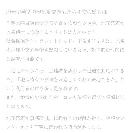
地元密着型の浮気調査がもたらす安心感とは
千葉県四街道市で浮気調査を依頼する場合、地元密着型
の探偵社に依頼するメリットは大きいです。
総合探偵社シークレットシャドー千葉オフィスは、地域
の地理や交通事情を熟知しているため、効率的かつ的確
な調査が可能です。
「地元だからこそ、土地勘を活かした迅速な対応ができ
た」「地域特有の事情を考慮してくれて安心できた」と
いう利用者の声も多く見られます。
また、地域内での評判や口コミも依頼先選びの信頼材料
となります。
地元密着型事務所は、依頼者との距離が近く、相談やア
フターケアも丁寧に行われる傾向があります。