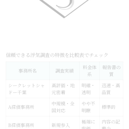
信頼できる浮気調査の特徴を比較表でチェック
料金体
報告書の
事務所名
調査実績
系
質
シークレットシャ
高評価・地
明確・
迅速・高
ドー千葉
元密着
透明
品質
中規模・全
やや不
A探偵事務所
標準的
国対応
明瞭
極端に
内容の記
B探偵事務所
新規参入
安価
載少