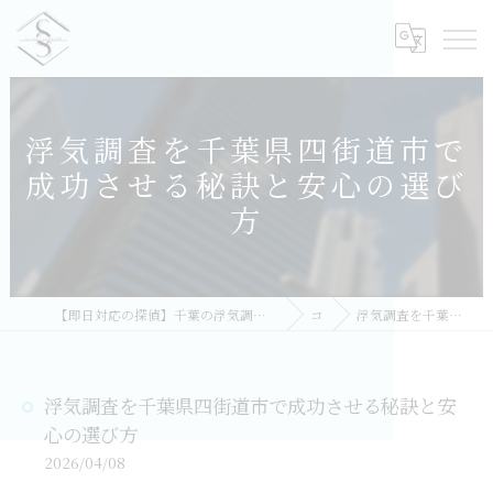
浮気調査を千葉県四街道市で
成功させる秘訣と安心の選び
方
【即日対応の探偵】千葉の浮気調査｜相談無料・比較しておすすめ／総合探偵社シークレットシャドー 千葉オフィス
コラム
浮気調査を千葉県四街道市で成功させる秘訣と安心の選び方
浮気調査を千葉県四街道市で成功させる秘訣と安
心の選び方
2026/04/08