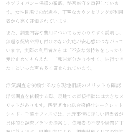
やプライバシー保護の徹底、秘密厳守を重視していま
す。女性目線での配慮や、丁寧なカウンセリングが利用
者から高く評価されています。
また、調査内容や費用についても分かりやすく説明し、
無理な契約や押し付けのない対応が安心感につながって
います。実際の利用者からは「不安な気持ちをしっかり
受け止めてもらえた」「報告が分かりやすく、納得でき
た」といった声も多く寄せられています。
浮気調査を依頼するなら現地相談のメリットも確認
浮気調査を依頼する際、現地での直接相談には大きなメ
リットがあります。四街道市の総合探偵社シークレット
シャドー千葉オフィスでは、地元事情に詳しい担当者が
具体的な調査プランを提案し、依頼者の不安や疑問に丁
寧に答えます。現地相談により、調査対象エリアの特性