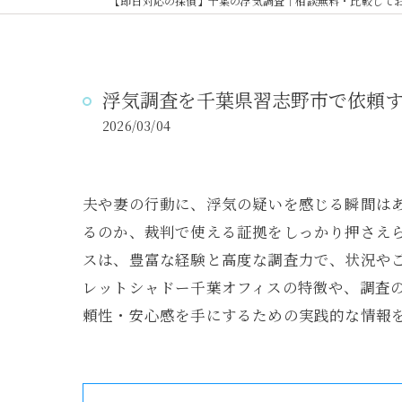
浮気調査を千葉県習志野市で依頼
2026/03/04
夫や妻の行動に、浮気の疑いを感じる瞬間は
るのか、裁判で使える証拠をしっかり押さえ
スは、豊富な経験と高度な調査力で、状況や
レットシャドー千葉オフィスの特徴や、調査
頼性・安心感を手にするための実践的な情報