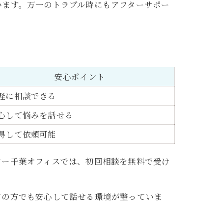
います。万一のトラブル時にもアフターサポー
安心ポイント
軽に相談できる
心して悩みを話せる
得して依頼可能
ドー千葉オフィスでは、初回相談を無料で受け
ての方でも安心して話せる環境が整っていま
。