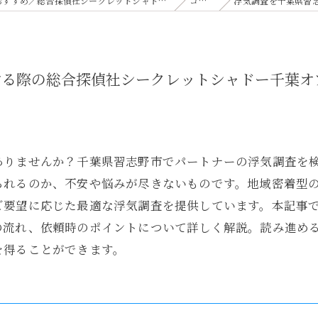
【即日対応の探偵】千葉の浮気調査｜相談無料・比較しておすすめ／総合探偵社シークレットシャドー 千葉オフィス
コラム
浮気調査を千葉県習志野
する際の総合探偵社シークレットシャドー千葉オ
ありませんか？千葉県習志野市でパートナーの浮気調査を
られるのか、不安や悩みが尽きないものです。地域密着型
ご要望に応じた最適な浮気調査を提供しています。本記事
の流れ、依頼時のポイントについて詳しく解説。読み進め
を得ることができます。