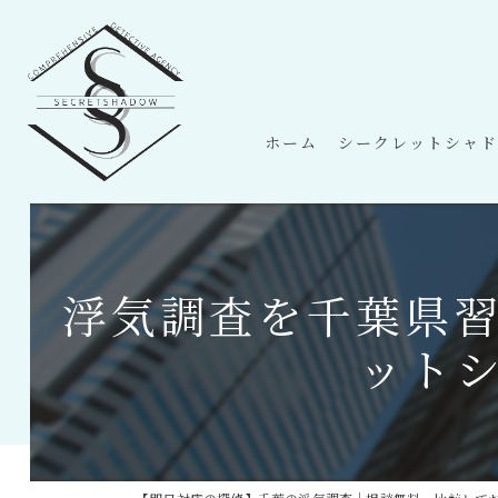
ホーム
シークレットシャド
浮気調査を千葉県
ット