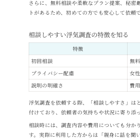
さらに、無料相談や柔軟なプラン提案、秘密
トがあるため、初めての方でも安心して依頼
相談しやすい浮気調査の特徴を知る
特徴
初回相談
無
プライバシー配慮
女
説明の明確さ
費
浮気調査を依頼する際、「相談しやすさ」は
付けており、依頼者の気持ちや状況に寄り添
相談時には、調査内容や費用についても分か
す。実際に利用した方からは「親身に話を聞