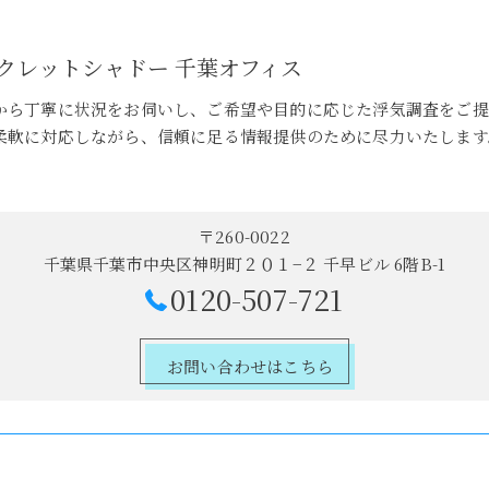
クレットシャドー 千葉オフィス
から丁寧に状況をお伺いし、ご希望や目的に応じた浮気調査をご提
柔軟に対応しながら、信頼に足る情報提供のために尽力いたします
〒260-0022
千葉県千葉市中央区神明町２０１−２ 千早ビル 6階B-1
0120-507-721
お問い合わせはこちら