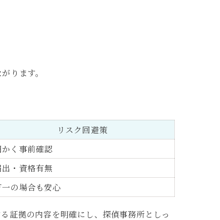
ながります。
リスク回避策
細かく事前確認
届出・資格有無
万一の場合も安心
する証拠の内容を明確にし、探偵事務所としっ