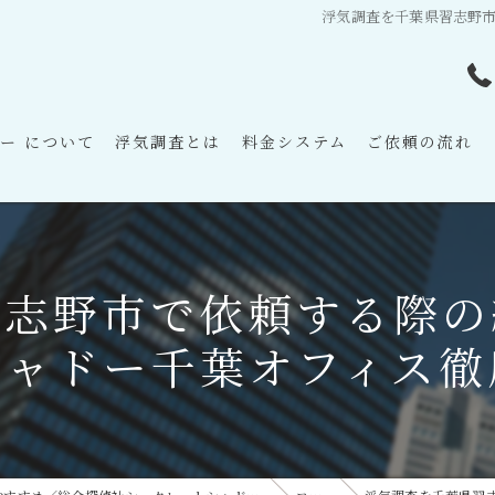
浮気調査を千葉県習志野
ー について
浮気調査とは
料金システム
ご依頼の流れ
習志野市で依頼する際の
シャドー千葉オフィス徹