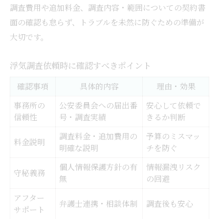
調査費用や追加料金、調査内容・範囲についての契約書
面の確認も怠らず、トラブルを未然に防ぐための準備が
大切です。
浮気調査依頼時に確認すべきポイント
確認事項
具体的内容
理由・効果
事務所の
公安委員会への届出番
安心して依頼で
信頼性
号・調査実績
きるか判断
調査料金・追加費用の
予算のミスマッ
料金説明
明確な説明
チを防ぐ
個人情報保護方針の有
情報漏洩リスク
守秘義務
無
の回避
アフター
弁護士連携・相談体制
調査後も安心
サポート