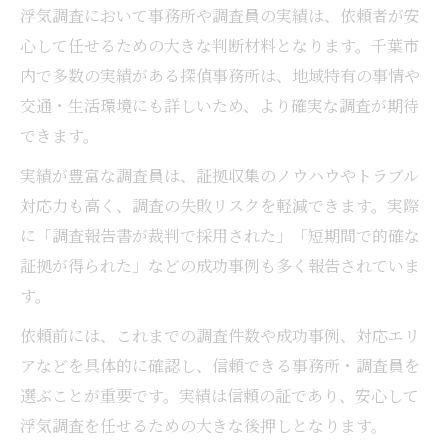
浮気調査において事務所や調査員の実績は、依頼者が安
心して任せるための大きな判断材料となります。千葉市
内で多数の実績がある探偵事務所は、地域特有の事情や
交通・生活環境にも詳しいため、より確実な調査が期待
できます。
実績が豊富な調査員は、証拠収集のノウハウやトラブル
対応力も高く、調査の失敗リスクを軽減できます。実際
に「調査報告書が裁判で採用された」「短期間で的確な
証拠が得られた」などの成功事例も多く報告されていま
す。
依頼前には、これまでの調査件数や成功事例、対応エリ
アなどを具体的に確認し、信頼できる事務所・調査員を
選ぶことが重要です。実績は信頼の証であり、安心して
浮気調査を任せるための大きな後押しとなります。