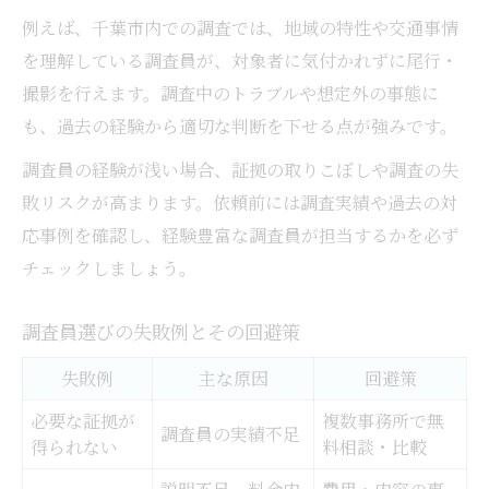
例えば、千葉市内での調査では、地域の特性や交通事情
を理解している調査員が、対象者に気付かれずに尾行・
撮影を行えます。調査中のトラブルや想定外の事態に
も、過去の経験から適切な判断を下せる点が強みです。
調査員の経験が浅い場合、証拠の取りこぼしや調査の失
敗リスクが高まります。依頼前には調査実績や過去の対
応事例を確認し、経験豊富な調査員が担当するかを必ず
チェックしましょう。
調査員選びの失敗例とその回避策
失敗例
主な原因
回避策
必要な証拠が
複数事務所で無
調査員の実績不足
得られない
料相談・比較