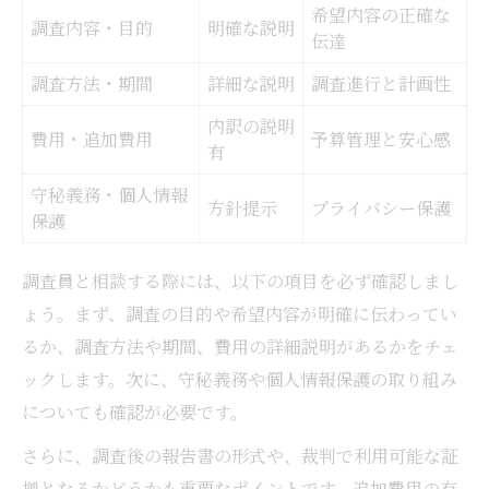
希望内容の正確な
調査内容・目的
明確な説明
伝達
調査方法・期間
詳細な説明
調査進行と計画性
内訳の説明
費用・追加費用
予算管理と安心感
有
守秘義務・個人情報
方針提示
プライバシー保護
保護
調査員と相談する際には、以下の項目を必ず確認しまし
ょう。まず、調査の目的や希望内容が明確に伝わってい
るか、調査方法や期間、費用の詳細説明があるかをチェ
ックします。次に、守秘義務や個人情報保護の取り組み
についても確認が必要です。
さらに、調査後の報告書の形式や、裁判で利用可能な証
拠となるかどうかも重要なポイントです。追加費用の有