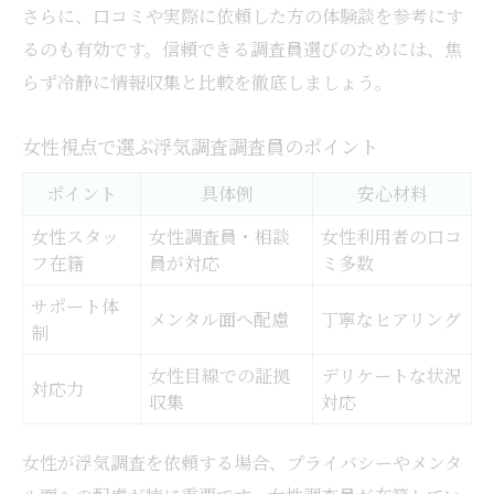
さらに、口コミや実際に依頼した方の体験談を参考にす
るのも有効です。信頼できる調査員選びのためには、焦
らず冷静に情報収集と比較を徹底しましょう。
女性視点で選ぶ浮気調査調査員のポイント
ポイント
具体例
安心材料
女性スタッ
女性調査員・相談
女性利用者の口コ
フ在籍
員が対応
ミ多数
サポート体
メンタル面へ配慮
丁寧なヒアリング
制
女性目線での証拠
デリケートな状況
対応力
収集
対応
女性が浮気調査を依頼する場合、プライバシーやメンタ