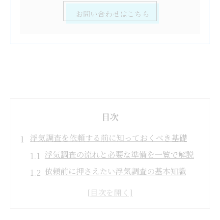
お問い合わせはこちら
目次
浮気調査を依頼する前に知っておくべき基礎
浮気調査の流れと必要な準備を一覧で解説
依頼前に押さえたい浮気調査の基本知識
浮気調査の適切なタイミングとは何か
安心のために知る浮気調査の注意点