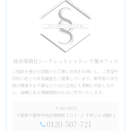
総合探偵社シークレットシャドー 千葉オフィス
ご相談を受けた段階から丁寧に状況をお伺いし、ご希望や
目的に応じた浮気調査をご提案しています。都市部と住宅
地が隣接する千葉ならではの立地にも柔軟に対応しなが
ら、信頼に足る情報提供のために尽力いたします。
〒260-0022
千葉県千葉市中央区神明町２０１−２ 千早ビル 6階B-1
0120-507-721