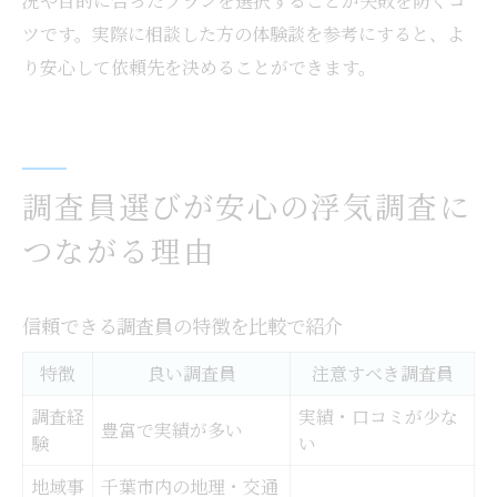
況や目的に合ったプランを選択することが失敗を防ぐコ
ツです。実際に相談した方の体験談を参考にすると、よ
り安心して依頼先を決めることができます。
調査員選びが安心の浮気調査に
つながる理由
信頼できる調査員の特徴を比較で紹介
特徴
良い調査員
注意すべき調査員
調査経
実績・口コミが少な
豊富で実績が多い
験
い
地域事
千葉市内の地理・交通