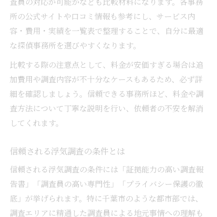
査員の対応が可能かなども比較材料になります。各事務
所の公式サイトや口コミ情報も参考にし、サービス内
容・費用・実績を一覧表で整理することで、自分に最適
な探偵事務所を選びやすくなります。
比較する際の注意点として、料金が安価すぎる場合は追
加費用や調査内容が不十分なケースもあるため、必ず詳
細を確認しましょう。信頼できる事務所ほど、料金や調
査方法について丁寧な説明を行い、依頼者の不安を解消
してくれます。
信頼される浮気調査の条件とは
信頼される浮気調査の条件には「証拠能力の高い調査報
告書」「調査員の高い専門性」「プライバシー保護の徹
底」が挙げられます。特に千葉市のような都市部では、
調査エリアに精通した調査員による地元事情への理解も