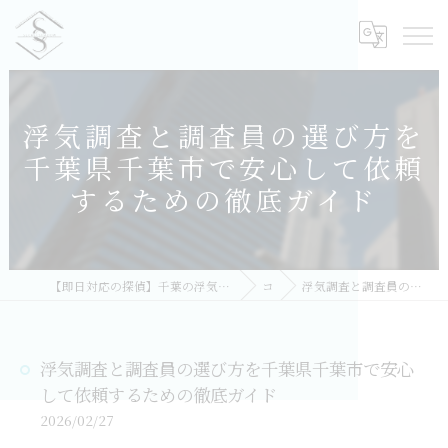
浮気調査と調査員の選び方を
千葉県千葉市で安心して依頼
するための徹底ガイド
【即日対応の探偵】千葉の浮気調査｜相談無料・比較しておすすめ／総合探偵社シークレットシャドー 千葉オフィス
コラム
浮気調査と調査員の選び方を千葉県千葉市で安心して依頼するための徹底ガイド
浮気調査と調査員の選び方を千葉県千葉市で安心
して依頼するための徹底ガイド
2026/02/27