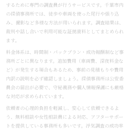
するために専門の調査員が行うサービスです。千葉市内
の探偵事務所では、徒歩や車両を使った尾行や張り込
み、撮影など多様な方法が用いられます。調査結果は、
裁判や話し合いで利用可能な証拠資料としてまとめられ
ます。
料金体系は、時間制・パックプラン・成功報酬制など事
務所ごとに異なります。追加費用（車両費、深夜料金な
ど）が発生する場合もあるため、事前の見積もりや費用
内訳の説明を必ず確認しましょう。探偵事務所は公安委
員会の届出が必要で、守秘義務や個人情報保護にも厳格
な対応が求められています。
依頼者の心理的負担を軽減し、安心して依頼できるよ
う、無料相談や女性相談員による対応、アフターサポー
トを提供している事務所も多いです。浮気調査の成功率