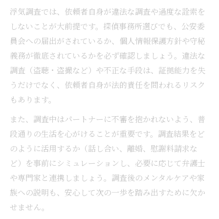
浮気調査では、依頼者自身が違法な調査や過度な詮索を
しないことが大前提です。探偵事務所選びでも、公安委
員会への届出がされているか、個人情報保護方針や守秘
義務が徹底されているかを必ず確認しましょう。違法な
調査（盗聴・盗撮など）や不正な手段は、証拠能力を失
うだけでなく、依頼者自身が法的責任を問われるリスク
もあります。
また、調査中はパートナーに不審を抱かれないよう、普
段通りの生活を心がけることが重要です。調査結果をど
のように活用するか（話し合い、離婚、慰謝料請求な
ど）を事前にシミュレーションし、必要に応じて弁護士
や専門家と連携しましょう。調査後のメンタルケアや家
族への説明も、安心して次の一歩を踏み出すために欠か
せません。