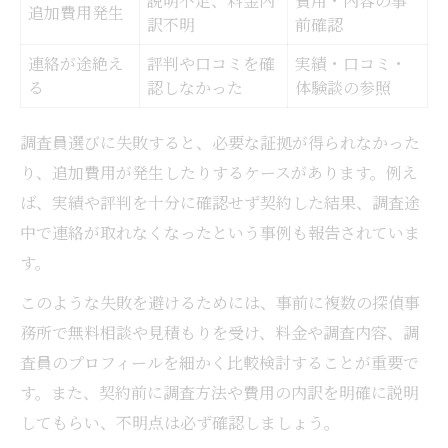
説明不足、料金内
費用・内容の事
追加費用発生
訳不明
前確認
連絡が途絶え
評判や口コミを確
実績・口コミ・
る
認しなかった
体験談の参照
調査員選びに失敗すると、必要な証拠が得られなかった
り、追加費用が発生したりするケースがあります。例え
ば、実績や評判を十分に確認せず契約した結果、調査途
中で連絡が取れなくなったという事例も報告されていま
す。
このような失敗を避けるためには、事前に複数の探偵事
務所で無料相談や見積もりを受け、料金や調査内容、調
査員のプロフィールを細かく比較検討することが重要で
す。また、契約前に調査方法や費用の内訳を明確に説明
してもらい、不明点は必ず確認しましょう。