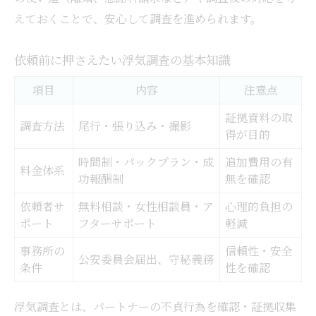
えておくことで、安心して調査を進められます。
依頼前に押さえたい浮気調査の基本知識
項目
内容
注意点
証拠資料の取
調査方法
尾行・張り込み・撮影
得が目的
時間制・パックプラン・成
追加費用の有
料金体系
功報酬制
無を確認
依頼者サ
無料相談・女性相談員・ア
心理的負担の
ポート
フターサポート
軽減
事務所の
信頼性・安全
公安委員会届出、守秘義務
条件
性を確認
浮気調査とは、パートナーの不貞行為を確認・証拠収集