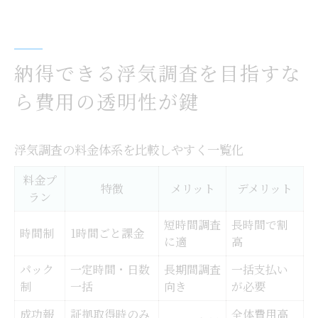
納得できる浮気調査を目指すな
ら費用の透明性が鍵
浮気調査の料金体系を比較しやすく一覧化
料金プ
特徴
メリット
デメリット
ラン
短時間調査
長時間で割
時間制
1時間ごと課金
に適
高
パック
一定時間・日数
長期間調査
一括支払い
制
一括
向き
が必要
成功報
証拠取得時のみ
全体費用高