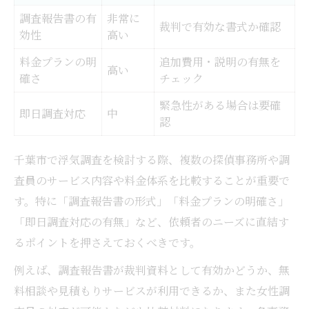
調査報告書の有
非常に
裁判で有効な書式か確認
効性
高い
料金プランの明
追加費用・説明の有無を
高い
確さ
チェック
緊急性がある場合は要確
即日調査対応
中
認
千葉市で浮気調査を検討する際、複数の探偵事務所や調
査員のサービス内容や料金体系を比較することが重要で
す。特に「調査報告書の形式」「料金プランの明確さ」
「即日調査対応の有無」など、依頼者のニーズに直結す
るポイントを押さえておくべきです。
例えば、調査報告書が裁判資料として有効かどうか、無
料相談や見積もりサービスが利用できるか、また女性調