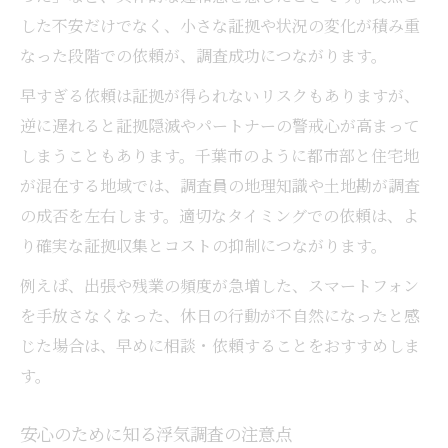
した不安だけでなく、小さな証拠や状況の変化が積み重
なった段階での依頼が、調査成功につながります。
早すぎる依頼は証拠が得られないリスクもありますが、
逆に遅れると証拠隠滅やパートナーの警戒心が高まって
しまうこともあります。千葉市のように都市部と住宅地
が混在する地域では、調査員の地理知識や土地勘が調査
の成否を左右します。適切なタイミングでの依頼は、よ
り確実な証拠収集とコストの抑制につながります。
例えば、出張や残業の頻度が急増した、スマートフォン
を手放さなくなった、休日の行動が不自然になったと感
じた場合は、早めに相談・依頼することをおすすめしま
す。
安心のために知る浮気調査の注意点