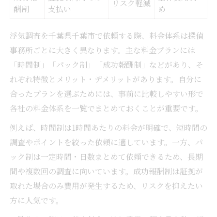
リスク軽減
酬制
支払い
め
浮気調査を千葉県千葉市で依頼する際、料金体系は探偵
事務所ごとに大きく異なります。主な料金プランには
「時間制」「パック制」「成功報酬制」などがあり、そ
れぞれ特徴とメリット・デメリットがあります。自分に
合ったプランを選ぶためには、事前に比較しやすい形で
各社の料金体系を一覧でまとめておくことが重要です。
例えば、時間制は1時間あたりの料金が明確で、短時間の
調査やポイントを絞った依頼に適しています。一方、パ
ック制は一定時間・日数まとめて依頼できるため、長期
間や複数回の調査に向いています。成功報酬制は証拠が
取れた場合のみ費用が発生するため、リスクを抑えたい
方に人気です。