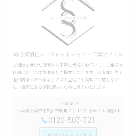
総合探偵社シークレットシャドー 千葉オフィス
ご相談を受けた段階から丁寧に状況をお伺いし、ご希望や
目的に応じた浮気調査をご提案しています。都市部と住宅
地が隣接する千葉ならではの立地にも柔軟に対応しなが
ら、信頼に足る情報提供のために尽力いたします。
〒260-0022
千葉県千葉市中央区神明町２０１−２ 千早ビル 6階B-1
0120-507-721
お問い合わせはこちら