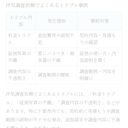
浮気調査依頼でよくあるトラブル事例
トラブル内
発生理由
事前対策
容
料金トラブ
追加費用や説明不
契約内容・見積も
ル
足
りの確認
証拠写真の
質にバラつき・報
証拠の使い方・内
不備
告書の不備
容説明を聞く
調査内容の
調査範囲・内容を
調査範囲が曖昧
不透明さ
明確に
浮気調査依頼でよくあるトラブルには、「料金トラブ
ル」「証拠写真の不備」「調査内容の不透明さ」などが
あります。特に千葉市内でも、契約前に見積もりや調査
範囲の説明が不十分な場合、追加請求や調査内容に不満