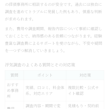
の探偵事務所に相談するのが安全です。過去には独自に
調査を進めてトラブルに発展した例もあり、慎重な判断
が求められます。
また、費用や調査期間、報告内容について事前に確認し
ておくことで、納得感のある依頼につながります。経験
豊富な調査員によるサポートを受けながら、不安や疑問
を一つずつ解消していきましょう。
浮気調査のよくある質問とその対応策
質問
ポイント
対応策
おすす
実績、口コミ、料金体
複数比較・公式サ
め事務
系、対応エリア
イト確認
所
調査内容・期間で変
見積もり・契約前
費用