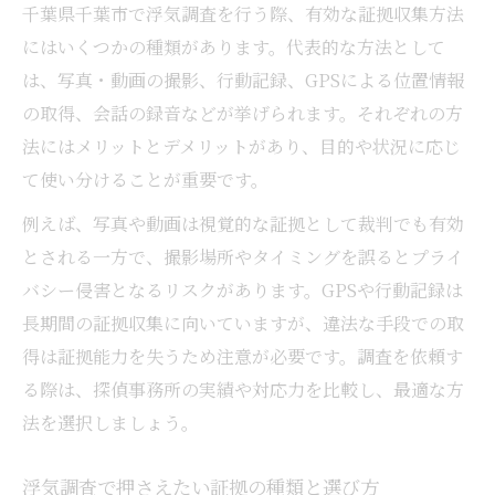
千葉県千葉市で浮気調査を行う際、有効な証拠収集方法
にはいくつかの種類があります。代表的な方法として
は、写真・動画の撮影、行動記録、GPSによる位置情報
の取得、会話の録音などが挙げられます。それぞれの方
法にはメリットとデメリットがあり、目的や状況に応じ
て使い分けることが重要です。
例えば、写真や動画は視覚的な証拠として裁判でも有効
とされる一方で、撮影場所やタイミングを誤るとプライ
バシー侵害となるリスクがあります。GPSや行動記録は
長期間の証拠収集に向いていますが、違法な手段での取
得は証拠能力を失うため注意が必要です。調査を依頼す
る際は、探偵事務所の実績や対応力を比較し、最適な方
法を選択しましょう。
浮気調査で押さえたい証拠の種類と選び方