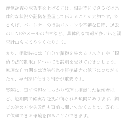
浮気調査の成功率を上げるには、相談時にできるだけ具
体的な状況や証拠を整理して伝えることが大切です。た
とえば、パートナーの行動パターンや不審な日時、過去
のLINEやメールの内容など、具体的な情報が多いほど調
査計画も立てやすくなります。
また、相談時には「自分で証拠を集めるリスク」や「探
偵の法的制限」についても説明を受けておきましょう。
無理な自力調査は違法行為や証拠能力の低下につながる
ため、専門家に任せる判断が重要です。
実際に、事前情報をしっかり整理し相談した依頼者ほ
ど、短期間で確実な証拠が得られる傾向にあります。調
査の進め方や失敗例も事前に聞いておくことで、安心し
て依頼できる環境を作ることができます。