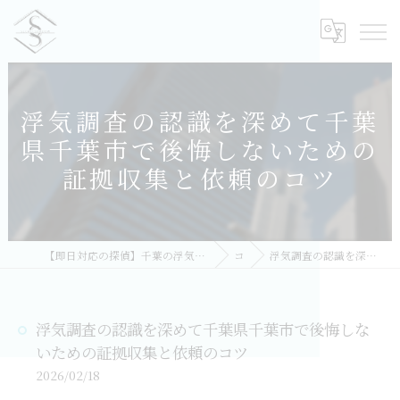
浮気調査の認識を深めて千葉
県千葉市で後悔しないための
証拠収集と依頼のコツ
【即日対応の探偵】千葉の浮気調査｜相談無料・比較しておすすめ／総合探偵社シークレットシャドー 千葉オフィス
コラム
浮気調査の認識を深めて千葉県千葉市で後悔しないための証拠収集と依頼のコツ
浮気調査の認識を深めて千葉県千葉市で後悔しな
いための証拠収集と依頼のコツ
2026/02/18