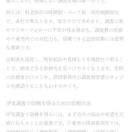
選ぶことが、後悔しない調査依頼の第一歩です。
例えば、料金体系は時間制・パック制・成功報酬制な
ど、各社で異なります。安さだけで決めると、調査の質
やアフターフォローに不安が残る場合も。調査員の実績
や千葉市内での対応力も、信頼できる証拠収集には重要
な要素です。
比較表を活用し、無料相談や見積もりを複数社で取るこ
とで、納得できる依頼先を見つけやすくなります。実際
の依頼者の口コミや、探偵事務所の調査報告書のサンプ
ルを確認することもおすすめです。
浮気調査で信頼を得るための依頼方法
浮気調査で信頼を得るには、まず自分の悩みや希望を正
直に伝えることが重要です。千葉市の探偵事務所では、
初回相談時に「調査範囲」「調査期間」「証拠の使い