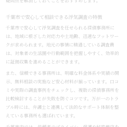
疑問点を解消しておくことをおすすめします。
千葉市で安心して相談できる浮気調査の特徴
千葉市で安心して浮気調査を任せられる探偵事務所に
は、地域に根ざした対応力や土地勘、迅速なフットワー
クが求められます。地元の事情に精通している調査員
は、対象者の生活圏や行動範囲を把握しやすく、効率的
に証拠収集を進めることができます。
また、信頼できる事務所は、明確な料金体系や実績の開
示、無料相談の実施など安心材料が揃っています。口コ
ミや実際の調査事例をチェックし、複数の探偵事務所を
比較検討することが失敗を防ぐコツです。万が一のトラ
ブル時には、弁護士と連携して法的なサポート体制を整
えている事務所も選ばれています。
千葉市内では、依頼者のプライバシー保護や秘密厳守を