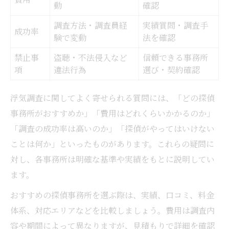
動
確認
調査方法・調査員経
実績質問・調査手
成功率
験で変動
法を確認
禁止事
盗聴・不法侵入など
信頼できる事務所
項
違法行為
選び・契約確認
浮気調査に関してよく寄せられる質問には、「どの探偵
事務所がおすすめか」「費用はどれくらいかかるのか」
「調査の成功率は高いのか」「探偵がやってはいけない
ことは何か」といったものがあります。これらの疑問に
対し、各事務所は明確な基準や実績をもとに説明してい
ます。
おすすめの探偵事務所を選ぶ際は、実績、口コミ、料金
体系、対応エリアなどを比較しましょう。費用は調査内
容や期間によって異なりますが、見積もりで詳細を確認