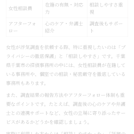
在籍の有無・対応
相談しやすさ重
女性相談員
力
視
アフターフォ
心のケア・弁護士
調査後もサポー
ロー
紹介
ト
女性が浮気調査を依頼する際、特に重視したいのは「プ
ライバシーの徹底保護」と「相談しやすさ」です。千葉
県千葉市の探偵事務所の中には、女性相談員が在籍して
いる事務所や、個室での相談・秘密厳守を徹底している
事務所もあります。
また、調査結果の報告方法やアフターフォロー体制も重
要なポイントです。たとえば、調査後の心のケアや弁護
士との連携サポートなど、女性の立場に寄り添ったサー
ビスがあるかどうかを確認しましょう。
実際に利用した方からは「相談しやすかった」「証拠の