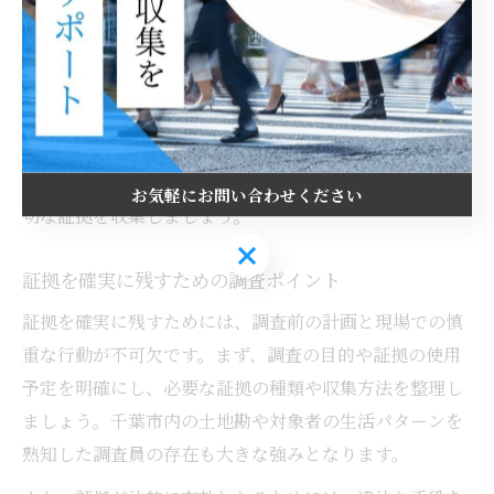
場合もあります。
証拠の選び方としては、まず裁判や離婚時に有効とされ
る証拠を優先することが肝心です。具体的には、日付や
場所、相手の顔が明確に映っている写真や動画、時系列
を記録した行動メモなどが挙げられます。調査の目的や
今後の対応方針を考慮し、探偵事務所に相談しながら適
お気軽にお問い合わせください
切な証拠を収集しましょう。
お気軽にお問い合わせください
証拠を確実に残すための調査ポイント
証拠を確実に残すためには、調査前の計画と現場での慎
重な行動が不可欠です。まず、調査の目的や証拠の使用
予定を明確にし、必要な証拠の種類や収集方法を整理し
ましょう。千葉市内の土地勘や対象者の生活パターンを
熟知した調査員の存在も大きな強みとなります。