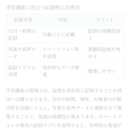
浮気調査に役立つ記録術と注意点
記録方法
内容
メリット
日付・時間の
証拠の信頼性向
行動ごとに記載
記録
上
写真や音声デ
スマートフォン等
客観的証拠を残
ータ
を活用
せる
記録アプリの
効率的なデータ管
整理しやすい
利用
理
浮気調査の現場では、証拠を体系的に記録することが成
功への鍵となります。日付や時間、場所、対象者の行動
内容を詳細にメモし、写真や音声データと連動させて管
理することで、証拠の信頼性が高まります。スマートフ
ォンや専用の記録アプリを活用すると、効率的な管理が