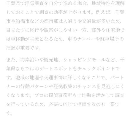
千葉県で浮気調査を自分で進める場合、地域特性を理解
しておくことで調査の効率が上がります。例えば、千葉
市や船橋市などの都市部は人通りや交通量が多いため、
目立たずに尾行や観察がしやすい一方、郊外や住宅地で
は車移動が主流となるため、車のナンバーや駐車場所の
把握が重要です。
また、海岸沿いや観光地、ショッピングモールなど、千
葉県ならではのデートスポットもチェックポイントで
す。地域の地理や交通事情に詳しくなることで、パート
ナーの行動パターンや証拠収集のチャンスを見逃しにく
くなります。プロの探偵事務所も土地勘を活かして調査
を行っているため、必要に応じて相談するのも一案で
す。