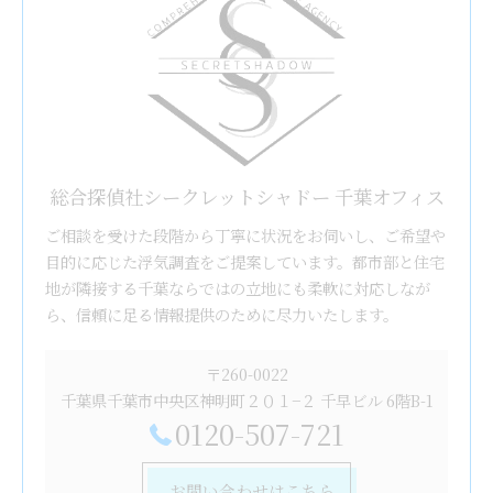
総合探偵社シークレットシャドー 千葉オフィス
ご相談を受けた段階から丁寧に状況をお伺いし、ご希望や
目的に応じた浮気調査をご提案しています。都市部と住宅
地が隣接する千葉ならではの立地にも柔軟に対応しなが
ら、信頼に足る情報提供のために尽力いたします。
〒260-0022
千葉県千葉市中央区神明町２０１−２ 千早ビル 6階B-1
0120-507-721
お問い合わせはこちら