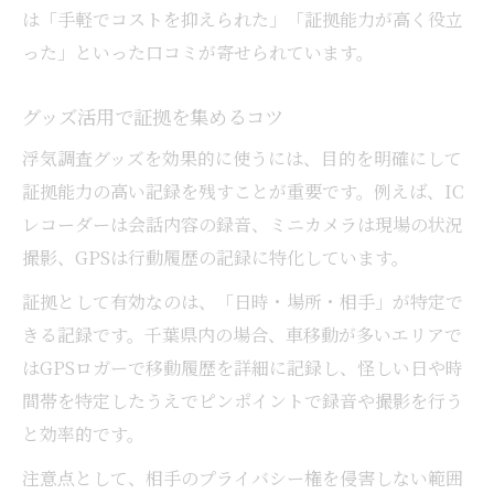
は「手軽でコストを抑えられた」「証拠能力が高く役立
った」といった口コミが寄せられています。
グッズ活用で証拠を集めるコツ
浮気調査グッズを効果的に使うには、目的を明確にして
証拠能力の高い記録を残すことが重要です。例えば、IC
レコーダーは会話内容の録音、ミニカメラは現場の状況
撮影、GPSは行動履歴の記録に特化しています。
証拠として有効なのは、「日時・場所・相手」が特定で
きる記録です。千葉県内の場合、車移動が多いエリアで
はGPSロガーで移動履歴を詳細に記録し、怪しい日や時
間帯を特定したうえでピンポイントで録音や撮影を行う
と効率的です。
注意点として、相手のプライバシー権を侵害しない範囲