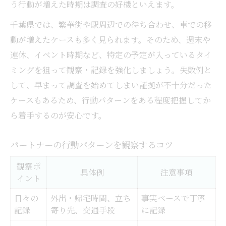
う行動が増えた時期は調査の好機といえます。
千葉県では、繁華街や駅周辺での待ち合わせ、車での移
動が増えたケースも多く見られます。そのため、週末や
連休、イベント時期など、特定の予定が入っているタイ
ミングを狙って観察・記録を強化しましょう。失敗例と
して、早まって調査を始めてしまい証拠が不十分だった
ケースもあるため、行動パターンをある程度把握してか
ら着手するのが安心です。
パートナーの行動パターンを観察するコツ
観察ポ
具体例
注意事項
イント
日々の
外出・帰宅時間、立ち
事実ベースで丁寧
記録
寄り先、交通手段
に記録