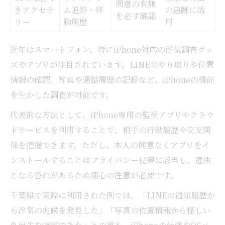
同意の有無
きアクセサ
ム追跡・移
の追跡に活
を必ず確認
リー
動履歴
用
近年はスマートフォン、特にiPhone対応の浮気調査グッ
ズやアプリが注目されています。LINEのやり取りや位置
情報の確認、写真や通話履歴の記録など、iPhoneの機能
を生かした調査が可能です。
代表的な方法として、iPhone専用の監視アプリやクラウ
ドサービスを利用することで、相手の行動履歴や交友関
係を把握できます。ただし、本人の同意なくアプリをイ
ンストールすることはプライバシー侵害に該当し、違法
となる恐れがあるため細心の注意が必要です。
千葉県で実際に利用された例では、「LINEの通知履歴か
ら浮気の兆候を発見した」「写真の位置情報から怪しい