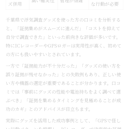
高い確実性
管理が煩雑
ズ併用
な行動が必要
千葉県で浮気調査グッズを使った方の口コミを分析する
と、「証拠集めがスムーズに進んだ」「コストを抑えて
自分で調査できた」といった前向きな評価が多いです。
特にICレコーダーやGPSロガーは実用性が高く、初めて
の方にも扱いやすいとされています。
一方で「証拠能力が不十分だった」「グッズの使い方を
誤り証拠が残せなかった」との失敗例もあり、正しい使
い方や機器の選定が重要であることが分かります。口コ
ミでは「事前にグッズの性能や電池持ちをよく調べて選
ぶべき」「証拠を集めるタイミングを見極めることが成
功のカギ」とのアドバイスが目立ちます。
実際にグッズを活用した成功事例として、「GPSで怪し