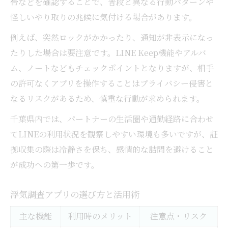
帯などを確認することで、普段と異なる行動パターンや
怪しいやり取りの兆候に気付ける場合があります。
例えば、突然ロックがかかったり、通知が非表示になっ
たりした場合は要注意です。LINE Keep機能やアルバ
ム、ノートなどもチェックポイントとなりますが、相手
の許可なくアプリを操作することはプライバシー侵害と
なるリスクがあるため、慎重な行動が求められます。
千葉県内では、パートナーの生活圏や通勤経路に合わせ
てLINEの利用状況を観察しやすい環境も多いですが、証
拠収集の際は冷静さを保ち、感情的な詰問を避けること
が成功への第一歩です。
浮気調査アプリの選び方と活用術
主な機能
利用時のメリット
注意点・リスク