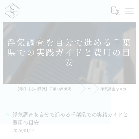
浮気調査を自分で進める千葉
県での実践ガイドと費用の目
安
【即日対応の探偵】千葉の浮気調査｜相談無料・比較しておすすめ／総合探偵社シークレットシャドー 千葉オフィス
コラム
浮気調査を自分で進める千葉県での実践ガイドと費用の目安
浮気調査を自分で進める千葉県での実践ガイドと
費用の目安
2026/01/17