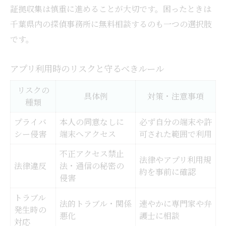
証拠収集は慎重に進めることが大切です。困ったときは
千葉県内の探偵事務所に無料相談するのも一つの選択肢
です。
アプリ利用時のリスクと守るべきルール
リスクの
具体例
対策・注意事項
種類
プライバ
本人の同意なしに
必ず自分の端末や許
シー侵害
端末へアクセス
可された範囲で利用
不正アクセス禁止
法律やアプリ利用規
法律違反
法・通信の秘密の
約を事前に確認
侵害
トラブル
法的トラブル・関係
速やかに専門家や弁
発生時の
悪化
護士に相談
対応