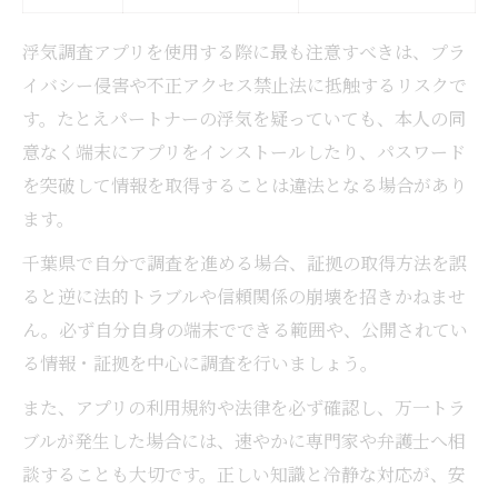
浮気調査アプリを使用する際に最も注意すべきは、プラ
イバシー侵害や不正アクセス禁止法に抵触するリスクで
す。たとえパートナーの浮気を疑っていても、本人の同
意なく端末にアプリをインストールしたり、パスワード
を突破して情報を取得することは違法となる場合があり
ます。
千葉県で自分で調査を進める場合、証拠の取得方法を誤
ると逆に法的トラブルや信頼関係の崩壊を招きかねませ
ん。必ず自分自身の端末でできる範囲や、公開されてい
る情報・証拠を中心に調査を行いましょう。
また、アプリの利用規約や法律を必ず確認し、万一トラ
ブルが発生した場合には、速やかに専門家や弁護士へ相
談することも大切です。正しい知識と冷静な対応が、安