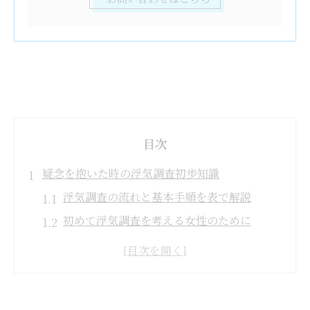
目次
疑念を抱いた時の浮気調査初歩知識
浮気調査の流れと基本手順を表で解説
初めて浮気調査を考える女性のために
疑いを感じたら浮気調査を始めるコツ
失敗しない浮気調査の準備ポイント
浮気調査を検討する際の注意点まとめ