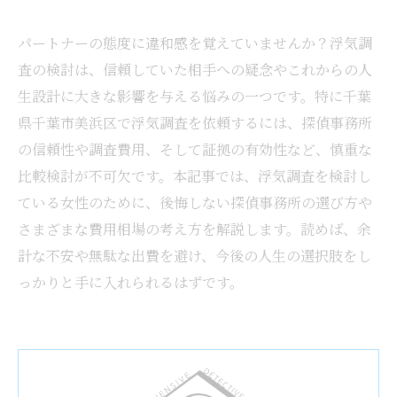
パートナーの態度に違和感を覚えていませんか？浮気調
査の検討は、信頼していた相手への疑念やこれからの人
生設計に大きな影響を与える悩みの一つです。特に千葉
県千葉市美浜区で浮気調査を依頼するには、探偵事務所
の信頼性や調査費用、そして証拠の有効性など、慎重な
比較検討が不可欠です。本記事では、浮気調査を検討し
ている女性のために、後悔しない探偵事務所の選び方や
さまざまな費用相場の考え方を解説します。読めば、余
計な不安や無駄な出費を避け、今後の人生の選択肢をし
っかりと手に入れられるはずです。