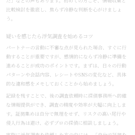
た」などの声もあります。初めての方こそ、情報収集と
比較検討を徹底し、焦らず冷静な判断を心がけましょ
う。
疑いを感じたら浮気調査を始めるコツ
パートナーの言動に不審な点が見られた場合、すぐに行
動することが重要ですが、感情的にならず冷静に準備を
進めることが成功のポイントです。まずは、日々の行動
パターンや会話内容、レシートやSNSの変化など、具体
的な違和感をメモしておくことから始めましょう。
記録を残すことで、後の調査依頼時に探偵事務所へ的確
な情報提供ができ、調査の精度や効率が大幅に向上しま
す。証拠集めは自分で無理をせず、リスクの高い尾行や
侵入行為は避け、必ずプロの探偵に相談しましょう。
実際に浮気調査を依頼した方の中には、「自分で証拠を