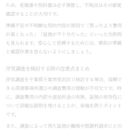
ため、見積書や契約書は必ず保管し、不明点はその都度
確認することが大切です。
準備不足や不明瞭な契約内容が原因で「思ったより費用
が高くなった」「証拠が不十分だった」といった失敗例
も見られます。安心して依頼するためには、事前の準備
と確認作業を怠らないようにしましょう。
浮気調査を検討する際の注意点まとめ
浮気調査を千葉県千葉市美浜区で検討する場合、信頼で
きる探偵事務所選びや調査費用の理解が不可欠です。特
に、調査費用の内訳や追加料金の有無、証拠の有効性に
ついて詳細な説明を受けることが、後悔を防ぐポイント
です。
また、調査によって得た証拠が離婚や慰謝料請求にどの