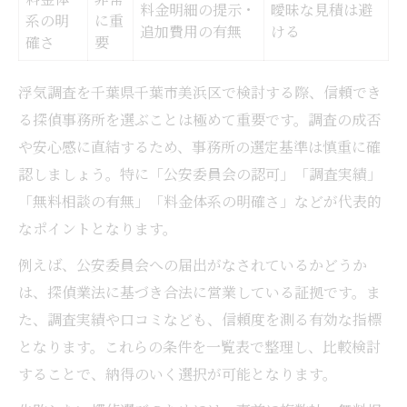
料金明細の提示・
曖昧な見積は避
系の明
に重
追加費用の有無
ける
確さ
要
浮気調査を千葉県千葉市美浜区で検討する際、信頼でき
る探偵事務所を選ぶことは極めて重要です。調査の成否
や安心感に直結するため、事務所の選定基準は慎重に確
認しましょう。特に「公安委員会の認可」「調査実績」
「無料相談の有無」「料金体系の明確さ」などが代表的
なポイントとなります。
例えば、公安委員会への届出がなされているかどうか
は、探偵業法に基づき合法に営業している証拠です。ま
た、調査実績や口コミなども、信頼度を測る有効な指標
となります。これらの条件を一覧表で整理し、比較検討
することで、納得のいく選択が可能となります。