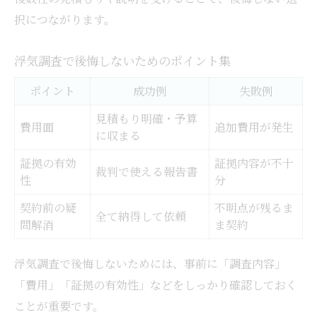
択につながります。
浮気調査で後悔しないためのポイント集
ポイント
成功例
失敗例
見積もり明確・予算
費用面
追加費用が発生
に収まる
証拠の有効
証拠内容が不十
裁判で使える報告書
性
分
契約前の疑
不明点が残るま
全て納得して依頼
問解消
ま契約
浮気調査で後悔しないためには、事前に「調査内容」
「費用」「証拠の有効性」などをしっかり確認しておく
ことが重要です。