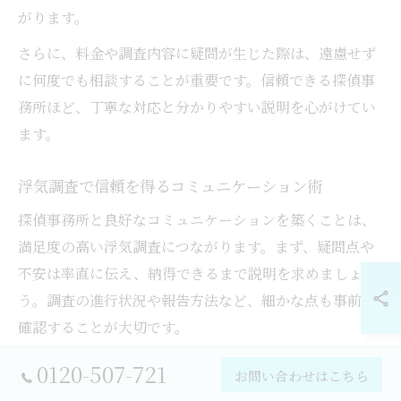
がります。
さらに、料金や調査内容に疑問が生じた際は、遠慮せず
に何度でも相談することが重要です。信頼できる探偵事
務所ほど、丁寧な対応と分かりやすい説明を心がけてい
ます。
浮気調査で信頼を得るコミュニケーション術
探偵事務所と良好なコミュニケーションを築くことは、
満足度の高い浮気調査につながります。まず、疑問点や
不安は率直に伝え、納得できるまで説明を求めましょ
う。調査の進行状況や報告方法など、細かな点も事前に
確認することが大切です。
依頼者側も、調査の目的や希望を明確に伝えることで、
0120-507-721
お問い合わせはこちら
探偵側との認識のズレを防げます。たとえば、「どのよ