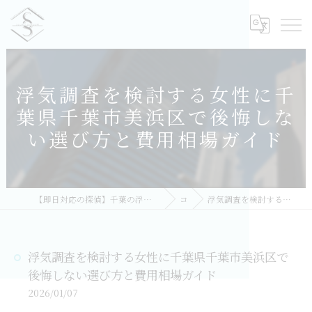
浮気調査を検討する女性に千
葉県千葉市美浜区で後悔しな
い選び方と費用相場ガイド
【即日対応の探偵】千葉の浮気調査｜相談無料・比較しておすすめ／総合探偵社シークレットシャドー 千葉オフィス
コラム
浮気調査を検討する女性に千葉県千葉市美浜区で後悔しない選び方と費用相場ガイド
浮気調査を検討する女性に千葉県千葉市美浜区で
後悔しない選び方と費用相場ガイド
2026/01/07