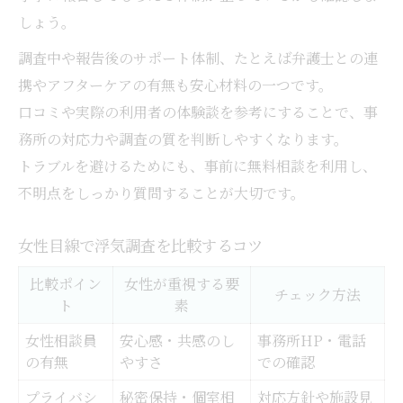
しょう。
調査中や報告後のサポート体制、たとえば弁護士との連
携やアフターケアの有無も安心材料の一つです。
口コミや実際の利用者の体験談を参考にすることで、事
務所の対応力や調査の質を判断しやすくなります。
トラブルを避けるためにも、事前に無料相談を利用し、
不明点をしっかり質問することが大切です。
女性目線で浮気調査を比較するコツ
比較ポイン
女性が重視する要
チェック方法
ト
素
女性相談員
安心感・共感のし
事務所HP・電話
の有無
やすさ
での確認
プライバシ
秘密保持・個室相
対応方針や施設見