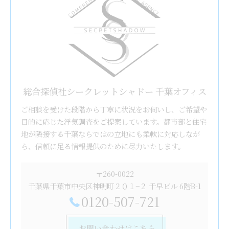
総合探偵社シークレットシャドー 千葉オフィス
ご相談を受けた段階から丁寧に状況をお伺いし、ご希望や
目的に応じた浮気調査をご提案しています。都市部と住宅
地が隣接する千葉ならではの立地にも柔軟に対応しなが
ら、信頼に足る情報提供のために尽力いたします。
〒260-0022
千葉県千葉市中央区神明町２０１−２ 千早ビル 6階B-1
0120-507-721
お問い合わせはこちら