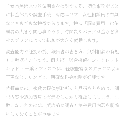
千葉市美浜区で浮気調査を検討する際、探偵事務所ごと
に料金体系や調査手法、対応エリア、女性相談員の有無
などさまざまな特徴があります。特に「調査費用」は依
頼者の大きな関心事であり、時間制やパック料金など各
社のプランによって総額が大きく変動します。
調査能力や証拠の質、報告書の書き方、無料相談の有無
も比較ポイントです。例えば、総合探偵社シークレット
シャドー 千葉オフィスでは、経験豊富なスタッフによる
丁寧なヒアリングと、明確な料金説明が好評です。
依頼前には、複数の探偵事務所から見積もりを取り、調
査内容や追加費用の有無をしっかり確認しましょう。失
敗しないためには、契約前に調査方法や費用内訳を明確
にしておくことが重要です。