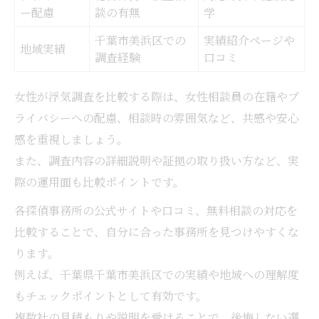
ー配慮
談の有無
学
千葉市美浜区での
実績紹介ページや
地域実績
調査経験
口コミ
女性が浮気調査を比較する際は、女性相談員の在籍やプ
ライバシーへの配慮、相談時の雰囲気など、共感や安心
感を重視しましょう。
また、調査内容の詳細説明や証拠の取り扱い方など、実
際の運用面も比較ポイントです。
各探偵事務所の公式サイトや口コミ、無料相談の対応を
比較することで、自分に合った事務所を見つけやすくな
ります。
例えば、千葉県千葉市美浜区での実績や地域への理解度
もチェックポイントとして有効です。
複数社の見積もりや説明を受けることで、後悔しない選