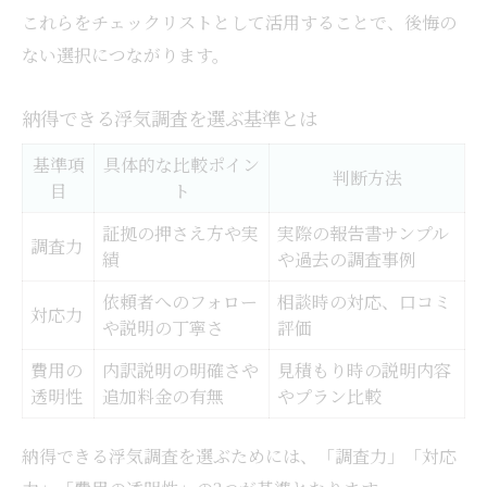
これらをチェックリストとして活用することで、後悔の
ない選択につながります。
納得できる浮気調査を選ぶ基準とは
基準項
具体的な比較ポイン
判断方法
目
ト
証拠の押さえ方や実
実際の報告書サンプル
調査力
績
や過去の調査事例
依頼者へのフォロー
相談時の対応、口コミ
対応力
や説明の丁寧さ
評価
費用の
内訳説明の明確さや
見積もり時の説明内容
透明性
追加料金の有無
やプラン比較
納得できる浮気調査を選ぶためには、「調査力」「対応