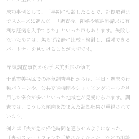
成功事例として、「早期に相談したことで、証拠取得ま
でスムーズに進んだ」「調査後、離婚や慰謝料請求に有
利な証拠を入手できた」といった声もあります。失敗し
ないためには、焦らず冷静に比較・検討し、信頼できる
パートナーを見つけることが大切です。
浮気調査事例から学ぶ美浜区の傾向
千葉市美浜区での浮気調査事例からは、平日・週末の行
動パターンや、公共交通機関やショッピングモールを利
用した密会が多いといった地域性が見受けられます。調
査では、こうした傾向を踏まえた証拠収集が重視されて
います。
例えば「夫が急に帰宅時間を遅らせるようになった」
「妻がスマートフォンを手放さなくなった」などの相談