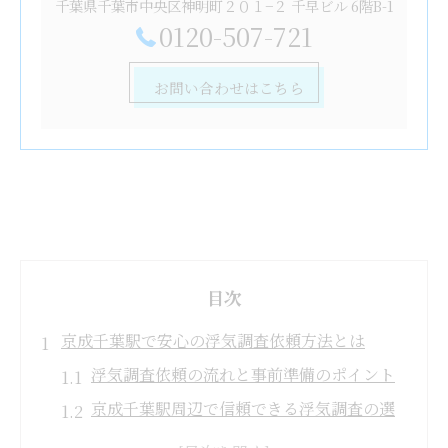
千葉県千葉市中央区神明町２０１−２ 千早ビル 6階B-1
0120-507-721
お問い合わせはこちら
目次
京成千葉駅で安心の浮気調査依頼方法とは
浮気調査依頼の流れと事前準備のポイント
京成千葉駅周辺で信頼できる浮気調査の選
び方