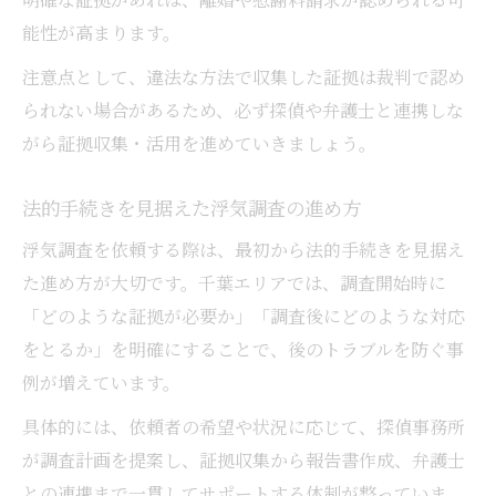
能性が高まります。
注意点として、違法な方法で収集した証拠は裁判で認め
られない場合があるため、必ず探偵や弁護士と連携しな
がら証拠収集・活用を進めていきましょう。
法的手続きを見据えた浮気調査の進め方
浮気調査を依頼する際は、最初から法的手続きを見据え
た進め方が大切です。千葉エリアでは、調査開始時に
「どのような証拠が必要か」「調査後にどのような対応
をとるか」を明確にすることで、後のトラブルを防ぐ事
例が増えています。
具体的には、依頼者の希望や状況に応じて、探偵事務所
が調査計画を提案し、証拠収集から報告書作成、弁護士
との連携まで一貫してサポートする体制が整っていま