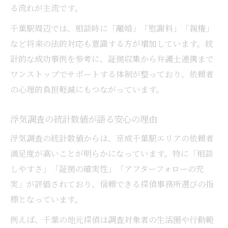
る流れが主流です。
千葉駅周辺では、相談時に「離婚」「慰謝料」「親権」
など将来の法的対応も意識する方が増加しています。統
計的な成功事例を参考に、証拠収集から弁護士連携まで
ワンストップでサポートする体制が整っており、依頼者
の心理的負担軽減にもつながっています。
浮気調査の統計数値が語る安心の理由
浮気調査の統計数値からは、京成千葉駅エリアの依頼者
満足度が高いことが明らかになっています。特に「相談
しやすさ」「証拠の確実性」「アフターフォローの充
実」が評価されており、信頼できる探偵事務所選びの指
標となっています。
例えば、千葉の地元探偵は調査対象者の生活圏や行動範