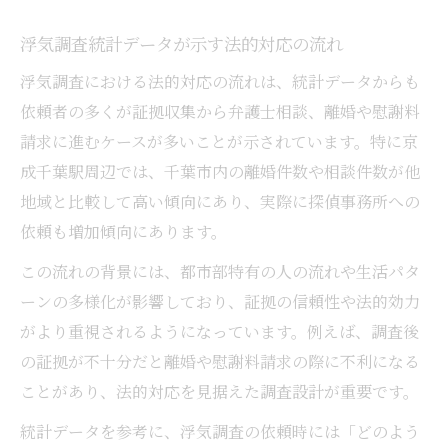
浮気調査統計データが示す法的対応の流れ
浮気調査における法的対応の流れは、統計データからも
依頼者の多くが証拠収集から弁護士相談、離婚や慰謝料
請求に進むケースが多いことが示されています。特に京
成千葉駅周辺では、千葉市内の離婚件数や相談件数が他
地域と比較して高い傾向にあり、実際に探偵事務所への
依頼も増加傾向にあります。
この流れの背景には、都市部特有の人の流れや生活パタ
ーンの多様化が影響しており、証拠の信頼性や法的効力
がより重視されるようになっています。例えば、調査後
の証拠が不十分だと離婚や慰謝料請求の際に不利になる
ことがあり、法的対応を見据えた調査設計が重要です。
統計データを参考に、浮気調査の依頼時には「どのよう