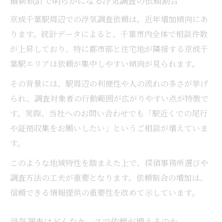
最新統計で明らかになる浮気調査の依頼割合
京成千葉駅周辺での浮気調査依頼は、近年増加傾向にあ
ります。統計データによると、千葉市内全体で相談件数
が上昇しており、特に都市部と住宅地が隣接する京成千
葉駅エリアは依頼が集中しやすい傾向が見られます。
その背景には、駅周辺の利便性や人の流れの多さが挙げ
られ、調査対象者の行動範囲が広がりやすい点が特徴で
す。実際、当社へのお問い合わせでも「駅近くでの尾行
や証拠収集をお願いしたい」というご相談が増えていま
す。
このような地域特性を踏まえた上で、探偵事務所選びや
調査方法の工夫が重要となります。依頼割合の増加は、
信頼できる情報提供の重要性を改めて示しています。
浮気調査はどんなケースで依頼が増えるのか