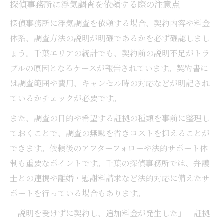
探偵事務所に浮気調査を依頼する際の注意点
探偵事務所に浮気調査を依頼する場合、契約内容や料金
体系、調査方法の説明が明確であるかを必ず確認しまし
ょう。千葉エリアの統計でも、契約前の説明不足がトラ
ブルの原因となるケースが報告されています。契約書に
は調査範囲や費用、キャンセル時の対応などが明記され
ているかチェックが必要です。
また、調査の目的や希望する証拠の種類を事前に整理し
ておくことで、調査の無駄を省きコストを抑えることが
できます。依頼後のアフターフォローや法的サポート体
制も重要なポイントです。千葉の探偵事務所では、弁護
士との連携や離婚・慰謝料請求など法的対応に備えたサ
ポートを行っている場合もあります。
「説明を受けずに契約し、追加料金が発生した」「証拠