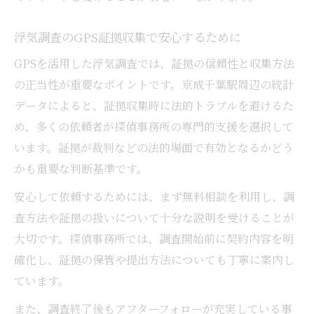
浮気調査のGPS証拠収集で安心するために
GPSを活用した浮気調査では、証拠の信頼性と収集方法
の正当性が重要なポイントです。京成千葉駅周辺の統計
データによると、証拠収集時に法的トラブルを避けるた
め、多くの依頼者が探偵事務所の専門的支援を選択して
います。証拠が裁判などの法的場面で有効となるかどう
かも重要な判断基準です。
安心して依頼するためには、まず無料相談を利用し、調
査方法や証拠の扱いについて十分な説明を受けることが
大切です。探偵事務所では、調査開始前に契約内容を明
確化し、証拠の保管や提出方法についても丁寧に案内し
ています。
また、調査終了後もアフターフォローが充実している事