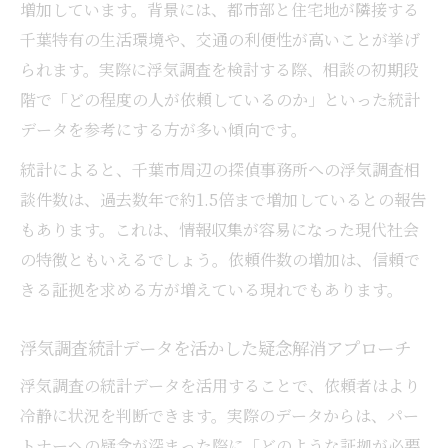
増加しています。背景には、都市部と住宅地が隣接する
千葉特有の生活環境や、交通の利便性が高いことが挙げ
られます。実際に浮気調査を検討する際、相談の初期段
階で「どの程度の人が依頼しているのか」といった統計
データを参考にする方が多い傾向です。
統計によると、千葉市周辺の探偵事務所への浮気調査相
談件数は、過去数年で約1.5倍まで増加しているとの報告
もあります。これは、情報収集が容易になった現代社会
の特徴ともいえるでしょう。依頼件数の増加は、信頼で
きる証拠を求める方が増えている現れでもあります。
浮気調査統計データを活かした疑念解消アプローチ
浮気調査の統計データを活用することで、依頼者はより
冷静に状況を判断できます。実際のデータからは、パー
トナーへの疑念が深まった際に「どのような証拠が必要