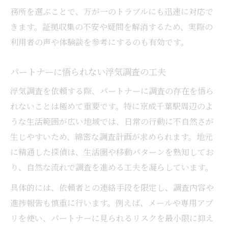
務所を選ぶことで、万が一のトラブルにも迅速に対応で
きます。証拠収集の不安や疑問を解消するため、実際の
利用者の声や体験談を参考にするのも有効です。
パートナーに悟られない浮気調査の工夫
浮気調査を依頼する際、パートナーに調査の存在を悟ら
れないことは極めて重要です。特に京成千葉駅周辺のよ
うな生活範囲が広い地域では、日常の行動に不自然さが
生じやすいため、綿密な調査計画が求められます。地元
に精通した探偵は、生活圏や移動パターンを熟知してお
り、自然な流れで調査を進める工夫を凝らしています。
具体的には、依頼者との連絡手段を限定し、調査内容や
進捗報告も慎重に行います。例えば、メールや専用アプ
リを使い、パートナーに見られるリスクを最小限に抑え