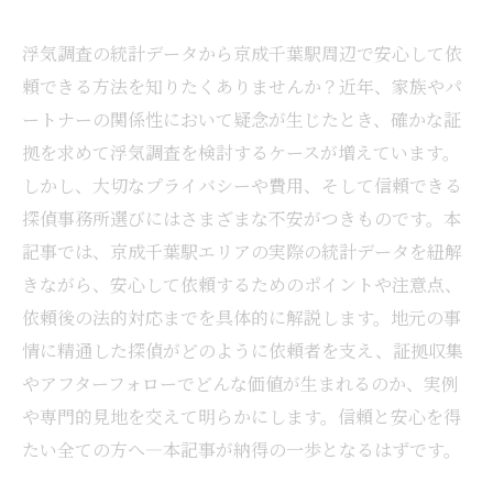
浮気調査の統計データから京成千葉駅周辺で安心して依
頼できる方法を知りたくありませんか？近年、家族やパ
ートナーの関係性において疑念が生じたとき、確かな証
拠を求めて浮気調査を検討するケースが増えています。
しかし、大切なプライバシーや費用、そして信頼できる
探偵事務所選びにはさまざまな不安がつきものです。本
記事では、京成千葉駅エリアの実際の統計データを紐解
きながら、安心して依頼するためのポイントや注意点、
依頼後の法的対応までを具体的に解説します。地元の事
情に精通した探偵がどのように依頼者を支え、証拠収集
やアフターフォローでどんな価値が生まれるのか、実例
や専門的見地を交えて明らかにします。信頼と安心を得
たい全ての方へ―本記事が納得の一歩となるはずです。