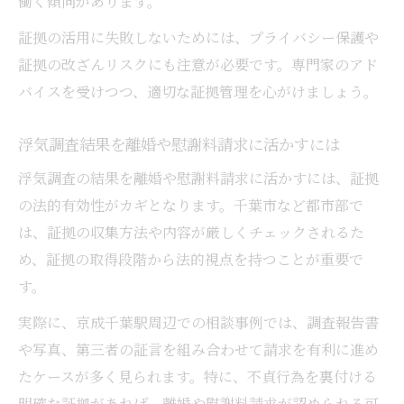
働く傾向があります。
証拠の活用に失敗しないためには、プライバシー保護や
証拠の改ざんリスクにも注意が必要です。専門家のアド
バイスを受けつつ、適切な証拠管理を心がけましょう。
浮気調査結果を離婚や慰謝料請求に活かすには
浮気調査の結果を離婚や慰謝料請求に活かすには、証拠
の法的有効性がカギとなります。千葉市など都市部で
は、証拠の収集方法や内容が厳しくチェックされるた
め、証拠の取得段階から法的視点を持つことが重要で
す。
実際に、京成千葉駅周辺での相談事例では、調査報告書
や写真、第三者の証言を組み合わせて請求を有利に進め
たケースが多く見られます。特に、不貞行為を裏付ける
明確な証拠があれば、離婚や慰謝料請求が認められる可