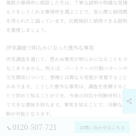
複数の事務所に相談した方は、丁寧な説明や明確な見積
もりをしてくれる事務所を選ぶことで、安心感と納得感
を得られたと語っています。比較検討と納得できる説明
を重視しましょう。
浮気調査で明らかになった意外な事実
浮気調査を通じて、思わぬ事実が明らかになることも少
なくありません。例えば、パートナーの行動パターンや
交友関係について、想像とは異なる実態が発覚すること
があります。こうした意外な事実は、調査を依頼するこ
とで初めて知ることができ、今後の対応や判断材料とし
て大きな意味を持ちます。事実を知ることで、冷静な判
断が可能となります。
0120-507-721
お問い合わせはこちら
浮気調査依頼者の声と安心への道のり