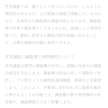
浮気調査では、誰とどこで会っていたのか、どのような
関係性があるのか、どの程度の頻度で接触しているのか
など、具体的な行動記録が調査内容となります。調査結
果は写真や報告書としてまとめられ、証拠として活用可
能です。事前に希望する調査内容を明確に伝えること
で、必要な情報を的確に取得できます。
浮気調査の調査員と使用機材について
浮気調査は専門の調査員が担当し、経験と技術力が調査
の成否を左右します。調査員は状況に応じて複数名で対
応し、プロ用カメラや高性能通信機器、車両などを駆使
します。これにより、対象者に気付かれずに証拠を確実
に押さえることが可能です。調査員の質や使用機材の充
実度が、調査精度に大きく影響します。