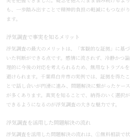
実を把握できました。疑念を抱えたまま悩み続けるより
も、一歩踏み出すことで精神的負担の軽減にもつながり
ます。
浮気調査で事実を知るメリット
浮気調査の最大のメリットは、「客観的な証拠」に基づ
いた判断ができる点です。感情に流されず、冷静かつ論
理的に今後の対応を考えられるため、無用なトラブルを
避けられます。千葉県白井市の実例では、証拠を得たこ
とで話し合いが円滑に進み、問題解決に繋がったケース
が多くあります。真実を知ることで、納得のいく選択が
できるようになるのが浮気調査の大きな魅力です。
浮気調査を活用した問題解決の流れ
浮気調査を活用した問題解決の流れは、①無料相談で状