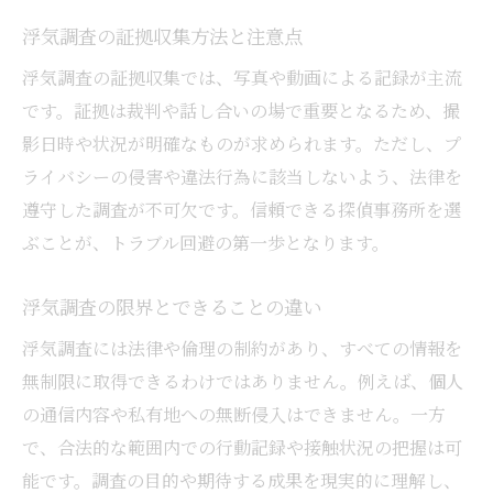
浮気調査の証拠収集方法と注意点
浮気調査の証拠収集では、写真や動画による記録が主流
です。証拠は裁判や話し合いの場で重要となるため、撮
影日時や状況が明確なものが求められます。ただし、プ
ライバシーの侵害や違法行為に該当しないよう、法律を
遵守した調査が不可欠です。信頼できる探偵事務所を選
ぶことが、トラブル回避の第一歩となります。
浮気調査の限界とできることの違い
浮気調査には法律や倫理の制約があり、すべての情報を
無制限に取得できるわけではありません。例えば、個人
の通信内容や私有地への無断侵入はできません。一方
で、合法的な範囲内での行動記録や接触状況の把握は可
能です。調査の目的や期待する成果を現実的に理解し、