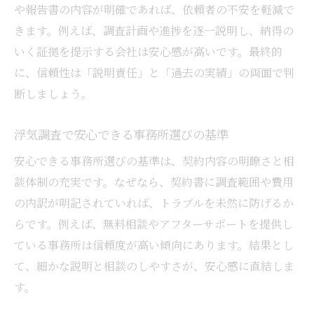
や報告書の内容が明確であれば、依頼者の不安を軽減で
きます。例えば、調査計画や進捗を逐一説明し、納得の
いく証拠を提示する会社は安心感が高いです。最終的
に、信頼性は「説明責任」と「過去の実績」の両面で判
断しましょう。
浮気調査で安心できる事務所選びの基準
安心できる事務所選びの基準は、契約内容の明瞭さと相
談体制の充実です。なぜなら、契約書に調査範囲や費用
の内訳が明記されていれば、トラブルを未然に防げるか
らです。例えば、無料相談やアフターサポートを提供し
ている事務所は信頼度が高い傾向にあります。結果とし
て、細かな説明と相談のしやすさが、安心感に直結しま
す。