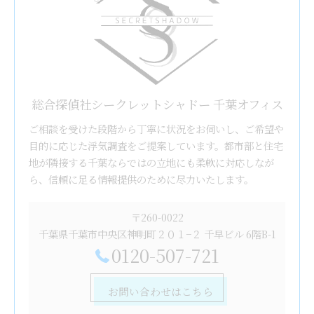
総合探偵社シークレットシャドー 千葉オフィス
ご相談を受けた段階から丁寧に状況をお伺いし、ご希望や
目的に応じた浮気調査をご提案しています。都市部と住宅
地が隣接する千葉ならではの立地にも柔軟に対応しなが
ら、信頼に足る情報提供のために尽力いたします。
〒260-0022
千葉県千葉市中央区神明町２０１−２ 千早ビル 6階B-1
0120-507-721
お問い合わせはこちら