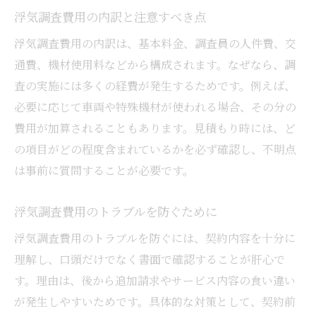
浮気調査費用の内訳と注意すべき点
浮気調査費用の内訳は、基本料金、調査員の人件費、交
通費、機材使用料などから構成されます。なぜなら、調
査の実施には多くの経費が発生するためです。例えば、
必要に応じて車両や特殊機材が使われる場合、その分の
費用が加算されることもあります。見積もり時には、ど
の項目がどの程度含まれているかを必ず確認し、不明点
は事前に質問することが必要です。
浮気調査費用のトラブルを防ぐために
浮気調査費用のトラブルを防ぐには、契約内容を十分に
理解し、口頭だけでなく書面で確認することが肝心で
す。理由は、後から追加請求やサービス内容の食い違い
が発生しやすいためです。具体的な対策として、契約前