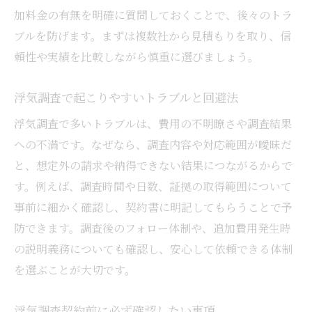
加料金の有無を明確に質問しておくことで、後々のトラ
ブルを防げます。まずは複数社から見積もりを取り、信
頼性や実績を比較しながら慎重に選びましょう。
浮気調査で起こりやすいトラブルと回避法
浮気調査で多いトラブルは、費用の不明瞭さや調査結果
への不満です。なぜなら、調査内容や対応範囲が曖昧だ
と、想定外の請求や納得できない結果につながるからで
す。例えば、調査時間や日数、証拠の取得範囲について
事前に細かく確認し、契約書に明記してもらうことで予
防できます。調査後のフォロー体制や、追加費用発生時
の説明義務についても確認し、安心して依頼できる体制
を選ぶことが大切です。
浮気調査契約前に必ず確認したい事項