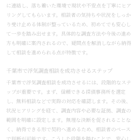
に連絡し、落ち着いた環境で現状や不安点を丁寧にヒア
リングしてもらいます。相談者の気持ちや状況をしっか
り受け止める体制が整っているため、初めてでも安心し
て一歩を踏み出せます。具体的な調査方法や今後の進め
方も明確に案内されるので、疑問点を解消しながら納得
して相談を進められる点が特徴です。
千葉市で浮気調査相談を成功させるステップ
千葉市で浮気調査相談を成功させるには、段階的なステ
ップが重要です。まず、信頼できる探偵事務所を選定
し、無料相談などで実際の対応を確認します。その後、
状況ヒアリングを経て、調査内容や必要な証拠、調査の
範囲を明確に設定します。無理な決断を促されることな
く、納得できる形で契約へ進めるため、相談者のペース
で判断が可能です。こうした段階を踏むことで、安心し