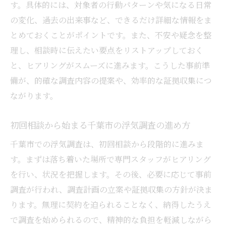
す。具体的には、対象者の行動パターンや気になる日常
の変化、過去の出来事など、できるだけ詳細な情報をま
とめておくことがポイントです。また、不安や疑念を整
理し、相談時に伝えたい要点をリストアップしておく
と、ヒアリングがスムーズに進みます。こうした事前準
備が、的確な調査内容の提案や、効率的な証拠収集につ
ながります。
初回相談から始まる千葉市の浮気調査の進め方
千葉市での浮気調査は、初回相談から段階的に進みま
す。まずは落ち着いた場所で専門スタッフがヒアリング
を行い、状況を把握します。その後、必要に応じて事前
調査が行われ、調査計画の立案や証拠収集の方針が決ま
ります。無理に契約を迫られることなく、納得したうえ
で調査を始められるので、精神的な負担を軽減しながら