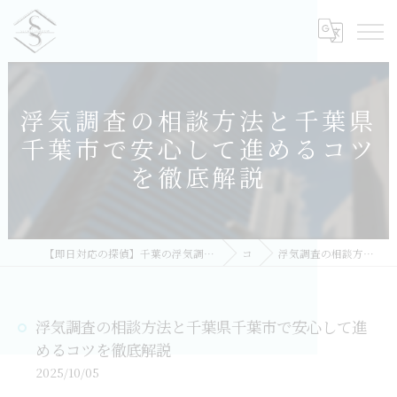
浮気調査の相談方法と千葉県
千葉市で安心して進めるコツ
を徹底解説
【即日対応の探偵】千葉の浮気調査｜相談無料・比較しておすすめ／総合探偵社シークレットシャドー 千葉オフィス
コラム
浮気調査の相談方法と千葉県千葉市で安心して進めるコツを徹底解説
浮気調査の相談方法と千葉県千葉市で安心して進
めるコツを徹底解説
2025/10/05