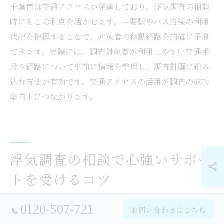
千葉市は交通アクセスが発達しており、浮気調査の相談
時にもこの利点を活かせます。主要駅やバス路線の利用
状況を把握することで、対象者の移動経路を的確に予測
できます。実際には、調査対象者が利用しやすい交通手
段や経路について事前に情報を整理し、調査計画に組み
込む方法が有効です。交通アクセスの活用が調査の成功
率向上につながります。
浮気調査の相談で心強いサポー
トを受けるコツ
0120-507-721
お問い合わせはこちら
浮気調査相談で得られる千葉市のサポート活用法