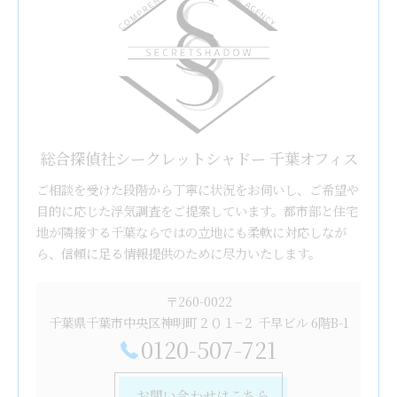
総合探偵社シークレットシャドー 千葉オフィス
ご相談を受けた段階から丁寧に状況をお伺いし、ご希望や
目的に応じた浮気調査をご提案しています。都市部と住宅
地が隣接する千葉ならではの立地にも柔軟に対応しなが
ら、信頼に足る情報提供のために尽力いたします。
〒260-0022
千葉県千葉市中央区神明町２０１−２ 千早ビル 6階B-1
0120-507-721
お問い合わせはこちら