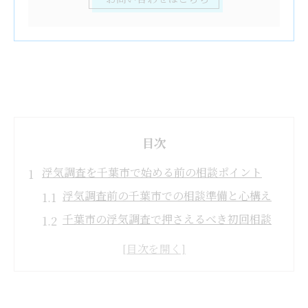
目次
浮気調査を千葉市で始める前の相談ポイント
浮気調査前の千葉市での相談準備と心構え
千葉市の浮気調査で押さえるべき初回相談
の要点
安心して浮気調査を進めるための相談方法
とは
千葉市で信頼される探偵事務所選びのコツ