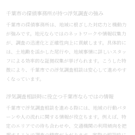
千葉市の探偵事務所が持つ浮気調査の強み
千葉市の探偵事務所は、地域に根ざした対応力と機動力
が強みです。地元ならではのネットワークや情報収集力
が、調査の迅速化と正確性向上に貢献します。具体的に
は、土地勘を活かした尾行や、地域事情に詳しいスタッ
フによる効率的な証拠収集が挙げられます。こうした特
徴により、千葉市での浮気調査相談は安心して進めやす
くなっています。
浮気調査相談時に役立つ千葉市ならではの情報
千葉市で浮気調査相談を進める際には、地域の行動パタ
ーンや人の流れに関する情報が役立ちます。例えば、特
定のエリアでの待ち合わせや、交通機関の利用傾向を把
握することで調査の精度が上がります。実際の相談時に