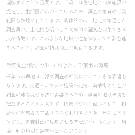
理解することが重要です。千葉市は住宅地と商業施設が
混在し、生活圏が広がっているため、調査対象者の行動
範囲も多岐にわたります。具体的には、地元に精通した
調査員が、土地勘を活かして効率的に証拠を収集できる
点が特徴です。このような地域特性を踏まえて相談を進
めることで、調査の精度向上が期待できます。
浮気調査相談で知っておきたい千葉市の環境
千葉市の環境は、浮気調査の相談において大きな影響を
与えます。交通インフラや施設の充実、繁華街の存在が
調査の難易度や方法に影響するため、事前に地域環境を
把握することが大切です。代表的な取り組みとして、相
談時に対象者の生活リズムや利用エリアを丁寧にヒアリ
ングし、調査計画に反映させる方法が挙げられます。環
境理解が適切な調査へとつながります。