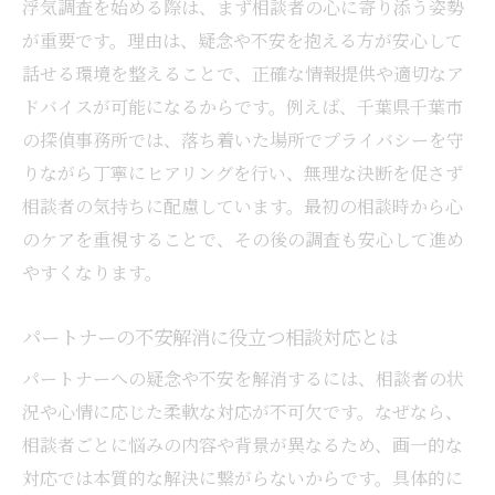
浮気調査を始める際は、まず相談者の心に寄り添う姿勢
が重要です。理由は、疑念や不安を抱える方が安心して
話せる環境を整えることで、正確な情報提供や適切なア
ドバイスが可能になるからです。例えば、千葉県千葉市
の探偵事務所では、落ち着いた場所でプライバシーを守
りながら丁寧にヒアリングを行い、無理な決断を促さず
相談者の気持ちに配慮しています。最初の相談時から心
のケアを重視することで、その後の調査も安心して進め
やすくなります。
パートナーの不安解消に役立つ相談対応とは
パートナーへの疑念や不安を解消するには、相談者の状
況や心情に応じた柔軟な対応が不可欠です。なぜなら、
相談者ごとに悩みの内容や背景が異なるため、画一的な
対応では本質的な解決に繋がらないからです。具体的に