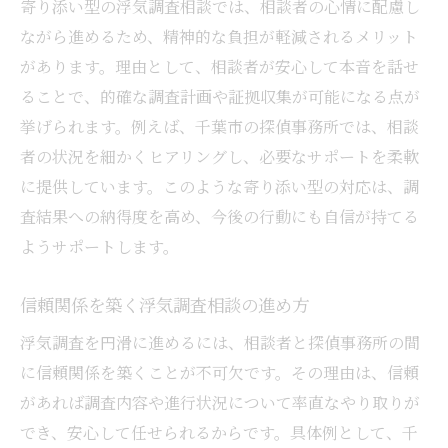
寄り添い型の浮気調査相談では、相談者の心情に配慮し
ながら進めるため、精神的な負担が軽減されるメリット
があります。理由として、相談者が安心して本音を話せ
ることで、的確な調査計画や証拠収集が可能になる点が
挙げられます。例えば、千葉市の探偵事務所では、相談
者の状況を細かくヒアリングし、必要なサポートを柔軟
に提供しています。このような寄り添い型の対応は、調
査結果への納得度を高め、今後の行動にも自信が持てる
ようサポートします。
信頼関係を築く浮気調査相談の進め方
浮気調査を円滑に進めるには、相談者と探偵事務所の間
に信頼関係を築くことが不可欠です。その理由は、信頼
があれば調査内容や進行状況について率直なやり取りが
でき、安心して任せられるからです。具体例として、千