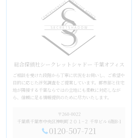
総合探偵社シークレットシャドー 千葉オフィス
ご相談を受けた段階から丁寧に状況をお伺いし、ご希望や
目的に応じた浮気調査をご提案しています。都市部と住宅
地が隣接する千葉ならではの立地にも柔軟に対応しなが
ら、信頼に足る情報提供のために尽力いたします。
〒260-0022
千葉県千葉市中央区神明町２０１−２ 千早ビル 6階B-1
0120-507-721