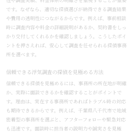
性や調査実績、料金体系の明確さを重視することが重要
です。なぜなら、適切な探偵選びが納得できる調査結果
や費用の透明性につながるからです。例えば、事前相談
時に調査内容や料金の詳細説明があるか、契約書をしっ
かり交付してくれるかを確認しましょう。こうしたポイ
ントを押さえれば、安心して調査を任せられる探偵事務
所を選べます。
信頼できる浮気調査の探偵を見極める方法
信頼できる探偵を見極めるには、事務所の所在地が明確
か、実際に面談できるかを確認することがポイントで
す。理由は、実在する事務所であればトラブル時の対応
も期待できるからです。例えば、千葉県八千代市で地域
密着型の事務所を選ぶと、アフターフォローや緊急対応
も迅速です。面談時に担当者の説明力や誠実さを見極