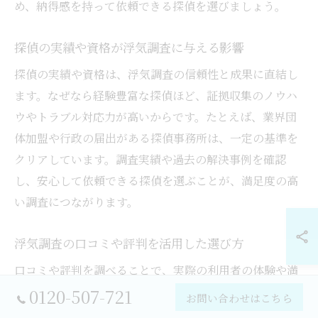
め、納得感を持って依頼できる探偵を選びましょう。
探偵の実績や資格が浮気調査に与える影響
探偵の実績や資格は、浮気調査の信頼性と成果に直結し
ます。なぜなら経験豊富な探偵ほど、証拠収集のノウハ
ウやトラブル対応力が高いからです。たとえば、業界団
体加盟や行政の届出がある探偵事務所は、一定の基準を
クリアしています。調査実績や過去の解決事例を確認
し、安心して依頼できる探偵を選ぶことが、満足度の高
い調査につながります。
浮気調査の口コミや評判を活用した選び方
口コミや評判を調べることで、実際の利用者の体験や満
足度を把握できます。理由は、第三者の声が探偵事務所
0120-507-721
お問い合わせはこちら
の信頼性や対応力を客観的に示すからです。たとえば、