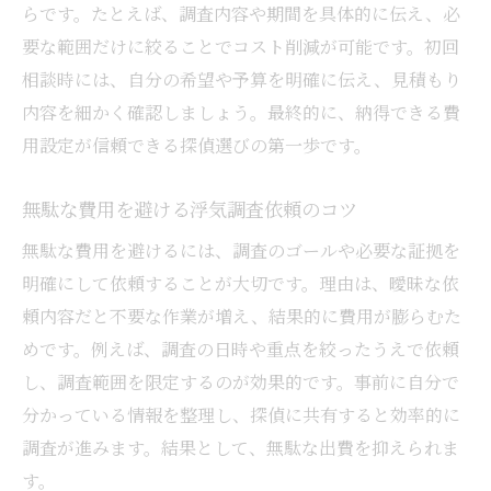
らです。たとえば、調査内容や期間を具体的に伝え、必
要な範囲だけに絞ることでコスト削減が可能です。初回
相談時には、自分の希望や予算を明確に伝え、見積もり
内容を細かく確認しましょう。最終的に、納得できる費
用設定が信頼できる探偵選びの第一歩です。
無駄な費用を避ける浮気調査依頼のコツ
無駄な費用を避けるには、調査のゴールや必要な証拠を
明確にして依頼することが大切です。理由は、曖昧な依
頼内容だと不要な作業が増え、結果的に費用が膨らむた
めです。例えば、調査の日時や重点を絞ったうえで依頼
し、調査範囲を限定するのが効果的です。事前に自分で
分かっている情報を整理し、探偵に共有すると効率的に
調査が進みます。結果として、無駄な出費を抑えられま
す。