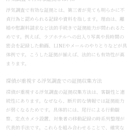
浮気調査で有効な証拠とは、第三者が見ても明らかに不
貞行為と認められる記録や資料を指します。理由は、離
婚や慰謝料請求など法的手続きで証拠能力が問われるた
めです。例えば、ラブホテルへの出入り写真や長時間の
密会を記録した動画、LINEやメールのやりとりなどが具
体例です。こうした証拠が揃えば、法的にも有効性が高
まります。
探偵が重視する浮気調査での証拠収集方法
探偵が重視する浮気調査の証拠収集方法は、客観性と連
続性にあります。なぜなら、断片的な情報では証拠能力
が弱くなるためです。具体的には、尾行による行動観
察、定点カメラ設置、対象者の移動記録の時系列整理が
代表的手法です。これらを組み合わせることで、確実な