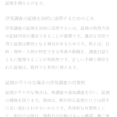
証拠を積み上げます。
浮気調査の証拠を法的に活用するための工夫
浮気調査の証拠を法的に活用するには、証拠の取得方法
や記録内容が適法であることが重要です。違法な手段で
得た証拠は無効となる場合があるためです。例えば、日
時・場所・人物が特定できる写真や動画を、調査日誌と
ともに整理することが実践例です。正しい手順で保存さ
れた証拠は、裁判でも有効に使えます。
証拠が不十分な場合の浮気調査の対策例
証拠が不十分な場合は、再調査や追加調査を行い、証拠
の補強を図ります。理由は、断片的な証拠だけでは相手
に言い逃れされやすいからです。具体的な対策例とし
て、別日での尾行、複数日の行動パターン確認、第三者