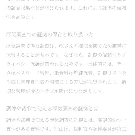
の証言収集などが挙げられます。これにより証拠の信頼
性を高めます。
浮気調査での証拠の保存と取り扱い方
浮気調査で得た証拠は、改ざんや漏洩を防ぐため厳重に
保管することが基本です。なぜなら、証拠の信頼性やプ
ライバシー保護が問われるためです。具体的には、デー
タはパスワード管理、紙資料は施錠保管、証拠リストを
作成し管理責任者を明確にする方法が推奨されます。適
切な管理が後のトラブル防止につながります。
調停や裁判で使える浮気調査の証拠とは
調停や裁判で使える浮気調査の証拠とは、客観的かつ一
貫性がある資料です。理由は、裁判官や調停委員が第三