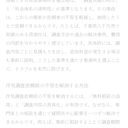
信頼できる探偵事務所を選ぶ際は、「調査実績の明示」
と「料金体系の透明性」が基準となります。その理由
は、これらの要素が依頼者の不安を軽減し、納得したう
えで依頼できるからです。たとえば、千葉県八千代市で
実績のある探偵社は、調査手法や過去の解決事例、費用
の内訳を分かりやすく提示しています。具体的には、調
査内容ごとに見積もりを出し、追加料金が発生する場合
も事前に説明。こうした基準を満たす事務所を選ぶこと
で、トラブルを未然に防げます。
浮気調査依頼前の不安を解消する方法
浮気調査依頼前の不安を解消するには、「無料相談の活
用」と「調査内容の具体化」が有効です。なぜなら、専
門家との相談を通じて疑問点や心配事を一つずつ解決で
きるからです。例えば、事前に相談することで調査期間