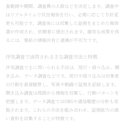
査範囲や期間、調査員の人数などを決定します。調査中
はリアルタイムで状況報告を行い、必要に応じて方針変
更も可能です。調査後には収集した証拠をまとめた報告
書が作成され、依頼者に提出されます。確実な成果を得
るには、事前の情報共有と連携が不可欠です。
浮気調査で活用される主な調査方法と特徴
浮気調査で主に用いられる手法は、尾行・張り込み、聞
き込み、データ調査などです。尾行や張り込みは対象者
の行動を直接観察し、写真や動画で証拠を記録します。
聞き込み調査は周囲から情報を収集し、行動パターンを
把握します。データ調査ではSNSや通信履歴の分析も実
施されます。これらの手法を組み合わせ、証拠能力の高
い資料を収集することが特徴です。