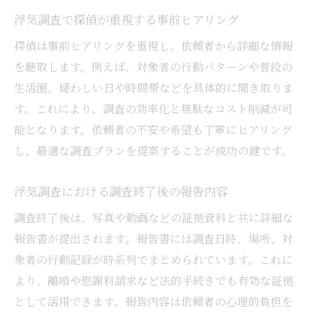
浮気調査で探偵が重視する事前ヒアリング
探偵は事前ヒアリングを重視し、依頼者から詳細な情報
を聴取します。例えば、対象者の行動パターンや普段の
生活圏、疑わしい日や時間帯などを具体的に聞き取りま
す。これにより、調査の効率化と無駄なコスト削減が可
能となります。依頼者の不安や希望も丁寧にヒアリング
し、最適な調査プランを提案することが成功の鍵です。
浮気調査における調査終了後の報告内容
調査終了後は、写真や動画などの証拠資料と共に詳細な
報告書が提出されます。報告書には調査日時、場所、対
象者の行動記録が時系列でまとめられています。これに
より、離婚や慰謝料請求など法的手続きでも有効な証拠
として活用できます。報告内容は依頼者の心理的負担を