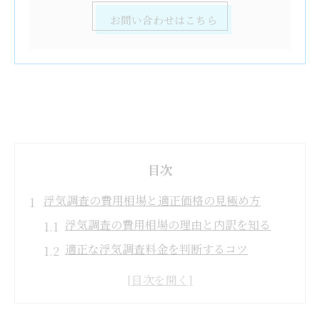
お問い合わせはこちら
目次
浮気調査の費用相場と適正価格の見極め方
浮気調査の費用相場の理由と内訳を知る
適正な浮気調査料金を判断するコツ
浮気調査で追加費用が発生するケース
安すぎる浮気調査のリスクと注意点