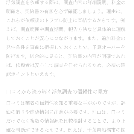
浮気調査を依頼する際は、調査内容の詳細説明、料金の
明確さ、契約書の有無を必ず確認しましょう。理由は、
これらが依頼後のトラブル防止に直結するからです。例
えば、調査範囲や調査期間、報告方法など具体的に理解
しておくことが安心につながります。また、追加料金の
発生条件を事前に把握しておくことで、予算オーバーを
防げます。総合的に見ると、契約書の内容が明確であれ
ば、依頼者は安心して調査を任せられるため、必須の確
認ポイントといえます。
口コミから読み解く浮気調査の信頼性の見方
口コミは業者の信頼性を知る重要な手がかりですが、評
価の偏りや虚偽情報に注意が必要です。理由は、口コミ
だけでなく複数の情報源を比較検討することで、より正
確な判断ができるためです。例えば、千葉県船橋市の探