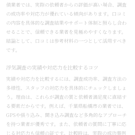
偵業者では、実際の依頼者からの評価が高い場合、調査
の成功率や対応力が優れている傾向があります。口コミ
の内容を具体的な調査結果やサポート体制と照らし合わ
せることで、信頼できる業者を見極めやすくなります。
結論として、口コミは参考材料の一つとして活用すべき
です。
浮気調査の実績や対応力を比較するコツ
実績や対応力を比較するには、調査成功率、調査方法の
多様性、スタッフの対応力を具体的にチェックしましょ
う。理由は、これらが調査の質と依頼者満足度に直結す
る要素だからです。例えば、千葉県船橋市の業者では、
GPSや張り込み、聞き込み調査など多角的なアプローチ
を持つ業者が優秀です。また、依頼者の質問に丁寧に応
じる対応力も信頼の証です。比較時は、実際の成功事例