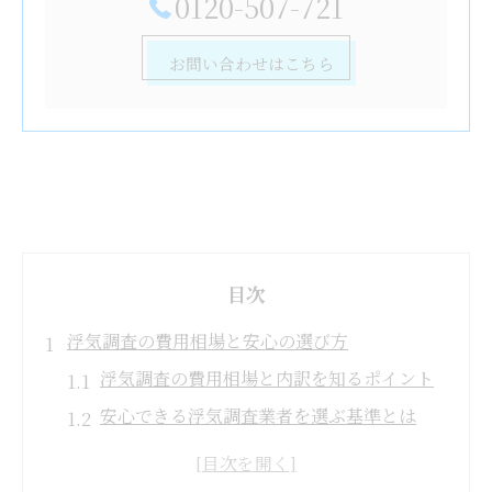
0120-507-721
お問い合わせはこちら
目次
浮気調査の費用相場と安心の選び方
浮気調査の費用相場と内訳を知るポイント
安心できる浮気調査業者を選ぶ基準とは
浮気調査にかかる適正費用を見極める方法
浮気調査の平均費用と安く依頼するコツ