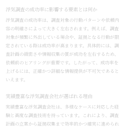
浮気調査の成功率に影響する要素とは何か
浮気調査の成功率は、調査対象の行動パターンや依頼内
容の明確さによって大きく左右されます。例えば、調査
対象が頻繁に外出している場合や、証拠となる行動が限
定されている際は成功率が高まります。具体的には、調
査計画の緻密さや情報収集の質が成功を左右するため、
依頼前のヒアリングが重要です。したがって、成功率を
上げるには、正確かつ詳細な情報提供が不可欠であると
いえます。
実績豊富な浮気調査会社が選ばれる理由
実績豊富な浮気調査会社は、多様なケースに対応した経
験と高度な調査技術を持っています。これにより、調査
計画の立案から証拠収集まで効率的かつ確実に進められ