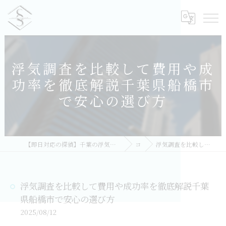
浮気調査を比較して費用や成
功率を徹底解説千葉県船橋市
で安心の選び方
【即日対応の探偵】千葉の浮気調査｜相談無料・比較しておすすめ／総合探偵社シークレットシャドー 千葉オフィス
コラム
浮気調査を比較して費用や成功率を徹底解説千葉県船橋市で安心の選び方
浮気調査を比較して費用や成功率を徹底解説千葉
県船橋市で安心の選び方
2025/08/12