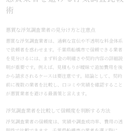
術
悪質な浮気調査業者の見分け方と注意点
悪質な浮気調査業者は、過剰な宣伝や不透明な料金体系
で依頼者を惑わせます。千葉県船橋市で信頼できる業者
を見分けるには、まず料金の明確さや契約内容の詳細説
明が重要です。例えば、見積もりが曖昧で追加費用を後
から請求されるケースは要注意です。結論として、契約
前に複数の業者を比較し、口コミや実績を確認すること
が悪質業者を避ける最善策と言えます。
浮気調査業者を比較して信頼度を判断する方法
浮気調査業者の信頼度は、実績や調査成功率、費用の透
明性で比較できます。千葉県船橋市の業者を選ぶ際に