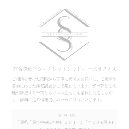
総合探偵社シークレットシャドー 千葉オフィス
ご相談を受けた段階から丁寧に状況をお伺いし、ご希望や
目的に応じた浮気調査をご提案しています。都市部と住宅
地が隣接する千葉ならではの立地にも柔軟に対応しなが
ら、信頼に足る情報提供のために尽力いたします。
〒260-0022
千葉県千葉市中央区神明町２０１−２ 千早ビル 6階B-1