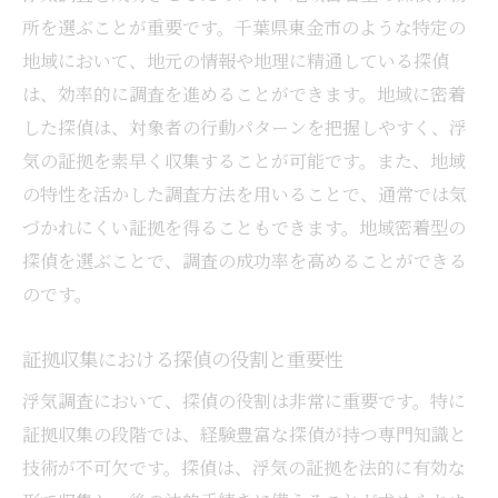
所を選ぶことが重要です。千葉県東金市のような特定の
地域において、地元の情報や地理に精通している探偵
は、効率的に調査を進めることができます。地域に密着
した探偵は、対象者の行動パターンを把握しやすく、浮
気の証拠を素早く収集することが可能です。また、地域
の特性を活かした調査方法を用いることで、通常では気
づかれにくい証拠を得ることもできます。地域密着型の
探偵を選ぶことで、調査の成功率を高めることができる
のです。
証拠収集における探偵の役割と重要性
浮気調査において、探偵の役割は非常に重要です。特に
証拠収集の段階では、経験豊富な探偵が持つ専門知識と
技術が不可欠です。探偵は、浮気の証拠を法的に有効な