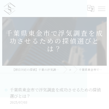
千葉県東金市で浮気調査を成
功させるための探偵選びと
は？
【即日対応の探偵】千葉の浮気調査｜相談無料・比較しておすすめ／総合探偵社シークレットシャドー 千葉オフィス
コラム
千葉県東金市で浮気調査を成功させるための探偵選びとは？
千葉県東金市で浮気調査を成功させるための探偵
選びとは？
2025/07/03