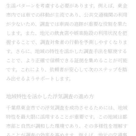
生活パターンを考慮する必要があります。例えば、東金
市内では車での移動が主流であり、公共交通機関の利用
が少ないため、調査では車両の追跡が重要な役割を果た
します。また、地元の飲食店や娯楽施設の利用状況を把
握することで、調査対象者の行動を予測しやすくなりま
す。さらに、地域の特性を活かした調査手法を駆使する
ことで、より正確で信頼できる証拠を集めることが可能
です。これにより、依頼者が安心して次のステップを踏
み出せるようサポートします。
地域特性を活かした浮気調査の進め方
千葉県東金市での浮気調査を成功させるためには、地域
特性を最大限に活用することが重要です。この地域は都
市部と自然が調和した環境であり、その多様性を理解す
ることが調査の効率を高めます。例えば、地元の交通事