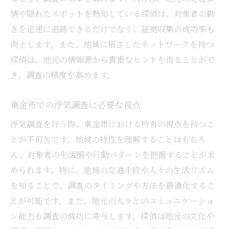
情や隠れたスポットを熟知している探偵は、対象者の動
きを迅速に追跡できるだけでなく、証拠収集の成功率も
向上します。また、地域に根ざしたネットワークを持つ
探偵は、地元の情報源から貴重なヒントを得ることがで
き、調査の精度を高めます。
東金市での浮気調査に必要な視点
浮気調査を行う際、東金市における特有の視点を持つこ
とが不可欠です。地域の特性を理解することはもちろ
ん、対象者の生活圏や行動パターンを把握することが求
められます。特に、地域の交通手段や人々の生活リズム
を知ることで、調査のタイミングや方法を最適化するこ
とが可能です。また、地元の人々とのコミュニケーショ
ン能力も調査の成功に寄与します。探偵は地元の文化や