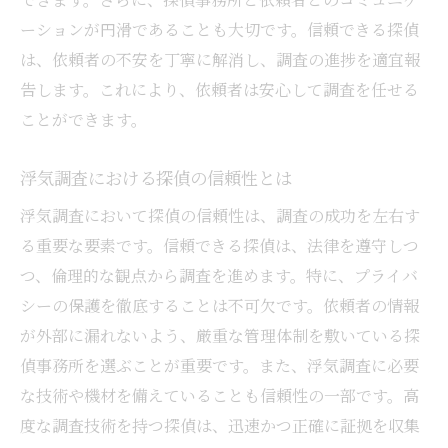
ーションが円滑であることも大切です。信頼できる探偵
は、依頼者の不安を丁寧に解消し、調査の進捗を適宜報
告します。これにより、依頼者は安心して調査を任せる
ことができます。
浮気調査における探偵の信頼性とは
浮気調査において探偵の信頼性は、調査の成功を左右す
る重要な要素です。信頼できる探偵は、法律を遵守しつ
つ、倫理的な観点から調査を進めます。特に、プライバ
シーの保護を徹底することは不可欠です。依頼者の情報
が外部に漏れないよう、厳重な管理体制を敷いている探
偵事務所を選ぶことが重要です。また、浮気調査に必要
な技術や機材を備えていることも信頼性の一部です。高
度な調査技術を持つ探偵は、迅速かつ正確に証拠を収集