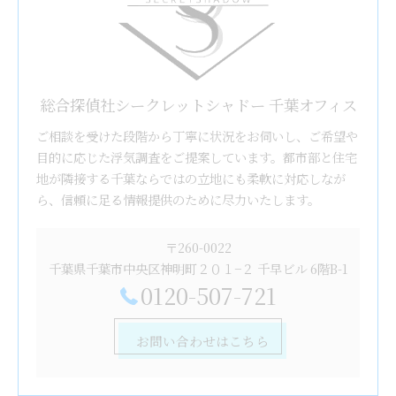
総合探偵社シークレットシャドー 千葉オフィス
ご相談を受けた段階から丁寧に状況をお伺いし、ご希望や
目的に応じた浮気調査をご提案しています。都市部と住宅
地が隣接する千葉ならではの立地にも柔軟に対応しなが
ら、信頼に足る情報提供のために尽力いたします。
〒260-0022
千葉県千葉市中央区神明町２０１−２ 千早ビル 6階B-1
0120-507-721
お問い合わせはこちら