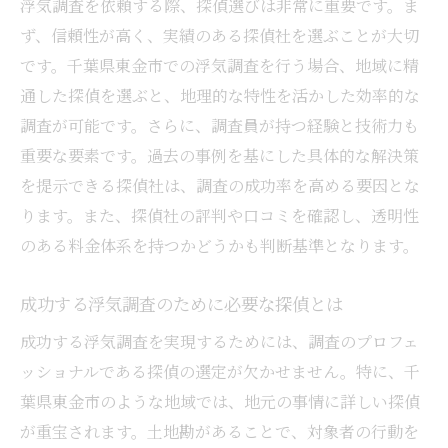
浮気調査を依頼する際、探偵選びは非常に重要です。ま
ず、信頼性が高く、実績のある探偵社を選ぶことが大切
です。千葉県東金市での浮気調査を行う場合、地域に精
通した探偵を選ぶと、地理的な特性を活かした効率的な
調査が可能です。さらに、調査員が持つ経験と技術力も
重要な要素です。過去の事例を基にした具体的な解決策
を提示できる探偵社は、調査の成功率を高める要因とな
ります。また、探偵社の評判や口コミを確認し、透明性
のある料金体系を持つかどうかも判断基準となります。
成功する浮気調査のために必要な探偵とは
成功する浮気調査を実現するためには、調査のプロフェ
ッショナルである探偵の選定が欠かせません。特に、千
葉県東金市のような地域では、地元の事情に詳しい探偵
が重宝されます。土地勘があることで、対象者の行動を