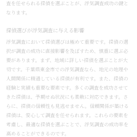
査を任せられる探偵を選ぶことが、浮気調査成功の鍵と
なります。
探偵選びが浮気調査に与える影響
浮気調査において探偵選びは極めて重要です。探偵の選
択が調査の成功に直接影響を及ぼすため、慎重に選ぶ必
要があります。まず、地域に詳しい探偵を選ぶことが大
切です。千葉県東金市での浮気調査なら、地元の地理や
人間関係に精通している探偵が有利です。また、探偵の
経験と実績も重要な要素です。多くの調査を成功させて
きた探偵は、予期せぬ状況にも柔軟に対応できます。さ
らに、探偵の信頼性も見逃せません。信頼関係が築ける
探偵は、安心して調査を任せられます。これらの要素を
考慮し、最適な探偵を選ぶことで、浮気調査の成功率を
高めることができるのです。