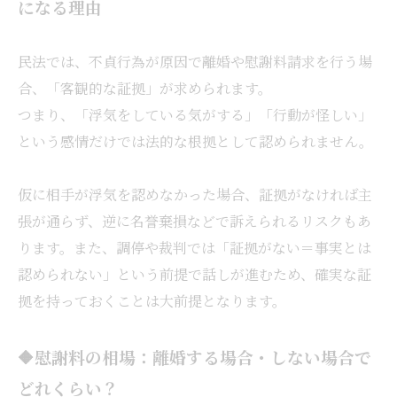
になる理由
民法では、不貞行為が原因で離婚や慰謝料請求を行う場
合、「客観的な証拠」が求められます。
つまり、「浮気をしている気がする」「行動が怪しい」
という感情だけでは法的な根拠として認められません。
仮に相手が浮気を認めなかった場合、証拠がなければ主
張が通らず、逆に名誉棄損などで訴えられるリスクもあ
ります。また、調停や裁判では「証拠がない＝事実とは
認められない」という前提で話しが進むため、確実な証
拠を持っておくことは大前提となります。
🔶慰謝料の相場：離婚する場合・しない場合で
どれくらい？