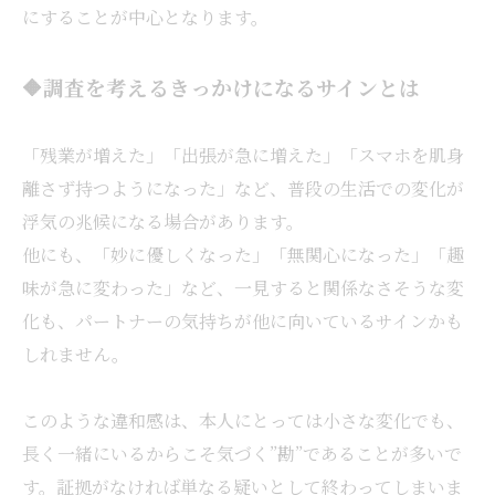
にすることが中心となります。
🔶調査を考えるきっかけになるサインとは
「残業が増えた」「出張が急に増えた」「スマホを肌身
離さず持つようになった」など、普段の生活での変化が
浮気の兆候になる場合があります。
他にも、「妙に優しくなった」「無関心になった」「趣
味が急に変わった」など、一見すると関係なさそうな変
化も、パートナーの気持ちが他に向いているサインかも
しれません。
このような違和感は、本人にとっては小さな変化でも、
長く一緒にいるからこそ気づく”勘”であることが多いで
す。証拠がなければ単なる疑いとして終わってしまいま