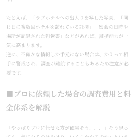
たとえば、「ラブホテルへの出入りを写した写真」「同
じ日に複数回ホテルを訪れている証拠」「密会の日時や
場所が記録された報告書」などがあれば、証拠能力が一
気に高まります。
逆に、不確かな情報しか手元にない場合は、かえって相
手に警戒され、調査が難航することもあるため注意が必
要です。
■プロに依頼した場合の調査費用と料
金体系を解説
「やっぱりプロに任せた方が確実そう．．．」そう思っ
ても、気になるのはやはり「いくらかかるのか」という