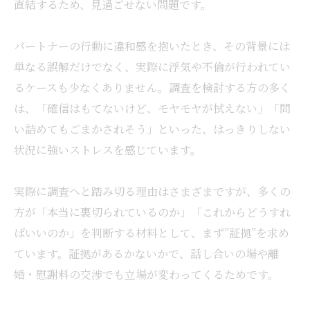
直結するため、見過ごせない問題です。
パートナーの行動に違和感を抱いたとき、その背景には
単なる誤解だけでなく、実際に浮気や不倫が行われてい
るケースも少なくありません。調査を検討する方の多く
は、「確信はもてないけど、モヤモヤが拭えない」「問
い詰めてもごまかされそう」といった、はっきりしない
状況に強いストレスを感じています。
実際に調査へと踏み切る理由はさまざまですが、多くの
方が「本当に裏切られているのか」「これからどうすれ
ばいいのか」を判断する材料として、まず”証拠”を求め
ています。証拠があるかないかで、話し合いの場や離
婚・慰謝料の交渉でも立場が変わってくるためです。