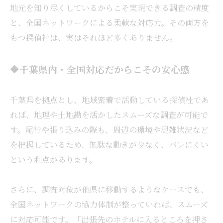
地元を知り尽くしているからこそ実現できる調査の精度
と、全国ネットワークによる柔軟な対応力。その両方を
もつ探偵社は、実はそれほど多くありません。
🔶千葉県内・全国対応だからこその安心感
千葉県を拠点とし、地域密着で活動している探偵社であ
れば、地理や土地勘を活かしたスムーズな調査が可能で
す。尾行や張り込みの際も、周辺の環境や混雑状況など
を把握しているため、無駄な動きが少なく、バレにくい
という利点があります。
さらに、調査対象が他県に移動するようなケースでも、
全国ネットワークの協力体制が整っていれば、スムーズ
に対応可能です。「出張先のホテルに入るところを押さ