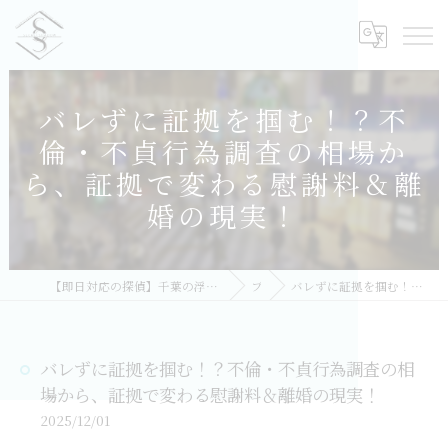
バレずに証拠を掴む！？不
倫・不貞行為調査の相場か
ら、証拠で変わる慰謝料＆離
婚の現実！
【即日対応の探偵】千葉の浮気調査｜相談無料・比較しておすすめ／総合探偵社シークレットシャドー 千葉オフィス
ブログ
バレずに証拠を掴む！？不倫・不貞行為調査の相場から、証拠で変わる慰謝料＆離婚の現実！
バレずに証拠を掴む！？不倫・不貞行為調査の相
場から、証拠で変わる慰謝料＆離婚の現実！
2025/12/01