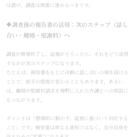
は避け、調査は慎重に進めるべきです。
🔶調査後の報告書の活用：次のステップ（話し
合い・離婚・慰謝料）へ
調査が無事終了し、証拠がそろったら、それをどう活用
するかが次のステップになります。
たとえば、報告書をもとに冷静に話し合いの場を設ける
ことで、相手の態度が変わることもあります。あるい
は、離婚や慰謝料請求を視野に入れた弁護士への相談に
もつながります。
ポイントは「感情的に動かず、証拠に基づいて対応する
こと」です。報告書は単なる資料ではなく、自分自身を
守るための”武器”になります。