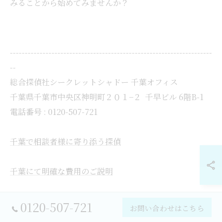
みることから始めてみませんか？
--------------------------------------------------------------------
--
総合探偵社シークレットシャドー 千葉オフィス
千葉県千葉市中央区神明町２０１−２ 千早ビル 6階B-1
電話番号 : 0120-507-721
千葉で相談者様に寄り添う探偵
千葉にて明確な費用のご説明
千葉で離婚を有利に進める支援
0120-507-721
お問い合わせはこちら