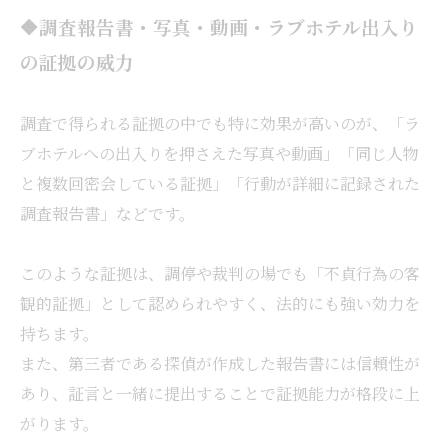
🔶調査報告書・写真・動画・ラブホテル出入り
の証拠の威力
調査で得られる証拠の中でも特に効果が高いのが、「ラ
ブホテルへの出入りを押さえた写真や動画」「同じ人物
と複数回密会している証拠」「行動が詳細に記録された
調査報告書」などです。
このような証拠は、調停や裁判の場でも「不貞行為の客
観的証拠」として認められやすく、法的にも強い効力を
持ちます。
また、第三者である探偵が作成した報告書には信頼性が
あり、証言と一緒に提出することで証拠能力が格段に上
がります。