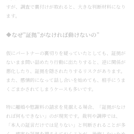
すが、調査で裏付けが取れると、大きな判断材料になり
ます。
🔶なぜ”証拠”がなければ動けないの”
仮にパートナーの裏切りを疑っていたとしても、証拠が
ないまま問い詰めたり行動に出たりすると、逆に関係が
悪化したり、証拠を隠されたりするリスクがあります。
また、感情的になって話し合いを始めても、相手にうま
くごまかされてしまうケースも多いです。
特に離婚や慰謝料の請求を見据える場合、「証拠がなけ
れば何もできない」のが現実です。裁判や調停では、
「本人の証言だけでは足りない」と判断されることが多
く、確実な証拠を押さえておくことが、後悔しないため