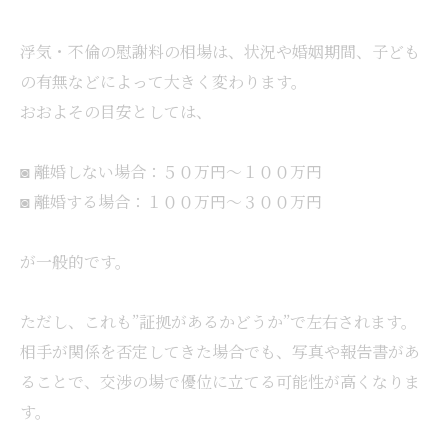
浮気・不倫の慰謝料の相場は、状況や婚姻期間、子ども
の有無などによって大きく変わります。
おおよその目安としては、
◙ 離婚しない場合：５０万円～１００万円
◙ 離婚する場合：１００万円～３００万円
が一般的です。
ただし、これも”証拠があるかどうか”で左右されます。
相手が関係を否定してきた場合でも、写真や報告書があ
ることで、交渉の場で優位に立てる可能性が高くなりま
す。