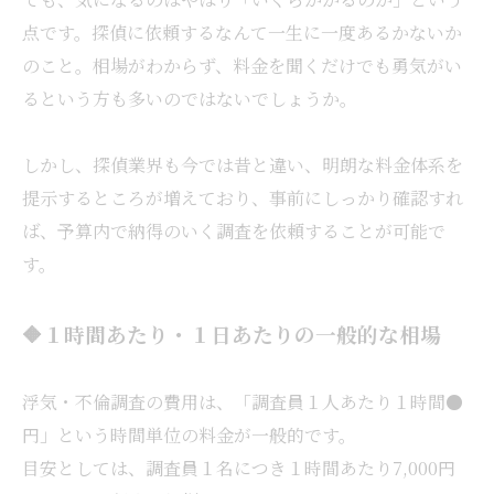
点です。探偵に依頼するなんて一生に一度あるかないか
のこと。相場がわからず、料金を聞くだけでも勇気がい
るという方も多いのではないでしょうか。
しかし、探偵業界も今では昔と違い、明朗な料金体系を
提示するところが増えており、事前にしっかり確認すれ
ば、予算内で納得のいく調査を依頼することが可能で
す。
🔶１時間あたり・１日あたりの一般的な相場
浮気・不倫調査の費用は、「調査員１人あたり１時間●
円」という時間単位の料金が一般的です。
目安としては、調査員１名につき１時間あたり7,000円