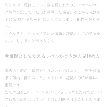
たとえば、尾行している姿を見られたり、スマホのロッ
ク解除を試していたのが発覚した場合、そこから先は完
全に”証拠隠滅モード”に入られてしまう可能性がありま
す。
こうなると、せっかく集めた情報も証拠としての意味を
失ってしまうことがあります。
🔶証拠として使えるレベルかどうかの見極め方
調査の目的が「真実をしりたい」ではなく、「慰謝料請
求や離婚に備えること」であれば、証拠の”質”が非常に
重要です。
ただのLINEメッセージやツーショット写真だけでは、不
貞行為の証明としては不十分と判断されることもありま
す。