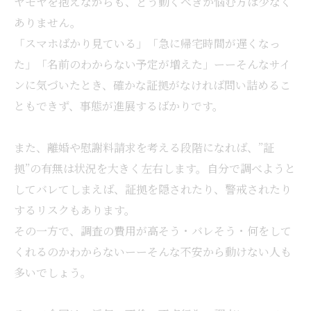
ヤモヤを抱えながらも、どう動くべきか悩む方は少なく
ありません。
「スマホばかり見ている」「急に帰宅時間が遅くなっ
た」「名前のわからない予定が増えた」ーーそんなサイ
ンに気づいたとき、確かな証拠がなければ問い詰めるこ
ともできず、事態が進展するばかりです。
また、離婚や慰謝料請求を考える段階になれば、”証
拠”の有無は状況を大きく左右します。自分で調べようと
してバレてしまえば、証拠を隠されたり、警戒されたり
するリスクもあります。
その一方で、調査の費用が高そう・バレそう・何をして
くれるのかわからないーーそんな不安から動けない人も
多いでしょう。