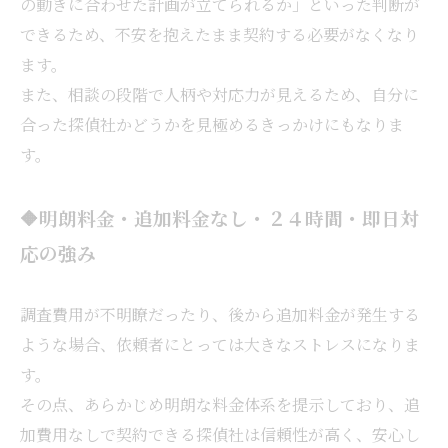
の動きに合わせた計画が立てられるか」といった判断が
できるため、不安を抱えたまま契約する必要がなくなり
ます。
また、相談の段階で人柄や対応力が見えるため、自分に
合った探偵社かどうかを見極めるきっかけにもなりま
す。
🔶明朗料金・追加料金なし・２４時間・即日対
応の強み
調査費用が不明瞭だったり、後から追加料金が発生する
ような場合、依頼者にとっては大きなストレスになりま
す。
その点、あらかじめ明朗な料金体系を提示しており、追
加費用なしで契約できる探偵社は信頼性が高く、安心し