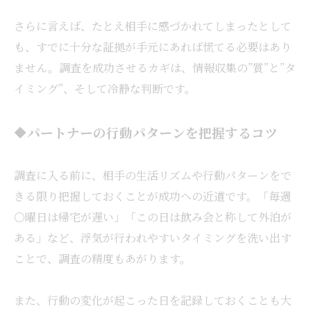
さらに言えば、たとえ相手に感づかれてしまったとして
も、すでに十分な証拠が手元にあれば慌てる必要はあり
ません。調査を成功させるカギは、情報収集の”質”と”タ
イミング”、そして冷静な判断です。
🔶パートナーの行動パターンを把握するコツ
調査に入る前に、相手の生活リズムや行動パターンをで
きる限り把握しておくことが成功への近道です。「毎週
〇曜日は帰宅が遅い」「この日は飲み会と称して外泊が
ある」など、浮気が行われやすいタイミングを洗い出す
ことで、調査の精度もあがります。
また、行動の変化が起こった日を記録しておくことも大