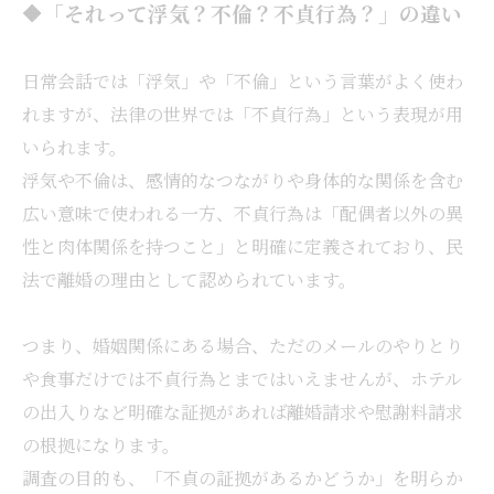
🔶「それって浮気？不倫？不貞行為？」の違い
日常会話では「浮気」や「不倫」という言葉がよく使わ
れますが、法律の世界では「不貞行為」という表現が用
いられます。
浮気や不倫は、感情的なつながりや身体的な関係を含む
広い意味で使われる一方、不貞行為は「配偶者以外の異
性と肉体関係を持つこと」と明確に定義されており、民
法で離婚の理由として認められています。
つまり、婚姻関係にある場合、ただのメールのやりとり
や食事だけでは不貞行為とまではいえませんが、ホテル
の出入りなど明確な証拠があれば離婚請求や慰謝料請求
の根拠になります。
調査の目的も、「不貞の証拠があるかどうか」を明らか