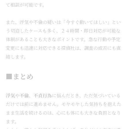
て相談が可能です。
また、浮気や不倫の疑いは「今すぐ動いてほしい」とい
う切迫したケースも多く、２４時間・即日対応が可能な
体制があることも大きなポイントです。急な行動や予定
変更にも迅速に対応できる探偵社は、調査の成否にも直
結します。
■まとめ
浮気
や
不倫
、
不貞行為
に悩んだとき、ただ気づいている
だけでは前に進めません。モヤモヤした気持ちを抱えた
まま生活を続けるのは、心にも体にも大きな負担となり
ます。