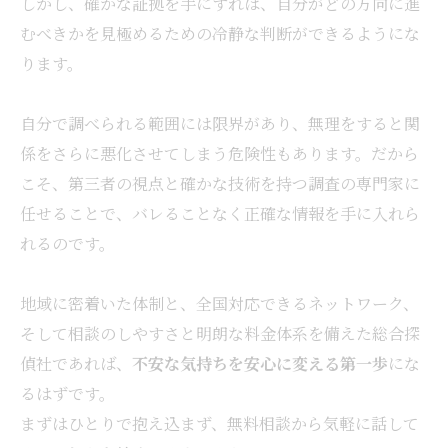
しかし、確かな証拠を手にすれば、自分がどの方向に進
むべきかを見極めるための冷静な判断ができるようにな
ります。
自分で調べられる範囲には限界があり、無理をすると関
係をさらに悪化させてしまう危険性もあります。だから
こそ、第三者の視点と確かな技術を持つ調査の専門家に
任せることで、バレることなく正確な情報を手に入れら
れるのです。
地域に密着いた体制と、全国対応できるネットワーク、
そして相談のしやすさと明朗な料金体系を備えた総合探
偵社であれば、
不安な気持ちを安心に変える第一歩
にな
るはずです。
まずはひとりで抱え込まず、無料相談から気軽に話して