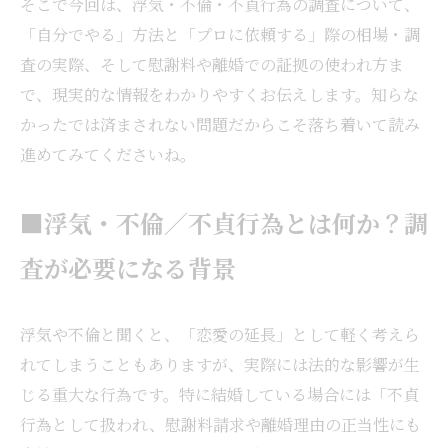
そこで今回は、浮気・不倫・不貞行為の調査について、
「自分でやる」方法と「プロに依頼する」際の相場・調
査の実際、そして慰謝料や離婚での証拠の使われ方ま
で、現実的な情報をわかりやすくお伝えします。知らな
かったでは済まされない問題だからこそ落ち着いて読み
進めてみてくださいね。
■浮気・不倫／不貞行為とは何か？調
査が必要になる背景
浮気や不倫と聞くと、「恋愛の延長」として軽く考えら
れてしまうこともありますが、実際には法的な影響が生
じる重大な行為です。特に結婚している場合には「不貞
行為として扱われ、慰謝料請求や離婚理由の正当性にも