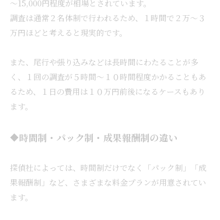
～15,000円程度が相場とされています。
調査は通常２名体制で行われるため、１時間で２万～３
万円ほどと考えると現実的です。
また、尾行や張り込みなどは長時間にわたることが多
く、１回の調査が５時間～１０時間程度かかることもあ
るため、１日の費用は１０万円前後になるケースもあり
ます。
🔶時間制・パック制・成果報酬制の違い
探偵社によっては、時間制だけでなく「パック制」「成
果報酬制」など、さまざまな料金プランが用意されてい
ます。