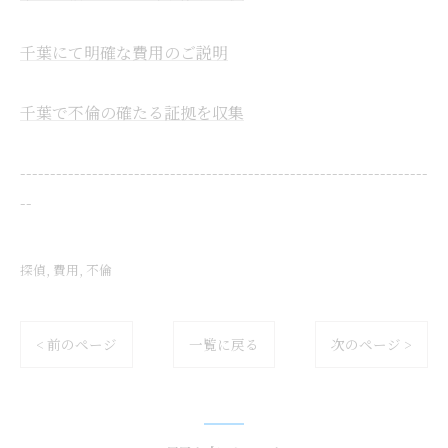
千葉にて明確な費用のご説明
千葉で不倫の確たる証拠を収集
--------------------------------------------------------------------
--
探偵
費用
不倫
< 前のページ
一覧に戻る
次のページ >