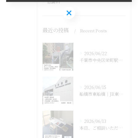
慰謝料
お気軽にお問い合わせください
最近の投稿
Recent Posts
2026/06/22
千葉市中央区栄町駅周辺の浮気調査・素行調査はおまかせください...
2026/06/15
船橋市東船橋｜JR東船橋駅周辺の浮気調査・素行調査はお任せく...
2026/06/13
本日、ご相談いただいていたお客様と正式にご契約となりました。