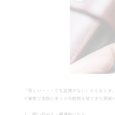
「怪しい・・・でも証拠がない」そんなとき
千葉県で実際に多くの失敗例を見てきた探偵
１．問い詰める・感情的になる