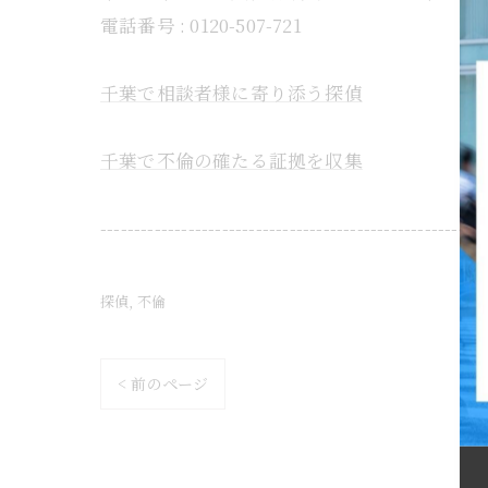
電話番号 : 0120-507-721
千葉で相談者様に寄り添う探偵
千葉で不倫の確たる証拠を収集
---------------------------------------------------------
探偵
不倫
< 前のページ