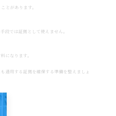
れることがあります。
な手段では証拠として使えません。
材料になります。
にも通用する証拠を確保する準備を整えましょ