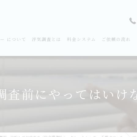
ー について
浮気調査とは
料金システム
ご依頼の流れ
調査前にやってはいけ