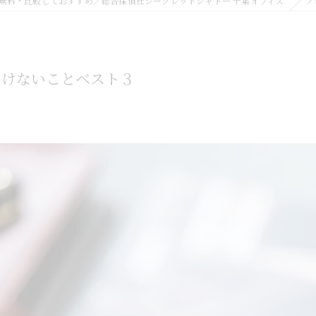
無料・比較しておすすめ／総合探偵社シークレットシャドー 千葉オフィス
ブ
いけないことベスト３