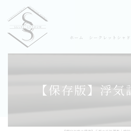
ホーム
シークレットシャド
【保存版】浮気