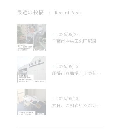
最近の投稿
Recent Posts
2026/06/22
千葉市中央区栄町駅周辺の浮気調査・素行調査はおまかせください...
2026/06/15
船橋市東船橋｜JR東船橋駅周辺の浮気調査・素行調査はお任せく...
2026/06/13
本日、ご相談いただいていたお客様と正式にご契約となりました。