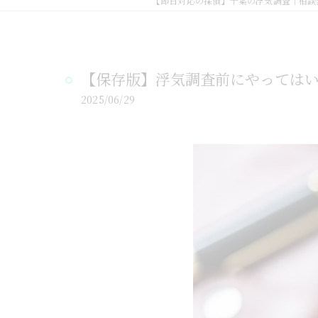
【即日対応の探偵】千葉の浮気調査｜相談
【保存版】浮気調査前にやっては
2025/06/29