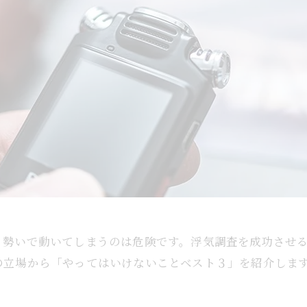
、勢いで動いてしまうのは危険です。浮気調査を成功させ
の立場から「やってはいけないことベスト３」を紹介しま