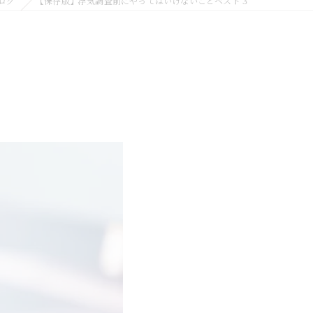
ログ
【保存版】浮気調査前にやってはいけないことベスト３