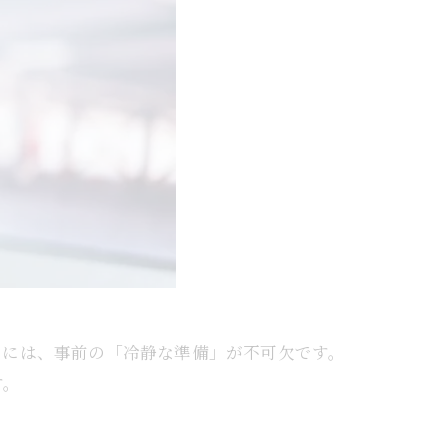
るには、事前の「冷静な準備」が不可欠です。
す。