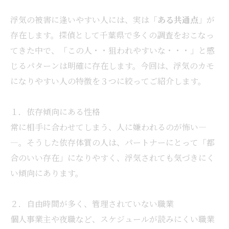
浮気の被害に逢いやすい人には、実は「
ある共通点
」が
存在します。探偵として千葉県で多くの調査をおこなっ
てきた中で、「この人・・狙われやすいな・・・」と感
じるパターンは明確に存在します。今回は、浮気のカモ
になりやすい人の特徴を３つに絞ってご紹介します。
１．依存傾向にある性格
常に相手に合わせてしまう、人に嫌われるのが怖い—
—。そうした依存体質の人は、パートナーにとって「都
合のいい存在」になりやすく、浮気されても気づきにく
い傾向にあります。
２．自由時間が多く、管理されていない職業
個人事業主や夜職など、スケジュールが読みにくい職業