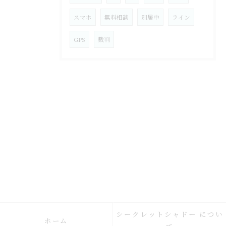
スマホ
無料相談
別居中
ライン
GPS
裁判
シークレットシャドー につい
ホーム