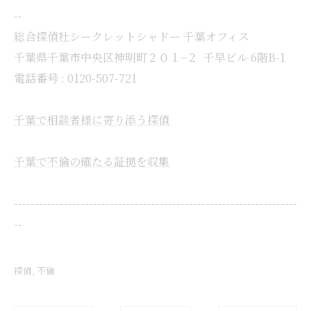
--
総合探偵社シークレットシャドー 千葉オフィス
千葉県千葉市中央区神明町２０１−２ 千早ビル 6階B-1
電話番号 : 0120-507-721
千葉で相談者様に寄り添う探偵
千葉で不倫の確たる証拠を収集
--------------------------------------------------------------------
--
探偵
不倫