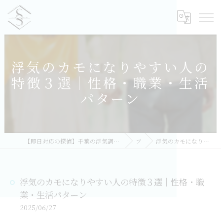
浮気のカモになりやすい人の
特徴３選｜性格・職業・生活
パターン
【即日対応の探偵】千葉の浮気調査｜相談無料・比較しておすすめ／総合探偵社シークレットシャドー 千葉オフィス
ブログ
浮気のカモになりやすい人の特徴３選｜性格・職業・生活パターン
浮気のカモになりやすい人の特徴３選｜性格・職
業・生活パターン
2025/06/27